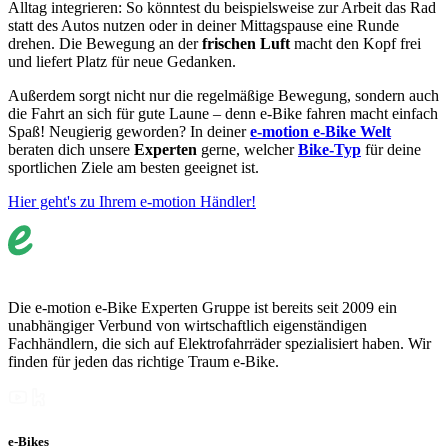
Alltag integrieren: So könntest du beispielsweise zur Arbeit das Rad
statt des Autos nutzen oder in deiner Mittagspause eine Runde
drehen. Die Bewegung an der
frischen Luft
macht den Kopf frei
und liefert Platz für neue Gedanken.
Außerdem sorgt nicht nur die regelmäßige Bewegung, sondern auch
die Fahrt an sich für gute Laune – denn e-Bike fahren macht einfach
Spaß! Neugierig geworden? In deiner
e-motion e-Bike Welt
beraten dich unsere
Experten
gerne, welcher
Bike-Typ
für deine
sportlichen Ziele am besten geeignet ist.
Hier geht's zu Ihrem e-motion Händler!
Die e-motion e-Bike Experten Gruppe ist bereits seit 2009 ein
unabhängiger Verbund von wirtschaftlich eigenständigen
Fachhändlern, die sich auf Elektrofahrräder spezialisiert haben. Wir
finden für jeden das richtige Traum e-Bike.
e-Bikes