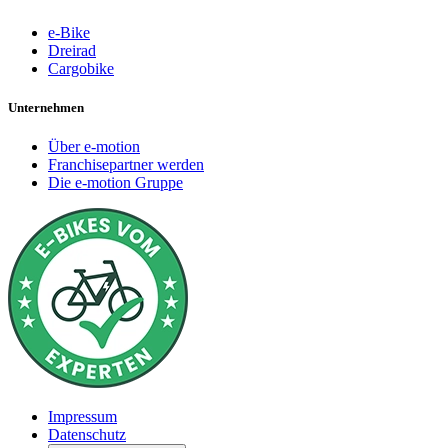
e-Bike
Dreirad
Cargobike
Unternehmen
Über e-motion
Franchisepartner werden
Die e-motion Gruppe
Impressum
Datenschutz