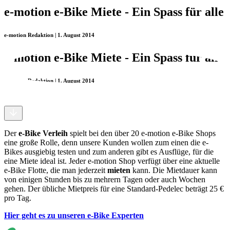
e-motion e-Bike Miete - Ein Spass für alle
e-motion Redaktion | 1. August 2014
e-motion e-Bike Miete - Ein Spass für alle
e-motion Redaktion | 1. August 2014
Der
e-Bike Verleih
spielt bei den über 20 e-motion e-Bike Shops
eine große Rolle, denn unsere Kunden wollen zum einen die e-
Bikes ausgiebig testen und zum anderen gibt es Ausflüge, für die
eine Miete ideal ist. Jeder e-motion Shop verfügt über eine aktuelle
e-Bike Flotte, die man jederzeit
mieten
kann. Die Mietdauer kann
von einigen Stunden bis zu mehrern Tagen oder auch Wochen
gehen. Der übliche Mietpreis für eine Standard-Pedelec beträgt 25 €
pro Tag.
Hier geht es zu unseren e-Bike Experten