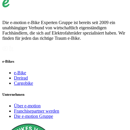
Die e-motion e-Bike Experten Gruppe ist bereits seit 2009 ein
unabhängiger Verbund von wirtschaftlich eigenständigen
Fachhändlern, die sich auf Elektrofahrräder spezialisiert haben. Wir
finden für jeden das richtige Traum e-Bike.
e-Bikes
e-Bike
Dreirad
Cargobike
Unternehmen
Über e-motion
Franchisepartner werden
Die e-motion Gruppe