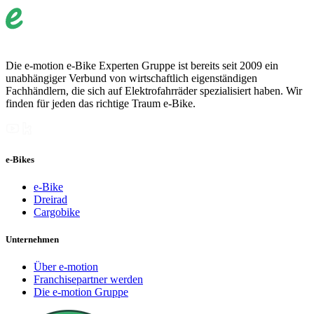
Die e-motion e-Bike Experten Gruppe ist bereits seit 2009 ein
unabhängiger Verbund von wirtschaftlich eigenständigen
Fachhändlern, die sich auf Elektrofahrräder spezialisiert haben. Wir
finden für jeden das richtige Traum e-Bike.
e-Bikes
e-Bike
Dreirad
Cargobike
Unternehmen
Über e-motion
Franchisepartner werden
Die e-motion Gruppe