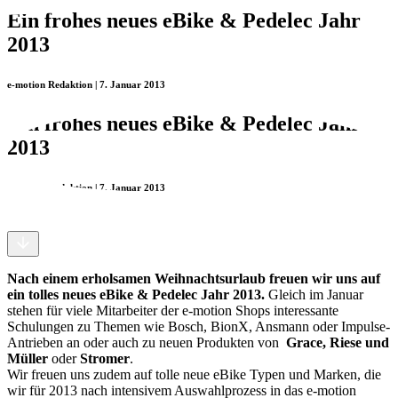
Ein frohes neues eBike & Pedelec Jahr
2013
e-motion Redaktion | 7. Januar 2013
Ein frohes neues eBike & Pedelec Jahr
2013
e-motion Redaktion | 7. Januar 2013
Nach einem erholsamen Weihnachtsurlaub freuen wir uns auf
ein tolles neues eBike & Pedelec Jahr 2013.
Gleich im Januar
stehen für viele Mitarbeiter der e-motion Shops interessante
Schulungen zu Themen wie Bosch, BionX, Ansmann oder Impulse-
Antrieben an oder auch zu neuen Produkten von
Grace, Riese und
Müller
oder
Stromer
.
Wir freuen uns zudem auf tolle neue eBike Typen und Marken, die
wir für 2013 nach intensivem Auswahlprozess in das e-motion