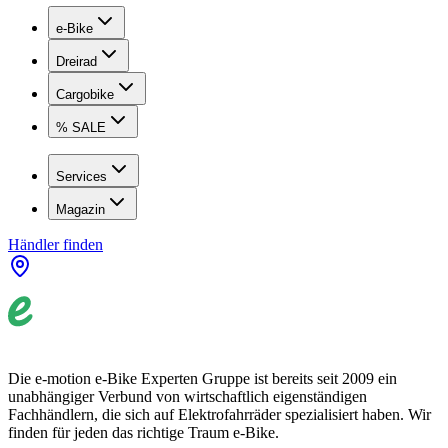
e-Bike
Dreirad
Cargobike
% SALE
Services
Magazin
Händler finden
Die e-motion e-Bike Experten Gruppe ist bereits seit 2009 ein
unabhängiger Verbund von wirtschaftlich eigenständigen
Fachhändlern, die sich auf Elektrofahrräder spezialisiert haben. Wir
finden für jeden das richtige Traum e-Bike.