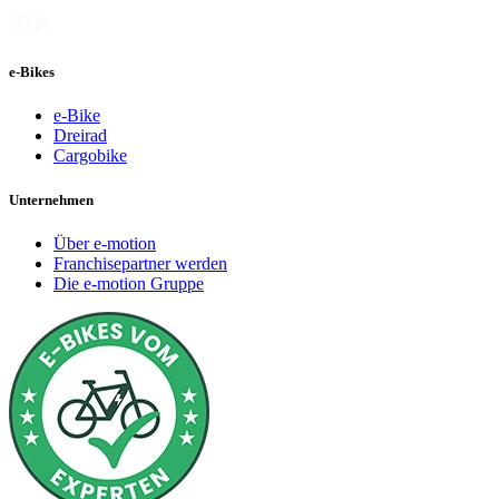
e-Bikes
e-Bike
Dreirad
Cargobike
Unternehmen
Über e-motion
Franchisepartner werden
Die e-motion Gruppe