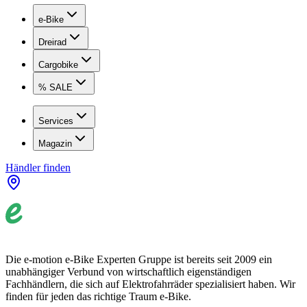
e-Bike
Dreirad
Cargobike
% SALE
Services
Magazin
Händler finden
Die e-motion e-Bike Experten Gruppe ist bereits seit 2009 ein
unabhängiger Verbund von wirtschaftlich eigenständigen
Fachhändlern, die sich auf Elektrofahrräder spezialisiert haben. Wir
finden für jeden das richtige Traum e-Bike.