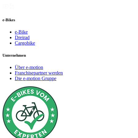
e-Bikes
e-Bike
Dreirad
Cargobike
Unternehmen
Über e-motion
Franchisepartner werden
Die e-motion Gruppe