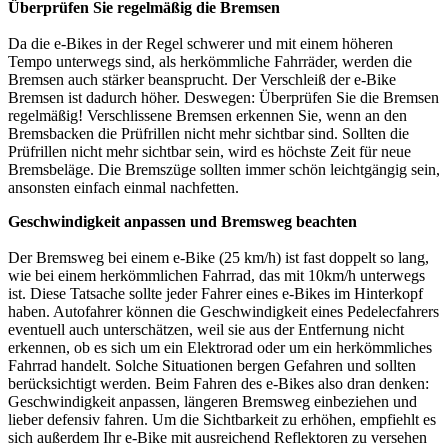
Überprüfen Sie regelmäßig die Bremsen
Da die e-Bikes in der Regel schwerer und mit einem höheren
Tempo unterwegs sind, als herkömmliche Fahrräder, werden die
Bremsen auch stärker beansprucht. Der Verschleiß der e-Bike
Bremsen ist dadurch höher. Deswegen: Überprüfen Sie die Bremsen
regelmäßig! Verschlissene Bremsen erkennen Sie, wenn an den
Bremsbacken die Prüfrillen nicht mehr sichtbar sind. Sollten die
Prüfrillen nicht mehr sichtbar sein, wird es höchste Zeit für neue
Bremsbeläge. Die Bremszüge sollten immer schön leichtgängig sein,
ansonsten einfach einmal nachfetten.
Geschwindigkeit anpassen und Bremsweg beachten
Der Bremsweg bei einem e-Bike (25 km/h) ist fast doppelt so lang,
wie bei einem herkömmlichen Fahrrad, das mit 10km/h unterwegs
ist. Diese Tatsache sollte jeder Fahrer eines e-Bikes im Hinterkopf
haben. Autofahrer können die Geschwindigkeit eines Pedelecfahrers
eventuell auch unterschätzen, weil sie aus der Entfernung nicht
erkennen, ob es sich um ein Elektrorad oder um ein herkömmliches
Fahrrad handelt. Solche Situationen bergen Gefahren und sollten
berücksichtigt werden. Beim Fahren des e-Bikes also dran denken:
Geschwindigkeit anpassen, längeren Bremsweg einbeziehen und
lieber defensiv fahren. Um die Sichtbarkeit zu erhöhen, empfiehlt es
sich außerdem Ihr e-Bike mit ausreichend Reflektoren zu versehen