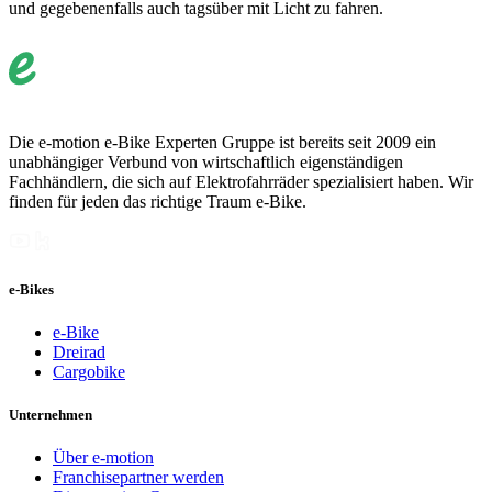
und gegebenenfalls auch tagsüber mit Licht zu fahren.
Die e-motion e-Bike Experten Gruppe ist bereits seit 2009 ein
unabhängiger Verbund von wirtschaftlich eigenständigen
Fachhändlern, die sich auf Elektrofahrräder spezialisiert haben. Wir
finden für jeden das richtige Traum e-Bike.
e-Bikes
e-Bike
Dreirad
Cargobike
Unternehmen
Über e-motion
Franchisepartner werden