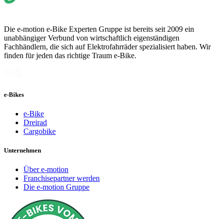
Die e-motion e-Bike Experten Gruppe ist bereits seit 2009 ein
unabhängiger Verbund von wirtschaftlich eigenständigen
Fachhändlern, die sich auf Elektrofahrräder spezialisiert haben. Wir
finden für jeden das richtige Traum e-Bike.
e-Bikes
e-Bike
Dreirad
Cargobike
Unternehmen
Über e-motion
Franchisepartner werden
Die e-motion Gruppe