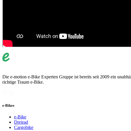
Die e-motion e-Bike Experten Gruppe ist bereits seit 2009 ein unabhän
richtige Traum e-Bike.
e-Bikes
e-Bike
Dreirad
Cargobike