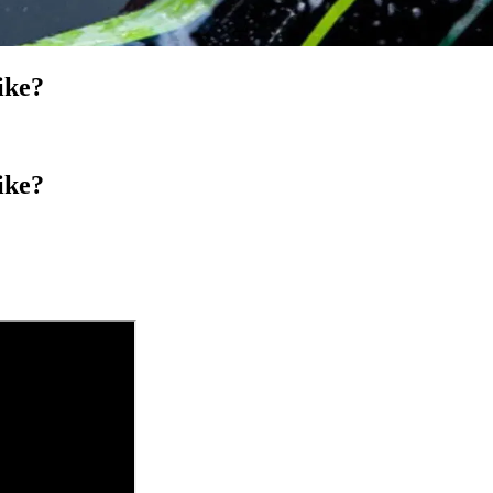
ike?
ike?