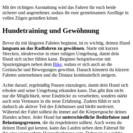
Mit der richtigen Ausstattung wird das Fahren für euch beide
sicherer und angenehmer, sodass ihr eure gemeinsamen Ausflüge in
vollen Zügen genießen könnt.
Hundetraining und Gewöhnung
Bevor du mit längeren Fahrten beginnst, ist es wichtig, deinen Hund
langsam an das Radfahren zu gewöhnen
. Starte mit kurzen
Strecken, idealerweise in einer ruhigen Umgebung, damit dein
Hund sich sicher fühlen kann. Beginne beispielsweise mit
Spaziergängen neben dem
Bike
, sodass er sich auch an die
Geräusche und Bewegungen gewöhnt. Danach könntest du kürzere
Fahrten unternehmen und die Distanz kontinuierlich steigern.
Achte darauf, regelmäßig Pausen einzulegen, damit dein Hund sich
erholen und seine Umgebung erkunden kann. Das gibt ihm nicht
nur die Möglichkeit, neue Eindrücke zu verarbeiten, sondern stärkt
auch sein Vertrauen in die neue Erfahrung. Zudem fühlt er sich
dadurch als aktiver Teil des Erlebnisses und bleibt motiviert.
Während der Fahrt solltest du immer auf die Körpersprache deines
Hundes achten. Jeder Hund hat
unterschiedliche Bedürfnisse und
Belastungsgrenzen
, die du respektieren solltest. Auch wenn du
deinen Hund gut kennst, kann das Laufen neben dem Fahrrad für