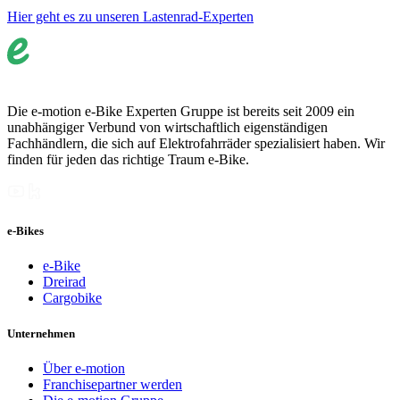
Hier geht es zu unseren Lastenrad-Experten
Die e-motion e-Bike Experten Gruppe ist bereits seit 2009 ein
unabhängiger Verbund von wirtschaftlich eigenständigen
Fachhändlern, die sich auf Elektrofahrräder spezialisiert haben. Wir
finden für jeden das richtige Traum e-Bike.
e-Bikes
e-Bike
Dreirad
Cargobike
Unternehmen
Über e-motion
Franchisepartner werden