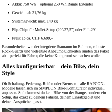
Akku: 750 Wh + optional 250 Wh Range Extender
Gewicht: ab 21,76 kg
Systemgewicht: max. 140 kg
Flip-Chip: für Mullet-Setup (29″/27,5″) oder Full-29″
Preis: ab ca. CHF 6.699,–
Besonderheiten wie der integrierte Stauraum im Rahmen, robuste
Rock-Guards und vielseitige Anbaumöglichkeiten runden das Paket
ab – perfekt für Fahrer, die keine Kompromisse machen wollen.
Alles konfigurierbar – dein Bike, dein
Style
Ob Schaltung, Federung, Reifen oder Bremsen – alle RAPCON-
Modelle lassen sich im SIMPLON Bike-Konfigurator individuell
anpassen. So bekommst du kein Bike von der Stange, sondern ein
Setup, das exakt zu deinem Fahrstil, deinem Einsatzgebiet und
deinen Ansprüchen passt.