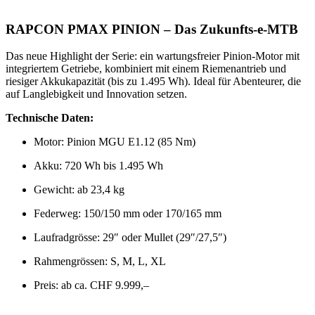
RAPCON PMAX PINION – Das Zukunfts-e-MTB
Das neue Highlight der Serie: ein wartungsfreier Pinion-Motor mit
integriertem Getriebe, kombiniert mit einem Riemenantrieb und
riesiger Akkukapazität (bis zu 1.495 Wh). Ideal für Abenteurer, die
auf Langlebigkeit und Innovation setzen.
Technische Daten:
Motor: Pinion MGU E1.12 (85 Nm)
Akku: 720 Wh bis 1.495 Wh
Gewicht: ab 23,4 kg
Federweg: 150/150 mm oder 170/165 mm
Laufradgrösse: 29″ oder Mullet (29″/27,5″)
Rahmengrössen: S, M, L, XL
Preis: ab ca. CHF 9.999,–