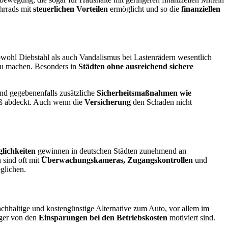
hrrads mit
steuerlichen Vorteilen
ermöglicht und so die
finanziellen
wohl Diebstahl als auch Vandalismus bei Lastenrädern wesentlich
 zu machen. Besonders in
Städten ohne ausreichend sichere
und gegebenenfalls zusätzliche
Sicherheitsmaßnahmen wie
iß abdeckt. Auch wenn die
Versicherung
den Schaden nicht
glichkeiten
gewinnen in deutschen Städten zunehmend an
 sind oft mit
Überwachungskameras, Zugangskontrollen
und
öglichen.
achhaltige und kostengünstige Alternative zum Auto, vor allem im
ger von den
Einsparungen bei den Betriebskosten
motiviert sind.