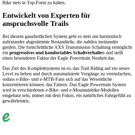
Bike stets in Top-Form zu halten.
Entwickelt von Experten für
anspruchsvolle Trails
Bei diesem ganzheitlichen System geht es stets um harmonisch
aufeinander abgestimmte Bestandteile, die nahtlos ineinander
greifen. Die fortschrittliche AXS Transmission Schaltung ermöglicht
ein
progressives und komfortables Schaltverhalte
n und stellt
einen besonderen Faktor der Eagle Powertrain Neuheit dar.
Das Ziel des Komplettsystems ist es, das Trail Riding auf ein neues
Level zu heben und durch automatisierte Vorgänge zu vereinfachen,
sodass e-Bike- und e-MTB-Fans sich auf das Wesentliche
konzentrieren können: das Fahren. Das Eagle Powertrain System
wird in verschiedenen e-Bike- und e-Mountainbike-Modellen
eingebaut sein, immer mit dem Fokus, ein natürliches Fahrgefühl zu
gewährleisten.