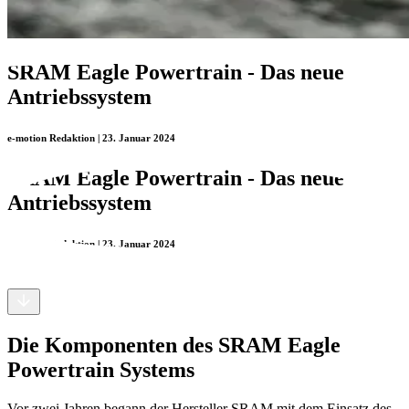
SRAM Eagle Powertrain - Das neue
Antriebssystem
e-motion Redaktion | 23. Januar 2024
SRAM Eagle Powertrain - Das neue
Antriebssystem
e-motion Redaktion | 23. Januar 2024
Die Komponenten des SRAM Eagle
Powertrain Systems
Vor zwei Jahren begann der Hersteller SRAM mit dem Einsatz des