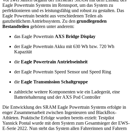
Eagle Powertrain Systems im Rennsport, um das System zu
perfektionieren und es leistungsfähig und robust zu gestalten. Das
Eagle Powertrain besteht aus verschiedenen Teilen als
ganzheitlichem Antriebssystem. Zu den
grundlegenden
Bestandteilen
gehören unter anderem:
das Eagle Powertrain
AXS Bridge Display
der Eagle Powertrain Akku mit 630 Wh bzw. 720 Wh
Kapazität
die
Eagle Powertrain Antriebseinheit
der Eagle Powertrain Speed Sensor und Speed Ring
die
Eagle Transmission Schaltgruppe
zahlreiche weitere Komponenten wie ein Ladegerät, eine
Batteriehalterung und der AXS Pod Controller
Die Entwicklung des SRAM Eagle Powertrain Systems erfolgte in
enger Zusammenarbeit zwischen Ingenieuren und BlackBox-
Athleten. Praktische Erfolge wurden bereits erzielt: Testpilot
Yannick Pontal wurde mit dem System zum Gesamtsieger der EWS-
E-Serie 2022. Nun steht das System allen Fahrerinnen und Fahrern