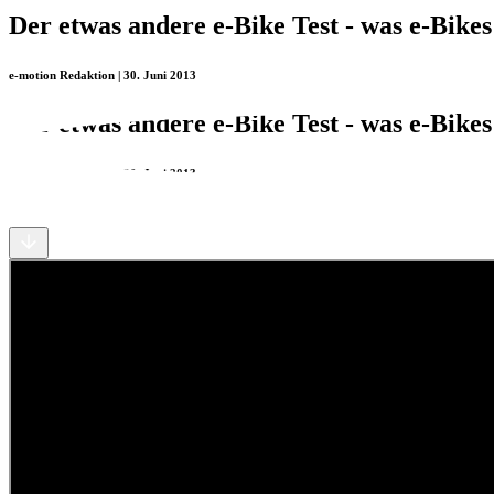
Der etwas andere e-Bike Test - was e-Bikes
e-motion Redaktion | 30. Juni 2013
Der etwas andere e-Bike Test - was e-Bikes
e-motion Redaktion | 30. Juni 2013