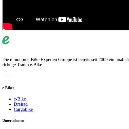
Die e-motion e-Bike Experten Gruppe ist bereits seit 2009 ein unabhän
richtige Traum e-Bike.
e-Bikes
e-Bike
Dreirad
Cargobike
Unternehmen