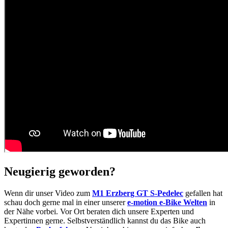
Neugierig geworden?
Wenn dir unser Video zum
M1 Erzberg GT S-Pedelec
gefallen hat
schau doch gerne mal in einer unserer
e-motion e-Bike Welten
in
der Nähe vorbei. Vor Ort beraten dich unsere Experten und
Expertinnen gerne. Selbstverständlich kannst du das Bike auch