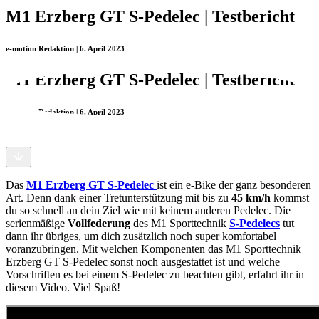
M1 Erzberg GT S-Pedelec | Testbericht
e-motion Redaktion | 6. April 2023
M1 Erzberg GT S-Pedelec | Testbericht
e-motion Redaktion | 6. April 2023
Das
M1 Erzberg GT S-Pedelec
ist ein e-Bike der ganz besonderen
Art. Denn dank einer Tretunterstützung mit bis zu
45 km/h
kommst
du so schnell an dein Ziel wie mit keinem anderen Pedelec. Die
serienmäßige
Vollfederung
des M1 Sporttechnik
S-Pedelecs
tut
dann ihr übriges, um dich zusätzlich noch super komfortabel
voranzubringen. Mit welchen Komponenten das M1 Sporttechnik
Erzberg GT S-Pedelec sonst noch ausgestattet ist und welche
Vorschriften es bei einem S-Pedelec zu beachten gibt, erfahrt ihr in
diesem Video. Viel Spaß!