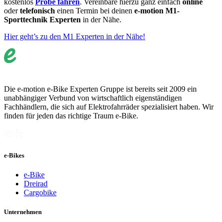
kostenlos
Probe fahren
. Vereinbare hierzu ganz einfach
online
oder
telefonisch
einen Termin bei deinen
e-motion M1-
Sporttechnik Experten
in der Nähe.
Hier geht’s zu den M1 Experten in der Nähe!
Die e-motion e-Bike Experten Gruppe ist bereits seit 2009 ein
unabhängiger Verbund von wirtschaftlich eigenständigen
Fachhändlern, die sich auf Elektrofahrräder spezialisiert haben. Wir
finden für jeden das richtige Traum e-Bike.
e-Bikes
e-Bike
Dreirad
Cargobike
Unternehmen