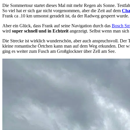
Die Sommertour startet dieses Mal mit mehr Regen als Sonne. Testfahrer
So viel hat er sich gar nicht vorgenommen, aber die Zeit auf dem
Cha
Frank ca .10 km umsonst geradelt ist, da der Radweg gesperrt wurde.
Aber ein Glück, dass Frank auf seine Navigation durch das
Bosch Sm
wird
super schnell und in Echtzeit
angezeigt. Selbst wenn man sich m
Die Strecke ist wirklich wunderschön, aber auch anspruchsvoll. Der T
kleine romantische Örtchen kann man auf dem Weg erkunden. Der wilde
ging es weiter zum Fusch am Großglockner über Zell am See.