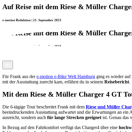
Auf Reise mit dem Riese & Müller Charg
e-motion Redaktion | 21. September 2023
Auf Reise mit dem Riese & Müller Charg
e-motion Redaktion | 21. September 2023
Für Frank aus der
e-motion e-Bike Welt Hamburg
ging es wieder auf
mit der Ausstattung zurecht kam, erfährst du in seinem
Reisebericht
.
Mit dem Riese & Müller Charger 4 GT To
Die 6-tägige Tour beschreitet Frank mit dem
Riese und Müller Cha
beeindruckenden Ausstattung aufwartet und die Erwartungen an ein A
ausreicht, sondern auch
für lange Strecken geeignet
ist. Genau das 
In Bezug auf den Fahrkomfort verfügt das Charger4 über eine
hochw