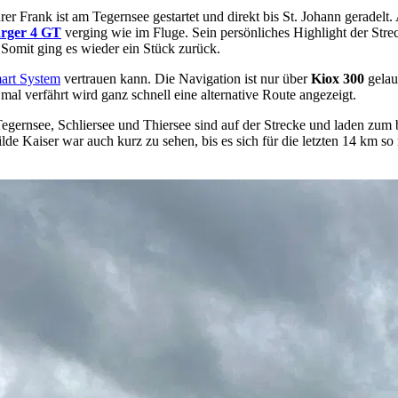
 Frank ist am Tegernsee gestartet und direkt bis St. Johann geradelt. A
rger 4 GT
verging wie im Fluge. Sein persönliches Highlight der Stre
 Somit ging es wieder ein Stück zurück.
art System
vertrauen kann. Die Navigation ist nur über
Kiox 300
gelau
al verfährt wird ganz schnell eine alternative Route angezeigt.
egernsee, Schliersee und Thiersee sind auf der Strecke und laden zum b
 Kaiser war auch kurz zu sehen, bis es sich für die letzten 14 km so 