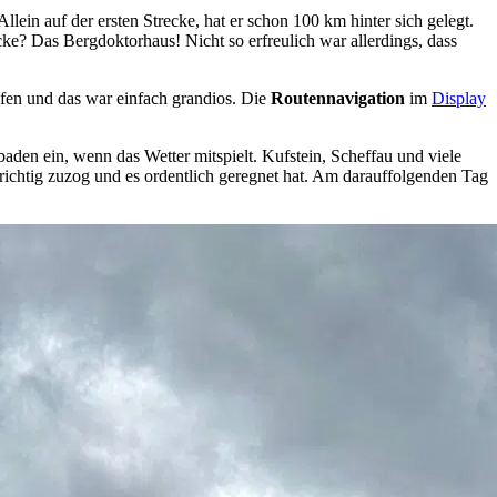
llein auf der ersten Strecke, hat er schon 100 km hinter sich gelegt.
cke? Das Bergdoktorhaus! Nicht so erfreulich war allerdings, dass
fen und das war einfach grandios. Die
Routennavigation
im
Display
aden ein, wenn das Wetter mitspielt. Kufstein, Scheffau und viele
richtig zuzog und es ordentlich geregnet hat. Am darauffolgenden Tag