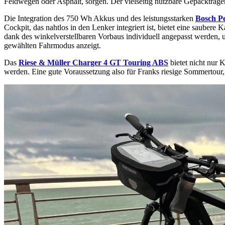
Feldwegen oder Asphalt, sorgen. Der vielseitig nutzbare Gepäckträger
Die Integration des 750 Wh Akkus und des leistungsstarken
Bosch P
Cockpit, das nahtlos in den Lenker integriert ist, bietet eine sauber
dank des winkelverstellbaren Vorbaus individuell angepasst werden
gewählten Fahrmodus anzeigt.
Das
Riese & Müller Charger 4 GT Touring ABS
bietet nicht nur 
werden. Eine gute Voraussetzung also für Franks riesige Sommertour,