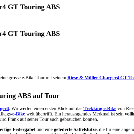
er4 GT Touring ABS
er4 GT Touring ABS
 eine grosse e-Bike Tour mit seinem
Riese & Müller Charger4 GT T
uring ABS auf Tour
rger4
. Wir werfen einen ersten Blick auf das
Trekking e-Bike
von Riese
lltags-
e-Bike
weit übertrifft. Ein herausragendes Merkmal ist sein
voll
wird Frank auf seiner Tour auch gebrauchen können.
ertige Federgabel
und eine
gefederte Sattelstütze
, die für eine ange