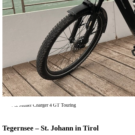
Riese & Müller Charger 4 GT Touring
Tegernsee – St. Johann in Tirol