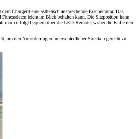
ht dem Charger4 eine ästhetisch ansprechende Erscheinung. Das
d Fitnessdaten leicht im Blick behalten kann. Die Sitzposition kann
Fahrmodi erfolgt bequem über die LED-Remote, wobei die Farbe den
tät, um den Anforderungen unterschiedlicher Strecken gerecht zu