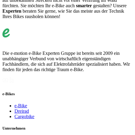
auf unbekannten Strecken nicht vor einer Verirrung im Wald
fürchten.
Sie möchten Ihr e-Bike auch
smarter
gestalten? Unsere
Experten
beraten Sie gerne, wie Sie das meiste aus der Technik
Ihres Bikes rausholen können!
Die e-motion e-Bike Experten Gruppe ist bereits seit 2009 ein
unabhängiger Verbund von wirtschaftlich eigenständigen
Fachhändlern, die sich auf Elektrofahrräder spezialisiert haben. Wir
finden für jeden das richtige Traum e-Bike.
e-Bikes
e-Bike
Dreirad
Cargobike
Unternehmen