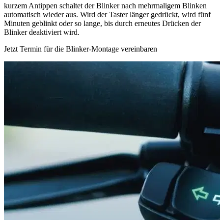
kurzem Antippen schaltet der Blinker nach mehrmaligem Blinken
automatisch wieder aus. Wird der Taster länger gedrückt, wird fünf
Minuten geblinkt oder so lange, bis durch erneutes Drücken der
Blinker deaktiviert wird.
Jetzt Termin für die Blinker-Montage vereinbaren