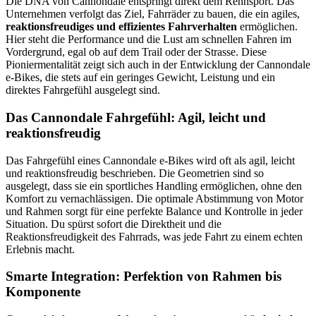
Die DNA von Cannondale entspringt direkt dem Rennsport. Das
Unternehmen verfolgt das Ziel, Fahrräder zu bauen, die ein agiles,
reaktionsfreudiges und effizientes Fahrverhalten
ermöglichen.
Hier steht die Performance und die Lust am schnellen Fahren im
Vordergrund, egal ob auf dem Trail oder der Strasse. Diese
Pioniermentalität zeigt sich auch in der Entwicklung der Cannondale
e-Bikes, die stets auf ein geringes Gewicht, Leistung und ein
direktes Fahrgefühl ausgelegt sind.
Das Cannondale Fahrgefühl: Agil, leicht und
reaktionsfreudig
Das Fahrgefühl eines Cannondale e-Bikes wird oft als agil, leicht
und reaktionsfreudig beschrieben. Die Geometrien sind so
ausgelegt, dass sie ein sportliches Handling ermöglichen, ohne den
Komfort zu vernachlässigen. Die optimale Abstimmung von Motor
und Rahmen sorgt für eine perfekte Balance und Kontrolle in jeder
Situation. Du spürst sofort die Direktheit und die
Reaktionsfreudigkeit des Fahrrads, was jede Fahrt zu einem echten
Erlebnis macht.
Smarte Integration: Perfektion von Rahmen bis
Komponente