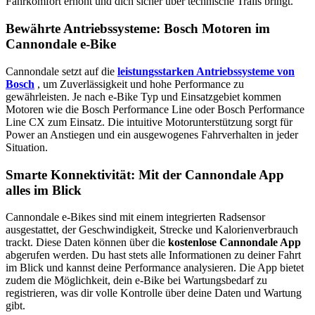
Fahrkomfort erhöht und dich sicher über technische Trails bringt.
Bewährte Antriebssysteme: Bosch Motoren im
Cannondale e-Bike
Cannondale setzt auf die
leistungsstarken Antriebssysteme von
Bosch
, um Zuverlässigkeit und hohe Performance zu
gewährleisten. Je nach e-Bike Typ und Einsatzgebiet kommen
Motoren wie die Bosch Performance Line oder Bosch Performance
Line CX zum Einsatz. Die intuitive Motorunterstützung sorgt für
Power an Anstiegen und ein ausgewogenes Fahrverhalten in jeder
Situation.
Smarte Konnektivität: Mit der Cannondale App
alles im Blick
Cannondale e-Bikes sind mit einem integrierten Radsensor
ausgestattet, der Geschwindigkeit, Strecke und Kalorienverbrauch
trackt. Diese Daten können über die
kostenlose Cannondale App
abgerufen werden. Du hast stets alle Informationen zu deiner Fahrt
im Blick und kannst deine Performance analysieren. Die App bietet
zudem die Möglichkeit, dein e-Bike bei Wartungsbedarf zu
registrieren, was dir volle Kontrolle über deine Daten und Wartung
gibt.