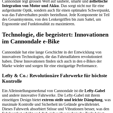
Cannondale legt grossen Wert auf saubere, smarte und
ästhetische
Integration von Motor und Akku
. Das sorgt nicht nur für eine
aufgeräumte Optik, sondern auch für einen optimalen Schwerpunkt,
was das Fahrverhalten positiv beeinflusst. Jede Komponente ist Teil
des Gesamtsystems, von den Lenkergriffen bis zum Sattel, um
Ergonomie und Funktionalität zu maximieren.
Technologie, die begeistert: Innovationen
im Cannondale e-Bike
Cannondale hat eine lange Geschichte in der Entwicklung von
innovativen Technologien, die das Fahrradfahren revolutioniert
haben. Diese Innovationen finden sich auch in den e-Bikes der
Marke wieder und sorgen für eine einzigartige Performance.
Lefty & Co.: Revolutionäre Fahrwerke für höchste
Kontrolle
Ein Alleinstellungsmerkmal von Cannondale ist die
Lefty-Gabel
und andere innovative Fahrwerke. Die Lefty-Gabel mit ihrem
einseitigen Design bietet
extrem steife und leichte Dämpfung
, was
maximale Kontrolle und Sicherheit im Gelände gewährleistet.
Dieses Fahrwerk absorbiert Stösse und Vibrationen besser, was den