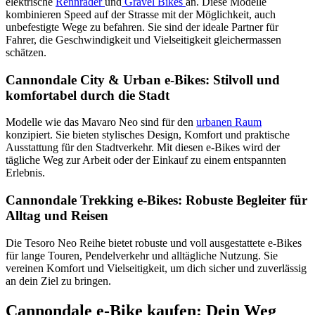
elektrische
Rennräder
und
Gravel Bikes
an. Diese Modelle
kombinieren Speed auf der Strasse mit der Möglichkeit, auch
unbefestigte Wege zu befahren. Sie sind der ideale Partner für
Fahrer, die Geschwindigkeit und Vielseitigkeit gleichermassen
schätzen.
Cannondale City & Urban e-Bikes: Stilvoll und
komfortabel durch die Stadt
Modelle wie das Mavaro Neo sind für den
urbanen Raum
konzipiert. Sie bieten stylisches Design, Komfort und praktische
Ausstattung für den Stadtverkehr. Mit diesen e-Bikes wird der
tägliche Weg zur Arbeit oder der Einkauf zu einem entspannten
Erlebnis.
Cannondale Trekking e-Bikes: Robuste Begleiter für
Alltag und Reisen
Die Tesoro Neo Reihe bietet robuste und voll ausgestattete e-Bikes
für lange Touren, Pendelverkehr und alltägliche Nutzung. Sie
vereinen Komfort und Vielseitigkeit, um dich sicher und zuverlässig
an dein Ziel zu bringen.
Cannondale e-Bike kaufen: Dein Weg