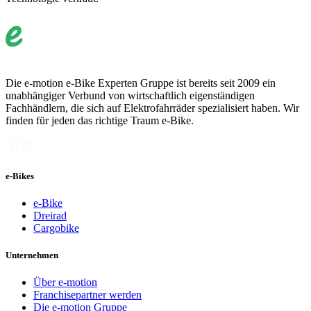
Die e-motion e-Bike Experten Gruppe ist bereits seit 2009 ein
unabhängiger Verbund von wirtschaftlich eigenständigen
Fachhändlern, die sich auf Elektrofahrräder spezialisiert haben. Wir
finden für jeden das richtige Traum e-Bike.
e-Bikes
e-Bike
Dreirad
Cargobike
Unternehmen
Über e-motion
Franchisepartner werden
Die e-motion Gruppe