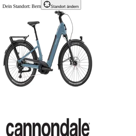
Dein Standort:
Bern
Standort ändern