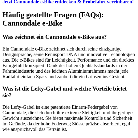
Jetzt Cannondale e-Bike entdecken & Probefahrt vereinbaren!
Häufig gestellte Fragen (FAQs):
Cannondale e-Bike
Was zeichnet ein Cannondale e-Bike aus?
Ein Cannondale e-Bike zeichnet sich durch seine einzigartige
Designsprache, seine Rennsport-DNA und innovative Technologien
aus. Die e-Bikes sind für Leichtigkeit, Performance und ein direktes
Fahrgefühl konzipiert. Dank der hohen Qualitätsstandards in der
Fahrradindustrie und des leichten Aluminiumrahmens macht jede
Radfahrt einfach Spass und zaubert dir ein Grinsen ins Gesicht.
Was ist die Lefty-Gabel und welche Vorteile bietet
sie?
Die Lefty-Gabel ist eine patentierte Einarm-Federgabel von
Cannondale, die sich durch ihre extreme Steifigkeit und ihr geringes
Gewicht auszeichnet. Sie bietet maximale Kontrolle und Sicherheit
im Gelände, da der hohe Federweg Stösse präzise absorbiert, egal
wie anspruchsvoll das Terrain ist.