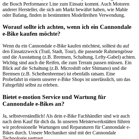
die Bosch Performance Line zum Einsatz kommt. Auch Motoren
anderer Hersteller, die sich am Markt bewährt haben, wie Mahle
oder Bafang, finden in bestimmten Modellreihen Verwendung.
Worauf sollte ich achten, wenn ich ein Cannondale
e-Bike kaufen möchte?
Wenn du ein Cannondale e-Bike kaufen möchtest, solltest du auf
den Einsatzzweck (Trail, Stadt, Tour), die passende Rahmengrösse
und die Ausstattung (z.B. Bremsen, Schaltung, Lefty-Gabel) achten.
Wichtig sind auch die Reifen, die zum Terrain passen müssen. Ein
Blick auf die Schaltung (z.B. Microshift oder Shimano) und die
Bremsen (z.B. Scheibenbremse) ist ebenfalls ratsam. Eine
Probefahrt in einem unserer e-Bike Shops ist unerlässlich, um das
Fahrgefühl selbst zu erleben.
Bietet e-motion Service und Wartung für
Cannondale e-Bikes an?
Ja, selbstverständlich! Als dein e-Bike Fachhändler sind wir auch
nach dem Kauf für dich da. In unseren Meisterwerkstätten führen
wir professionelle Wartungen und Reparaturen für Cannondale e-
Bikes durch. Unsere Mechaniker sind mit der Cannondale
Technologie vertraut.