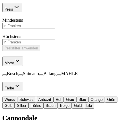
Preis
Mindestens
–
Höchstens
Preisfilter anwenden
Motor
Bosch
Shimano
Bafang
MAHLE
Farbe
Weiss
Schwarz
Antrazit
Rot
Grau
Blau
Orange
Grün
Gelb
Silber
Türkis
Braun
Beige
Gold
Lila
Cannondale