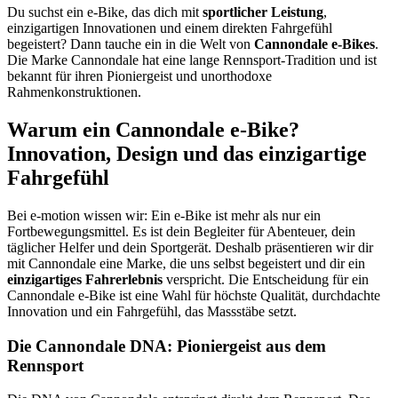
Du suchst ein e-Bike, das dich mit
sportlicher Leistung
,
einzigartigen Innovationen und einem direkten Fahrgefühl
begeistert? Dann tauche ein in die Welt von
Cannondale e-Bikes
.
Die Marke Cannondale hat eine lange Rennsport-Tradition und ist
bekannt für ihren Pioniergeist und unorthodoxe
Rahmenkonstruktionen.
Warum ein Cannondale e-Bike?
Innovation, Design und das einzigartige
Fahrgefühl
Bei e-motion wissen wir: Ein e-Bike ist mehr als nur ein
Fortbewegungsmittel. Es ist dein Begleiter für Abenteuer, dein
täglicher Helfer und dein Sportgerät. Deshalb präsentieren wir dir
mit Cannondale eine Marke, die uns selbst begeistert und dir ein
einzigartiges Fahrerlebnis
verspricht. Die Entscheidung für ein
Cannondale e-Bike ist eine Wahl für höchste Qualität, durchdachte
Innovation und ein Fahrgefühl, das Massstäbe setzt.
Die Cannondale DNA: Pioniergeist aus dem
Rennsport