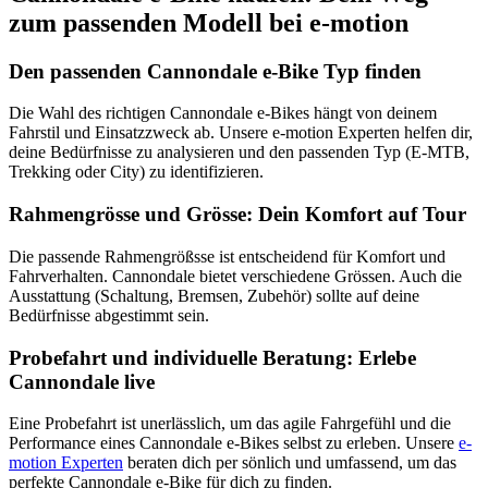
zum passenden Modell bei e-motion
Den passenden Cannondale e-Bike Typ finden
Die Wahl des richtigen Cannondale e-Bikes hängt von deinem
Fahrstil und Einsatzzweck ab. Unsere e-motion Experten helfen dir,
deine Bedürfnisse zu analysieren und den passenden Typ (E-MTB,
Trekking oder City) zu identifizieren.
Rahmengrösse und Grösse: Dein Komfort auf Tour
Die passende Rahmengrößsse ist entscheidend für Komfort und
Fahrverhalten. Cannondale bietet verschiedene Grössen. Auch die
Ausstattung (Schaltung, Bremsen, Zubehör) sollte auf deine
Bedürfnisse abgestimmt sein.
Probefahrt und individuelle Beratung: Erlebe
Cannondale live
Eine Probefahrt ist unerlässlich, um das agile Fahrgefühl und die
Performance eines Cannondale e-Bikes selbst zu erleben. Unsere
e-
motion Experten
beraten dich per sönlich und umfassend, um das
perfekte Cannondale e-Bike für dich zu finden.