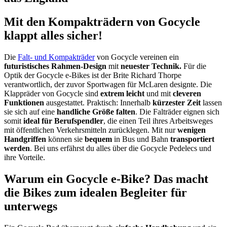
Mit den Kompakträdern von Gocycle
klappt alles sicher!
Die
Falt- und Kompakträder
von Gocycle vereinen ein
futuristisches Rahmen-Design
mit
neuester Technik.
Für die
Optik der Gocycle e-Bikes ist der Brite Richard Thorpe
verantwortlich, der zuvor Sportwagen für McLaren designte. Die
Klappräder von Gocycle sind
extrem leicht
und mit
cleveren
Funktionen
ausgestattet. Praktisch: Innerhalb
kürzester Zeit
lassen
sie sich auf eine
handliche Größe falten
. Die Falträder eignen sich
somit
ideal für Berufspendler
, die einen Teil ihres Arbeitsweges
mit öffentlichen Verkehrsmitteln zurücklegen. Mit nur
wenigen
Handgriffen
können sie
bequem
in Bus und Bahn
transportiert
werden
. Bei uns erfährst du alles über die Gocycle Pedelecs und
ihre Vorteile.
Warum ein Gocycle e-Bike? Das macht
die Bikes zum idealen Begleiter für
unterwegs