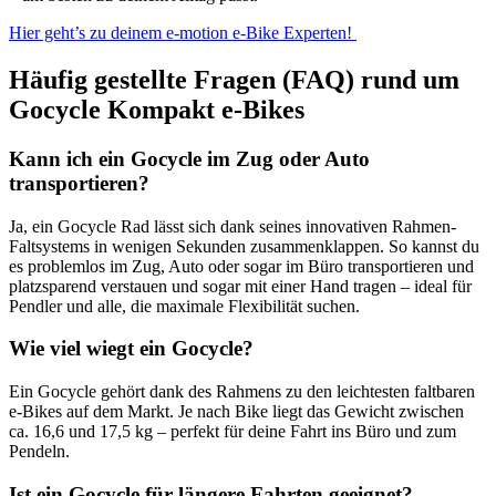
Hier geht’s zu deinem e-motion e-Bike Experten!
Häufig gestellte Fragen (FAQ) rund um
Gocycle Kompakt e-Bikes
Kann ich ein Gocycle im Zug oder Auto
transportieren?
Ja, ein Gocycle Rad lässt sich dank seines innovativen Rahmen-
Faltsystems in wenigen Sekunden zusammenklappen. So kannst du
es problemlos im Zug, Auto oder sogar im Büro transportieren und
platzsparend verstauen und sogar mit einer Hand tragen – ideal für
Pendler und alle, die maximale Flexibilität suchen.
Wie viel wiegt ein Gocycle?
Ein Gocycle gehört dank des Rahmens zu den leichtesten faltbaren
e-Bikes auf dem Markt. Je nach Bike liegt das Gewicht zwischen
ca. 16,6 und 17,5 kg – perfekt für deine Fahrt ins Büro und zum
Pendeln.
Ist ein Gocycle für längere Fahrten geeignet?