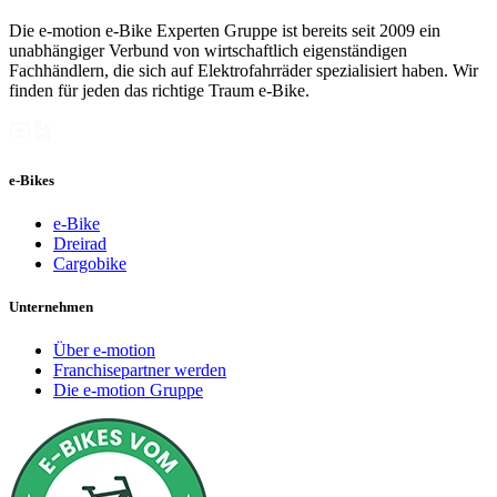
Die e-motion e-Bike Experten Gruppe ist bereits seit 2009 ein
unabhängiger Verbund von wirtschaftlich eigenständigen
Fachhändlern, die sich auf Elektrofahrräder spezialisiert haben. Wir
finden für jeden das richtige Traum e-Bike.
e-Bikes
e-Bike
Dreirad
Cargobike
Unternehmen
Über e-motion
Franchisepartner werden
Die e-motion Gruppe