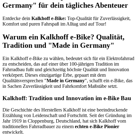
Germany" für dein tägliches Abenteuer
Entdecke dein
Kalkhoff e-Bike:
Top-Qualität für Zuverlässigkeit,
Komfort und puren Fahrspaß im Alltag und auf Tour!
Warum ein Kalkhoff e-Bike? Qualität,
Tradition und "Made in Germany"
Ein Kalkhoff e-Bike zu wählen, bedeutet sich für ein Elektrofahrrad
zu entscheiden, das auf einer über 100-jährigen Tradition im
Fahrradbau fußt und gleichzeitig höchste Qualität und Innovation
verkörpert. Dieses einzigartige Erbe, gepaart mit dem
Qualitätsversprechen "
Made in Germany
", schafft ein e-Bike, das
in Sachen Zuverlässigkeit und Fahrkomfort Maßstäbe setzt.
Kalkhoff: Tradition und Innovation im e-Bike Bau
Die Geschichte des Herstellers Kalkhoff ist eine beeindruckende
Erzählung von Leidenschaft und Fortschritt. Seit der Gründung im
Jahr 1919 in Cloppenburg, Deutschland, hat sich Kalkhoff vom
traditionellen Fahrradbauer zu einem
echten e-Bike Pionier
entwickelt.