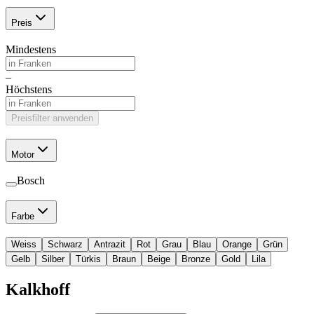
Preis
Mindestens
–
Höchstens
Preisfilter anwenden
Motor
Bosch
Farbe
Weiss
Schwarz
Antrazit
Rot
Grau
Blau
Orange
Grün
Gelb
Silber
Türkis
Braun
Beige
Bronze
Gold
Lila
Kalkhoff