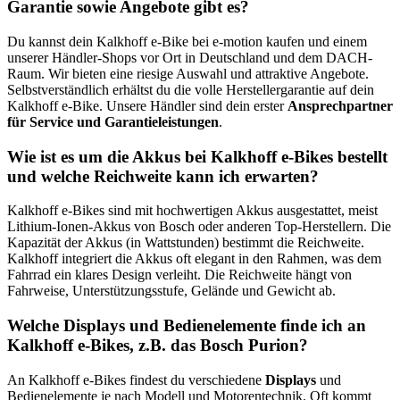
Garantie sowie Angebote gibt es?
Du kannst dein Kalkhoff e-Bike bei e-motion kaufen und einem
unserer Händler-Shops vor Ort in Deutschland und dem DACH-
Raum. Wir bieten eine riesige Auswahl und attraktive Angebote.
Selbstverständlich erhältst du die volle Herstellergarantie auf dein
Kalkhoff e-Bike. Unsere Händler sind dein erster
Ansprechpartner
für Service und Garantieleistungen
.
Wie ist es um die Akkus bei Kalkhoff e-Bikes bestellt
und welche Reichweite kann ich erwarten?
Kalkhoff e-Bikes sind mit hochwertigen Akkus ausgestattet, meist
Lithium-Ionen-Akkus von Bosch oder anderen Top-Herstellern. Die
Kapazität der Akkus (in Wattstunden) bestimmt die Reichweite.
Kalkhoff integriert die Akkus oft elegant in den Rahmen, was dem
Fahrrad ein klares Design verleiht. Die Reichweite hängt von
Fahrweise, Unterstützungsstufe, Gelände und Gewicht ab.
Welche Displays und Bedienelemente finde ich an
Kalkhoff e-Bikes, z.B. das Bosch Purion?
An Kalkhoff e-Bikes findest du verschiedene
Displays
und
Bedienelemente je nach Modell und Motorentechnik. Oft kommt