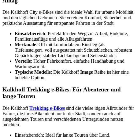
Alltag
Die Kalkhoff City e-Bikes sind die ideale Wahl für urbane Mobilität
und den täglichen Gebrauch. Sie vereinen Komfort, Sicherheit und
praktische Ausstattung für entspannte Fahrten in der Stadt.
Einsatzbereich
: Perfekt für den Weg zur Arbeit, Einkäufe,
Familienausflüge und alle Alltagsfahrten.
Merkmale
: Oft mit komfortablem Einstieg (als
Tiefeinsteiger), voll ausgestattet mit Schutzblechen, robustem
Gepäckträger, stabiler Lichtanlage und Seitenständer.
Vorteile
: Hoher Fahrkomfort, einfache Handhabung und
Wartungsarmut.
Typische Modelle
: Die Kalkhoff
Image
Reihe ist hier eine
beliebte Option.
Kalkhoff Trekking e-Bikes: Für Abenteuer und
lange Touren
Die Kalkhoff
Trekking e-Bikes
sind die vielse itigen Allrounder für
Fahrer, die ihr e-Bike nicht nur in der Stadt, sondern auch auf
ausgedehnten Touren und verschiedenen Untergründen nutzen
möchten.
Einsatzbereich: Ideal für lange Touren über Land,