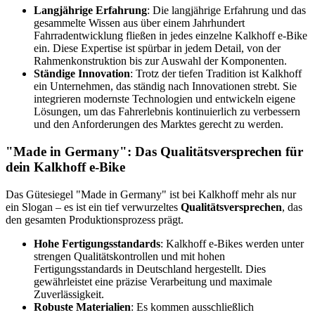
Langjährige Erfahrung
: Die langjährige Erfahrung und das
gesammelte Wissen aus über einem Jahrhundert
Fahrradentwicklung fließen in jedes einzelne Kalkhoff e-Bike
ein. Diese Expertise ist spürbar in jedem Detail, von der
Rahmenkonstruktion bis zur Auswahl der Komponenten.
Ständige Innovation
: Trotz der tiefen Tradition ist Kalkhoff
ein Unternehmen, das ständig nach Innovationen strebt. Sie
integrieren modernste Technologien und entwickeln eigene
Lösungen, um das Fahrerlebnis kontinuierlich zu verbessern
und den Anforderungen des Marktes gerecht zu werden.
"Made in Germany": Das Qualitätsversprechen für
dein Kalkhoff e-Bike
Das Gütesiegel "Made in Germany" ist bei Kalkhoff mehr als nur
ein Slogan – es ist ein tief verwurzeltes
Qualitätsversprechen
, das
den gesamten Produktionsprozess prägt.
Hohe Fertigungsstandards
: Kalkhoff e-Bikes werden unter
strengen Qualitätskontrollen und mit hohen
Fertigungsstandards in Deutschland hergestellt. Dies
gewährleistet eine präzise Verarbeitung und maximale
Zuverlässigkeit.
Robuste Materialien
: Es kommen ausschließlich