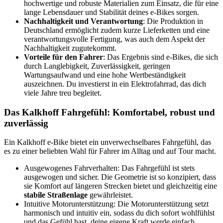
hochwertige und robuste Materialien zum Einsatz, die für eine
lange Lebensdauer und Stabilität deines e-Bikes sorgen.
Nachhaltigkeit und Verantwortung
: Die Produktion in
Deutschland ermöglicht zudem kurze Lieferketten und eine
verantwortungsvolle Fertigung, was auch dem Aspekt der
Nachhaltigkeit zugutekommt.
Vorteile für den Fahrer
: Das Ergebnis sind e-Bikes, die sich
durch Langlebigkeit, Zuverlässigkeit, geringen
Wartungsaufwand und eine hohe Wertbeständigkeit
auszeichnen. Du investierst in ein Elektrofahrrad, das dich
viele Jahre treu begleitet.
Das Kalkhoff Fahrgefühl: Komfortabel, robust und
zuverlässig
Ein Kalkhoff e-Bike bietet ein unverwechselbares Fahrgefühl, das
es zu einer beliebten Wahl für Fahrer im Alltag und auf Tour macht.
Ausgewogenes Fahrverhalten: Das Fahrgefühl ist stets
ausgewogen und sicher. Die Geometrie ist so konzipiert, dass
sie Komfort auf längeren Strecken bietet und gleichzeitig eine
stabile Straßenlage
gewährleistet.
Intuitive Motorunterstützung: Die Motorunterstützung setzt
harmonisch und intuitiv ein, sodass du dich sofort wohlfühlst
und das Gefühl hast, deine eigene Kraft werde einfach