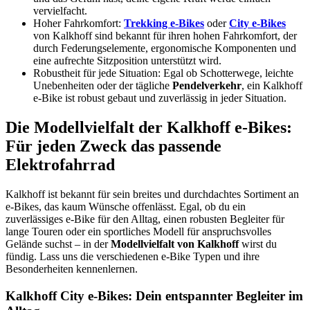
vervielfacht.
Hoher Fahrkomfort:
Trekking e-Bikes
oder
City e-Bikes
von Kalkhoff sind bekannt für ihren hohen Fahrkomfort, der
durch Federungselemente, ergonomische Komponenten und
eine aufrechte Sitzposition unterstützt wird.
Robustheit für jede Situation: Egal ob Schotterwege, leichte
Unebenheiten oder der tägliche
Pendelverkehr
, ein Kalkhoff
e-Bike ist robust gebaut und zuverlässig in jeder Situation.
Die Modellvielfalt der Kalkhoff e-Bikes:
Für jeden Zweck das passende
Elektrofahrrad
Kalkhoff ist bekannt für sein breites und durchdachtes Sortiment an
e-Bikes, das kaum Wünsche offenlässt. Egal, ob du ein
zuverlässiges e-Bike für den Alltag, einen robusten Begleiter für
lange Touren oder ein sportliches Modell für anspruchsvolles
Gelände suchst – in der
Modellvielfalt von Kalkhoff
wirst du
fündig. Lass uns die verschiedenen e-Bike Typen und ihre
Besonderheiten kennenlernen.
Kalkhoff City e-Bikes: Dein entspannter Begleiter im