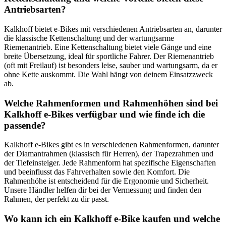
Antriebsarten?
Kalkhoff bietet e-Bikes mit verschiedenen Antriebsarten an, darunter
die klassische Kettenschaltung und der wartungsarme
Riemenantrieb. Eine Kettenschaltung bietet viele Gänge und eine
breite Übersetzung, ideal für sportliche Fahrer. Der Riemenantrieb
(oft mit Freilauf) ist besonders leise, sauber und wartungsarm, da er
ohne Kette auskommt. Die Wahl hängt von deinem Einsatzzweck
ab.
Welche Rahmenformen und Rahmenhöhen sind bei
Kalkhoff e-Bikes verfügbar und wie finde ich die
passende?
Kalkhoff e-Bikes gibt es in verschiedenen Rahmenformen, darunter
der Diamantrahmen (klassisch für Herren), der Trapezrahmen und
der Tiefeinsteiger. Jede Rahmenform hat spezifische Eigenschaften
und beeinflusst das Fahrverhalten sowie den Komfort. Die
Rahmenhöhe ist entscheidend für die Ergonomie und Sicherheit.
Unsere Händler helfen dir bei der Vermessung und finden den
Rahmen, der perfekt zu dir passt.
Wo kann ich ein Kalkhoff e-Bike kaufen und welche