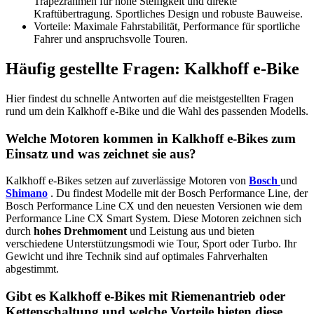
Trapezrahmen für hohe Steifigkeit und direkte
Kraftübertragung. Sportliches Design und robuste Bauweise.
Vorteile: Maximale Fahrstabilität, Performance für sportliche
Fahrer und anspruchsvolle Touren.
Häufig gestellte Fragen: Kalkhoff e-Bike
Hier findest du schnelle Antworten auf die meistgestellten Fragen
rund um dein Kalkhoff e-Bike und die Wahl des passenden Modells.
Welche Motoren kommen in Kalkhoff e-Bikes zum
Einsatz und was zeichnet sie aus?
Kalkhoff e-Bikes setzen auf zuverlässige Motoren von
Bosch
und
Shimano
. Du findest Modelle mit der Bosch Performance Line, der
Bosch Performance Line CX und den neuesten Versionen wie dem
Performance Line CX Smart System. Diese Motoren zeichnen sich
durch
hohes Drehmoment
und Leistung aus und bieten
verschiedene Unterstützungsmodi wie Tour, Sport oder Turbo. Ihr
Gewicht und ihre Technik sind auf optimales Fahrverhalten
abgestimmt.
Gibt es Kalkhoff e-Bikes mit Riemenantrieb oder
Kettenschaltung und welche Vorteile bieten diese