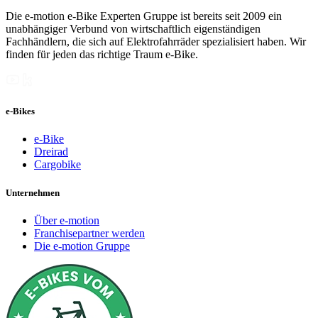
Die e-motion e-Bike Experten Gruppe ist bereits seit 2009 ein
unabhängiger Verbund von wirtschaftlich eigenständigen
Fachhändlern, die sich auf Elektrofahrräder spezialisiert haben. Wir
finden für jeden das richtige Traum e-Bike.
e-Bikes
e-Bike
Dreirad
Cargobike
Unternehmen
Über e-motion
Franchisepartner werden
Die e-motion Gruppe