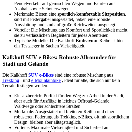
Pendelverkehr auf gemischten Wegen und Fahrten auf
Asphalt sowie Schotterwegen.
Merkmale: Bieten eine
sportlich-komfortable Sitzposition
,
sind mit Federgabel ausgestattet, haben eine robuste
Ausstattung und sind auf große Reichweiten ausgelegt.
Vorteile: Die Mischung aus Komfort und Sportlichkeit macht
sie zu verlässlichen Begleitern für jedes Abenteuer.
Typische Modelle: Die Kalkhoff
Endeavour
Reihe ist hier
ein Testsieger in Sachen Vielseitigkeit.
Kalkhoff SUV e-Bikes: Robuste Allrounder für
Stadt und Gelände
Die Kalkhoff
SUV e-Bikes
sind eine robuste Mischung aus
Trekking
- und
e-Mountainbike
, ideal für alle, die sich auf kein
Terrain festlegen wollen.
Einsatzbereich: Perfekt für den Weg zur Arbeit in der Stadt,
aber auch für Ausflüge in leichtes Offroad-Gelände,
Waldwege oder schlechtere Straßen.
Merkmale: Ausgestattet mit breiteren Reifen und einer
robusteren Federung als Trekking e-Bikes, oft mit sportlichem
Design, bleiben aber alltagstauglich.
Vorteile: Maximale Vielseitigkeit und Sicherheit auf