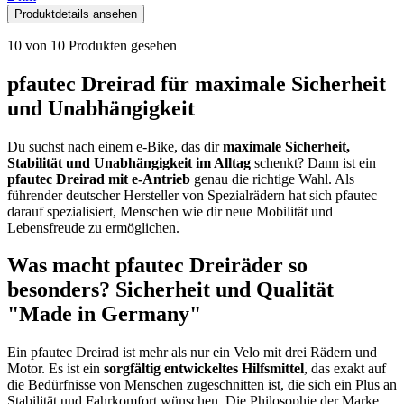
Produktdetails ansehen
10
von
10
Produkten gesehen
pfautec Dreirad für maximale Sicherheit
und Unabhängigkeit
Du suchst nach einem e-Bike, das dir
maximale Sicherheit,
Stabilität und Unabhängigkeit im Alltag
schenkt? Dann ist ein
pfautec Dreirad mit e-Antrieb
genau die richtige Wahl. Als
führender deutscher Hersteller von Spezialrädern hat sich pfautec
darauf spezialisiert, Menschen wie dir neue Mobilität und
Lebensfreude zu ermöglichen.
Was macht pfautec Dreiräder so
besonders? Sicherheit und Qualität
"Made in Germany"
Ein pfautec Dreirad ist mehr als nur ein Velo mit drei Rädern und
Motor. Es ist ein
sorgfältig entwickeltes Hilfsmittel
, das exakt auf
die Bedürfnisse von Menschen zugeschnitten ist, die sich ein Plus an
Stabilität und Fahrkomfort wünschen. Die Philosophie der Marke