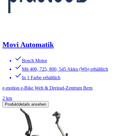
Movi Automatik
Bosch Motor
Mit 400, 725, 800, 545 Akku (Wh) erhältlich
In 1 Farbe erhältlich
e-motion e-Bike Welt & Dreirad-Zentrum Bern
2 km
Produktdetails ansehen