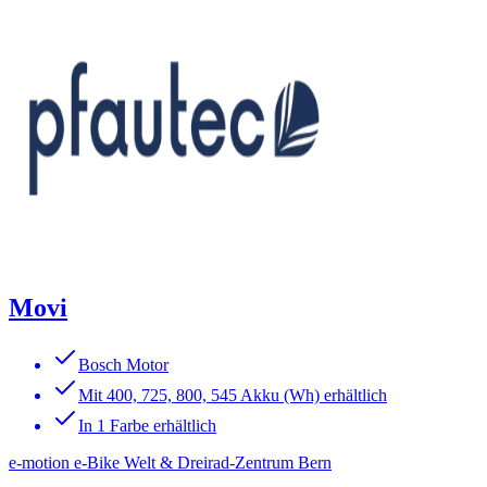
Movi
Bosch Motor
Mit 400, 725, 800, 545 Akku (Wh) erhältlich
In 1 Farbe erhältlich
e-motion e-Bike Welt & Dreirad-Zentrum Bern