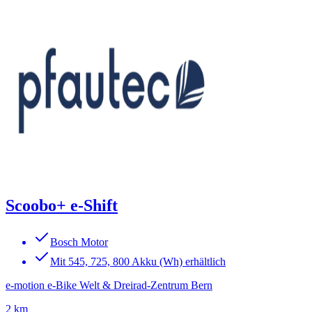
Scoobo+ e-Shift
Bosch Motor
Mit 545, 725, 800 Akku (Wh) erhältlich
e-motion e-Bike Welt & Dreirad-Zentrum Bern
2 km