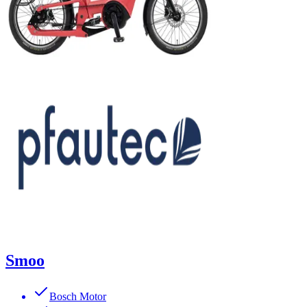
Smoo
Bosch Motor