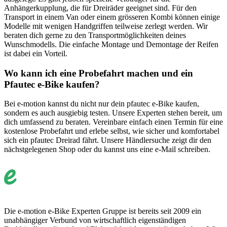
Anhängerkupplung, die für Dreiräder geeignet sind. Für den
Transport in einem Van oder einem grösseren Kombi können einige
Modelle mit wenigen Handgriffen teilweise zerlegt werden. Wir
beraten dich gerne zu den Transportmöglichkeiten deines
Wunschmodells. Die einfache Montage und Demontage der Reifen
ist dabei ein Vorteil.
Wo kann ich eine Probefahrt machen und ein
Pfautec e-Bike kaufen?
Bei e-motion kannst du nicht nur dein pfautec e-Bike kaufen,
sondern es auch ausgiebig testen. Unsere Experten stehen bereit, um
dich umfassend zu beraten. Vereinbare einfach einen Termin für eine
kostenlose Probefahrt und erlebe selbst, wie sicher und komfortabel
sich ein pfautec Dreirad fährt. Unsere Händlersuche zeigt dir den
nächstgelegenen Shop oder du kannst uns eine e-Mail schreiben.
Die e-motion e-Bike Experten Gruppe ist bereits seit 2009 ein
unabhängiger Verbund von wirtschaftlich eigenständigen