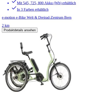
Mit 545, 725, 800 Akku (Wh) erhältlich
In 3 Farben erhältlich
e-motion e-Bike Welt & Dreirad-Zentrum Bern
2 km
Produktdetails ansehen