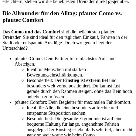
erleichtern, stellen wir die beliebtesten Dreiräder direkt gegenüber.
Die Allrounder für den Alltag: pfautec Como vs.
pfautec Comfort
Das
Como und das Comfort
sind die beliebtesten pfautec
Dreiräder. Sie sind ideal für den täglichen Einkauf, Fahrten in der
Stadt oder entspannte Ausflüge. Doch wo genau liegt der
Unterschied?
pfautec Como: Dein Partner für einfachstes Auf- und
Absteigen.
Ideal für Menschen mit starken
Bewegungseinschränkungen.
Besonderheit: Der
Einstieg ist extrem tief
und
besonders weit vorne positioniert. Du kannst fast
gerade durch den Rahmen steigen, ohne das Bein hoch
anheben zu müssen.
pfautec Comfort: Dein Begleiter für maximalen Fahrkomfort.
Ideal für: Alle, die eine besonders aufrechte und
entspannte Sitzposition suchen.
Besonderheit: Die gesamte Ergonomie ist auf eine
bequeme Haltung für lange, angenehme Fahrten
ausgelegt. Der Einstieg ist ebenfalls sehr tief, aber nicht
ganz so weit vorne wie beim Como.