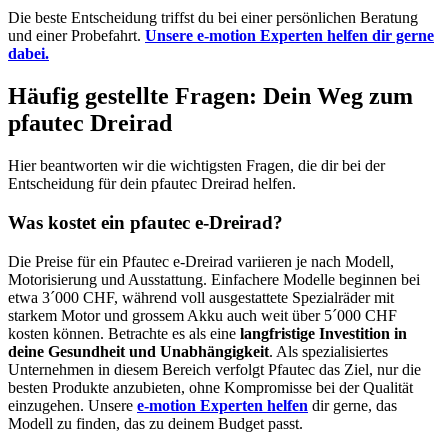
Die beste Entscheidung triffst du bei einer persönlichen Beratung
und einer Probefahrt.
Unsere e-motion Experten helfen dir gerne
dabei.
Häufig gestellte Fragen: Dein Weg zum
pfautec Dreirad
Hier beantworten wir die wichtigsten Fragen, die dir bei der
Entscheidung für dein pfautec Dreirad helfen.
Was kostet ein pfautec e-Dreirad?
Die Preise für ein Pfautec e-Dreirad variieren je nach Modell,
Motorisierung und Ausstattung. Einfachere Modelle beginnen bei
etwa
3´000 CHF, während voll ausgestattete Spezialräder mit
starkem Motor und grossem Akku auch weit über 5´000 CHF
kosten können. Betrachte es als eine
langfristige Investition in
deine Gesundheit und Unabhängigkeit
. Als spezialisiertes
Unternehmen in diesem Bereich verfolgt Pfautec das Ziel, nur die
besten Produkte anzubieten, ohne Kompromisse bei der Qualität
einzugehen. Unsere
e-motion Experten helfen
dir gerne, das
Modell zu finden, das zu deinem Budget passt.