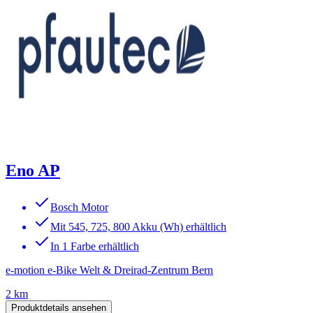
Eno AP
Bosch Motor
Mit 545, 725, 800 Akku (Wh) erhältlich
In 1 Farbe erhältlich
e-motion e-Bike Welt & Dreirad-Zentrum Bern
2 km
Produktdetails ansehen