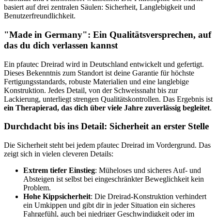
basiert auf drei zentralen Säulen: Sicherheit, Langlebigkeit und
Benutzerfreundlichkeit.
"Made in Germany": Ein Qualitätsversprechen, auf
das du dich verlassen kannst
Ein pfautec Dreirad wird in Deutschland entwickelt und gefertigt.
Dieses Bekenntnis zum Standort ist deine Garantie für höchste
Fertigungsstandards, robuste Materialien und eine langlebige
Konstruktion. Jedes Detail, von der Schweissnaht bis zur
Lackierung, unterliegt strengen Qualitätskontrollen. Das Ergebnis ist
ein Therapierad, das dich über viele Jahre zuverlässig begleitet
.
Durchdacht bis ins Detail: Sicherheit an erster Stelle
Die Sicherheit steht bei jedem pfautec Dreirad im Vordergrund. Das
zeigt sich in vielen cleveren Details:
Extrem tiefer Einstieg
: Müheloses und sicheres Auf- und
Absteigen ist selbst bei eingeschränkter Beweglichkeit kein
Problem.
Hohe Kippsicherheit
: Die Dreirad-Konstruktion verhindert
ein Umkippen und gibt dir in jeder Situation ein sicheres
Fahrgefühl, auch bei niedriger Geschwindigkeit oder im