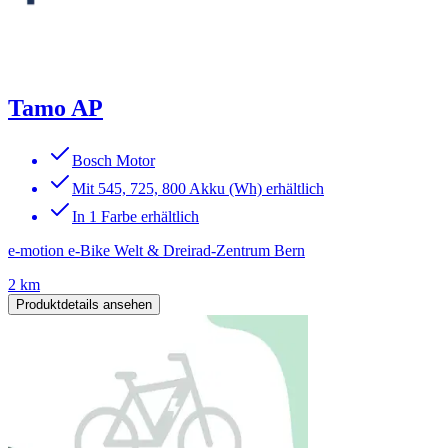
Tamo AP
Bosch Motor
Mit 545, 725, 800 Akku (Wh) erhältlich
In 1 Farbe erhältlich
e-motion e-Bike Welt & Dreirad-Zentrum Bern
2 km
Produktdetails ansehen