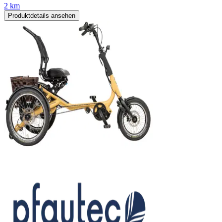
2 km
Produktdetails ansehen