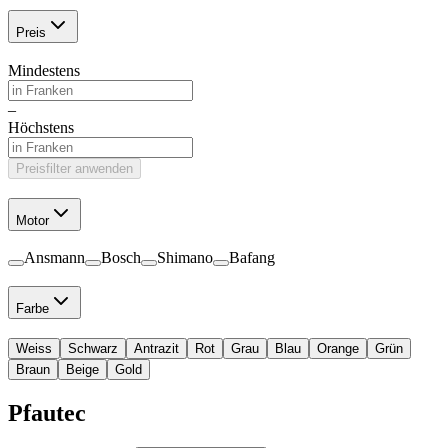
Preis
Mindestens
–
Höchstens
Preisfilter anwenden
Motor
Ansmann
Bosch
Shimano
Bafang
Farbe
Weiss
Schwarz
Antrazit
Rot
Grau
Blau
Orange
Grün
Braun
Beige
Gold
Pfautec