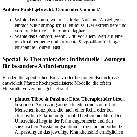
Auf den Punkt gebracht: Como oder Comfort?
Wähle das Como, wenn… dir das Auf- und Absteigen so
einfach wie nur möglich fallen muss. Der extrem tiefe und
vordere Einstieg ist hier unschlagbar.
Wähle das Comfort, wenn… du vor allem Wert auf eine
maximal bequeme und aufrechte Sitzposition für lange,
entspannte Touren legst.
Spezial- & Therapieräder: Individuelle Lösungen
für besondere Anforderungen
Für den therapeutischen Einsatz oder besondere Bedürfnisse
entwickelt Pfautec hochspezialisierte Modelle, die oft im
Hilfsmittelverzeichnis gelistet sind.
pfautec Tiboo & Passimo
: Diese
Therapieräder
bieten
besondere Anpassungsmöglichkeiten und sind oft für
Menschen konzipiert, die nach einer Reha oder bei
chronischen Erkrankungen mobil bleiben möchten. Der
Unterschied liegt in der Rahmengeometrie und den
spezifischen Ausstattungsoptionen, die eine individuelle
Anpassung an das jeweilige Krankheitsbild ermöglichen.