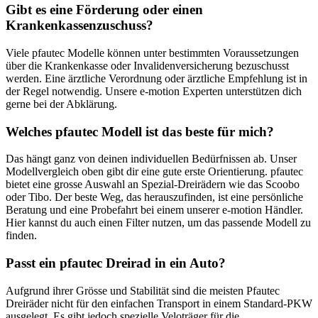
Gibt es eine Förderung oder einen
Krankenkassenzuschuss?
Viele pfautec Modelle können unter bestimmten Voraussetzungen
über die Krankenkasse oder Invalidenversicherung bezuschusst
werden. Eine ärztliche Verordnung oder ärztliche Empfehlung ist in
der Regel notwendig. Unsere e-motion Experten unterstützen dich
gerne bei der Abklärung.
Welches pfautec Modell ist das beste für mich?
Das hängt ganz von deinen individuellen Bedürfnissen ab. Unser
Modellvergleich oben gibt dir eine gute erste Orientierung. pfautec
bietet eine grosse Auswahl an Spezial-Dreirädern wie das Scoobo
oder Tibo. Der beste Weg, das herauszufinden, ist eine persönliche
Beratung und eine Probefahrt bei einem unserer e-motion Händler.
Hier kannst du auch einen Filter nutzen, um das passende Modell zu
finden.
Passt ein pfautec Dreirad in ein Auto?
Aufgrund ihrer Grösse und Stabilität sind die meisten Pfautec
Dreiräder nicht für den einfachen Transport in einem Standard-PKW
ausgelegt. Es gibt jedoch spezielle Veloträger für die