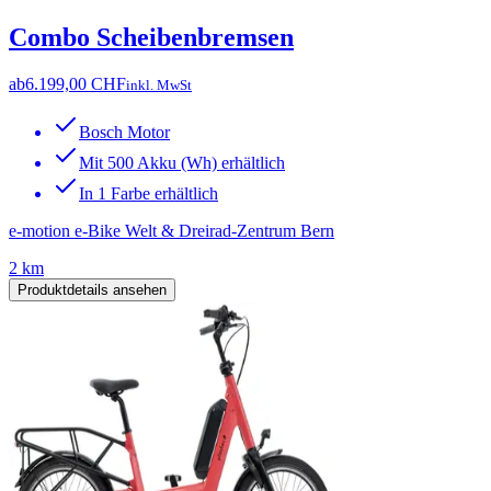
Combo Scheibenbremsen
ab
6.199,00 CHF
inkl. MwSt
Bosch Motor
Mit 500 Akku (Wh) erhältlich
In 1 Farbe erhältlich
e-motion e-Bike Welt & Dreirad-Zentrum Bern
2 km
Produktdetails ansehen