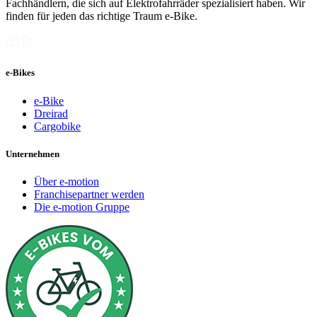
Fachhändlern, die sich auf Elektrofahrräder spezialisiert haben. Wir
finden für jeden das richtige Traum e-Bike.
e-Bikes
e-Bike
Dreirad
Cargobike
Unternehmen
Über e-motion
Franchisepartner werden
Die e-motion Gruppe