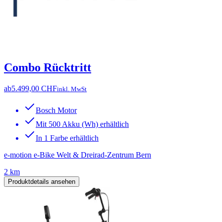
Combo Rücktritt
ab
5.499,00 CHF
inkl. MwSt
Bosch Motor
Mit 500 Akku (Wh) erhältlich
In 1 Farbe erhältlich
e-motion e-Bike Welt & Dreirad-Zentrum Bern
2 km
Produktdetails ansehen