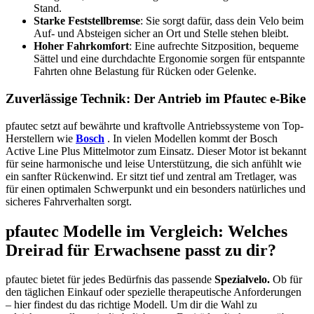
Stand.
Starke Feststellbremse
: Sie sorgt dafür, dass dein Velo beim
Auf- und Absteigen sicher an Ort und Stelle stehen bleibt.
Hoher Fahrkomfort
: Eine aufrechte Sitzposition, bequeme
Sättel und eine durchdachte Ergonomie sorgen für entspannte
Fahrten ohne Belastung für Rücken oder Gelenke.
Zuverlässige Technik: Der Antrieb im Pfautec e-Bike
pfautec setzt auf bewährte und kraftvolle Antriebssysteme von Top-
Herstellern wie
Bosch
. In vielen Modellen kommt der Bosch
Active Line Plus Mittelmotor zum Einsatz. Dieser Motor ist bekannt
für seine harmonische und leise Unterstützung, die sich anfühlt wie
ein sanfter Rückenwind. Er sitzt tief und zentral am Tretlager, was
für einen optimalen Schwerpunkt und ein besonders natürliches und
sicheres Fahrverhalten sorgt.
pfautec Modelle im Vergleich: Welches
Dreirad für Erwachsene passt zu dir?
pfautec bietet für jedes Bedürfnis das passende
Spezialvelo.
Ob für
den täglichen Einkauf oder spezielle therapeutische Anforderungen
– hier findest du das richtige Modell. Um dir die Wahl zu