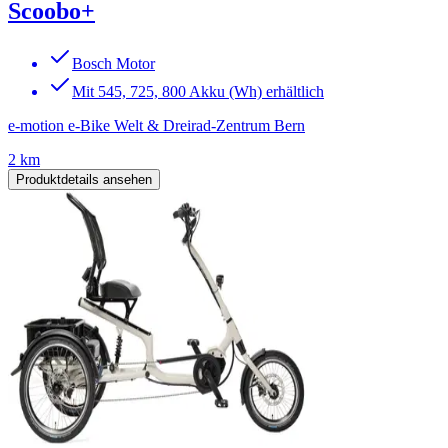
Scoobo+
Bosch Motor
Mit 545, 725, 800 Akku (Wh) erhältlich
e-motion e-Bike Welt & Dreirad-Zentrum Bern
2 km
Produktdetails ansehen