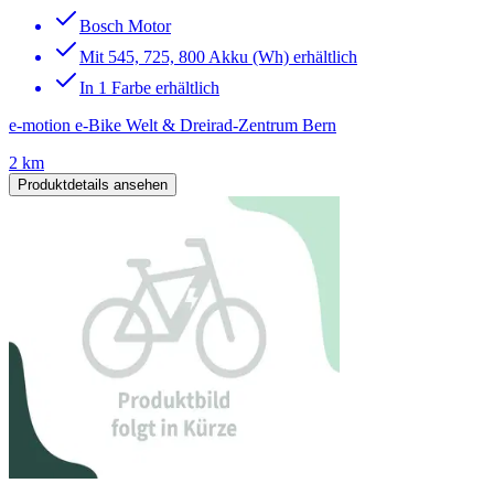
Bosch Motor
Mit 545, 725, 800 Akku (Wh) erhältlich
In 1 Farbe erhältlich
e-motion e-Bike Welt & Dreirad-Zentrum Bern
2 km
Produktdetails ansehen