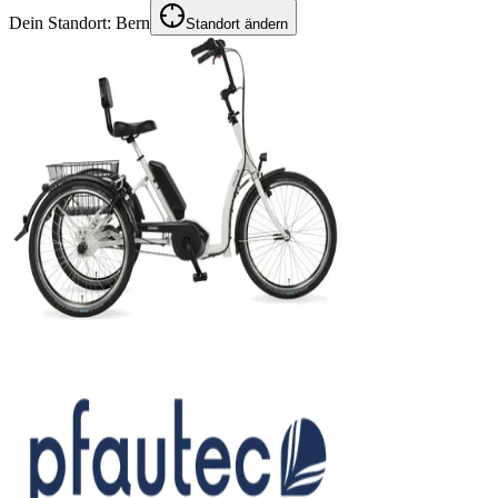
Dein Standort:
Bern
Standort ändern