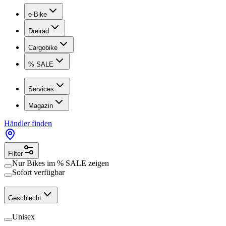
e-Bike
Dreirad
Cargobike
% SALE
Services
Magazin
Händler finden
Filter
Nur Bikes im
% SALE
zeigen
Sofort verfügbar
Geschlecht
Unisex