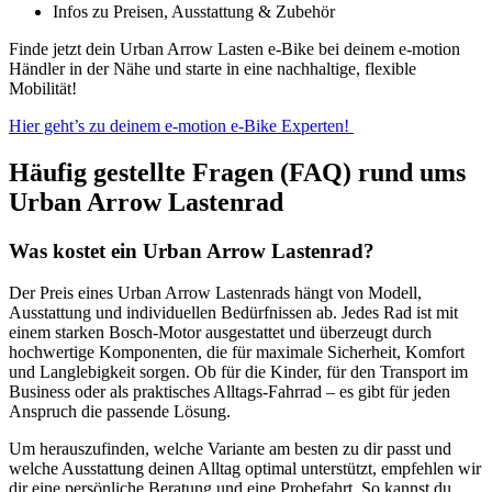
Infos zu Preisen, Ausstattung & Zubehör
Finde jetzt dein Urban Arrow Lasten e-Bike bei deinem e-motion
Händler in der Nähe und starte in eine nachhaltige, flexible
Mobilität!
Hier geht’s zu deinem e-motion e-Bike Experten!
Häufig gestellte Fragen (FAQ) rund ums
Urban Arrow Lastenrad
Was kostet ein Urban Arrow Lastenrad?
Der Preis eines Urban Arrow Lastenrads hängt von Modell,
Ausstattung und individuellen Bedürfnissen ab. Jedes Rad ist mit
einem starken Bosch-Motor ausgestattet und überzeugt durch
hochwertige Komponenten, die für maximale Sicherheit, Komfort
und Langlebigkeit sorgen. Ob für die Kinder, für den Transport im
Business oder als praktisches Alltags-Fahrrad – es gibt für jeden
Anspruch die passende Lösung.
Um herauszufinden, welche Variante am besten zu dir passt und
welche Ausstattung deinen Alltag optimal unterstützt, empfehlen wir
dir eine persönliche Beratung und eine Probefahrt. So kannst du