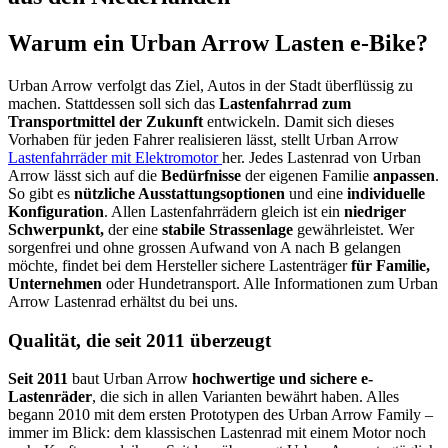
Warum ein Urban Arrow Lasten e-Bike?
Urban Arrow verfolgt das Ziel, Autos in der Stadt überflüssig zu
machen. Stattdessen soll sich das
Lastenfahrrad zum
Transportmittel der Zukunft
entwickeln. Damit sich dieses
Vorhaben für jeden Fahrer realisieren lässt, stellt Urban Arrow
Lastenfahrräder mit Elektromotor
her. Jedes Lastenrad von Urban
Arrow lässt sich auf die
Bedürfnisse
der eigenen Familie
anpassen
.
So gibt es
nützliche Ausstattungsoptionen
und eine
individuelle
Konfiguration
. Allen Lastenfahrrädern gleich ist ein
niedriger
Schwerpunkt,
der eine
stabile Strassenlage
gewährleistet. Wer
sorgenfrei und ohne grossen Aufwand von A nach B gelangen
möchte, findet bei dem Hersteller sichere Lastenträger
für Familie,
Unternehmen
oder Hundetransport. Alle Informationen zum Urban
Arrow Lastenrad erhältst du bei uns.
Qualität, die seit 2011 überzeugt
Seit 2011
baut Urban Arrow
hochwertige und sichere e-
Lastenräder
, die sich in allen Varianten bewährt haben. Alles
begann 2010 mit dem ersten Prototypen des Urban Arrow Family –
immer im Blick: dem klassischen Lastenrad mit einem Motor noch