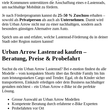
viele Kommunen unterstützen die Anschaffung eines e-Lastenrads,
um nachhaltige Mobilität zu fördern.
Je nach Förderprogramm kannst du
25–50 % Zuschuss
erhalten –
sowohl als
Privatperson
als auch als
Unternehmen
. Damit wird
dein Urban Arrow nicht nur zu einer nachhaltigen, sondern auch
besonders günstigen Alternative zum Auto.
Sprich uns an und erfahre, welche Lastenrad-Förderung du in deiner
Stadt oder Region nutzen kannst!
Urban Arrow Lastenrad kaufen –
Beratung, Preise & Probefahrt
Suchst du ein Urban Arrow Lastenrad? Bei e-motion findest du alle
Modelle – vom kompakten Shorty über das flexible Family bis hin
zum leistungsstarken Cargo und Tender. Egal, ob du Kinder sicher
transportieren, Einkäufe erledigen oder dein Business nachhaltiger
gestalten möchtest – ein Urban Arrow e-Bike ist die perfekte
Lösung.
Grosse Auswahl an Urban Arrow Modellen
Kompetente Beratung durch erfahrene e-Bike Experten
Probefahrten vor Ort