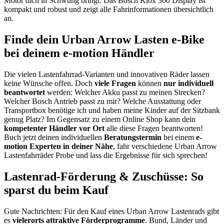
Motor dich in Schwung bringt. Das Bosch Kiox 300 Display ist
kompakt und robust und zeigt alle Fahrinformationen übersichtlich
an.
Finde dein Urban Arrow Lasten e-Bike
bei deinem e-motion Händler
Die vielen Lastenfahrrad-Varianten und innovativen Räder lassen
keine Wünsche offen. Doch
viele Fragen
können
nur individuell
beantwortet
werden: Welcher Akku passt zu meinen Strecken?
Welcher Bosch Antrieb passt zu mir? Welche Ausstattung oder
Transportbox benötige ich und haben meine Kinder auf der Sitzbank
genug Platz? Im Gegensatz zu einem Online Shop kann dein
kompetenter Händler vor Ort
alle diese Fragen beantworten!
Buch jetzt deinen individuellen
Beratungstermin
bei einem
e-
motion Experten in deiner Nähe
, fahr verschiedene Urban Arrow
Lastenfahrräder Probe und lass die Ergebnisse für sich sprechen!
Lastenrad-Förderung & Zuschüsse: So
sparst du beim Kauf
Gute Nachrichten: Für den Kauf eines Urban Arrow Lastenrads gibt
es
vielerorts attraktive Förderprogramme
. Bund, Länder und