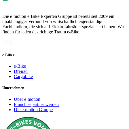
Die e-motion e-Bike Experten Gruppe ist bereits seit 2009 ein
unabhängiger Verbund von wirtschaftlich eigenständigen
Fachhändlern, die sich auf Elektrofahrräder spezialisiert haben. Wir
finden für jeden das richtige Traum e-Bike.
e-Bikes
e-Bike
Dreirad
Cargobike
Unternehmen
Über e-motion
Franchisepartner werden
Die e-motion Gruppe