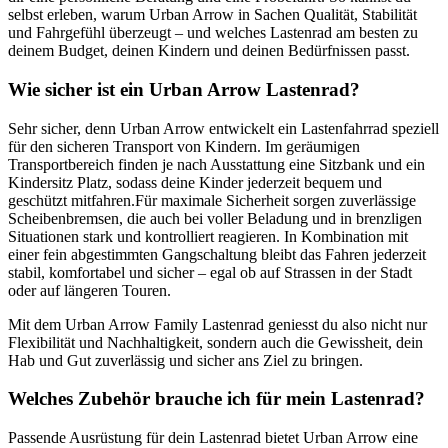
selbst erleben, warum Urban Arrow in Sachen Qualität, Stabilität
und Fahrgefühl überzeugt – und welches Lastenrad am besten zu
deinem Budget, deinen Kindern und deinen Bedürfnissen passt.
Wie sicher ist ein Urban Arrow Lastenrad?
Sehr sicher, denn Urban Arrow entwickelt ein Lastenfahrrad speziell
für den sicheren Transport von Kindern. Im geräumigen
Transportbereich finden je nach Ausstattung eine Sitzbank und ein
Kindersitz Platz, sodass deine Kinder jederzeit bequem und
geschützt mitfahren.
Für maximale Sicherheit sorgen zuverlässige
Scheibenbremsen, die auch bei voller Beladung und in brenzligen
Situationen stark und kontrolliert reagieren. In Kombination mit
einer fein abgestimmten Gangschaltung bleibt das Fahren jederzeit
stabil, komfortabel und sicher – egal ob auf Strassen in der Stadt
oder auf längeren Touren.
Mit dem Urban Arrow Family Lastenrad geniesst du also nicht nur
Flexibilität und Nachhaltigkeit, sondern auch die Gewissheit, dein
Hab und Gut zuverlässig und sicher ans Ziel zu bringen.
Welches Zubehör brauche ich für mein Lastenrad?
Passende Ausrüstung für dein Lastenrad bietet Urban Arrow eine