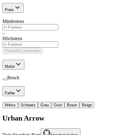
Preis
Mindestens
–
Höchstens
Preisfilter anwenden
Motor
Bosch
Farbe
Weiss
Schwarz
Grau
Grün
Braun
Beige
Urban Arrow
Dein Standort:
Bern