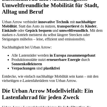
Umweltfreundliche Mobilität für Stadt,
Alltag und Beruf
Urban Arrow verbindet
innovative Technik
mit
nachhaltiger
Mobilität
. Statt das Auto zu nutzen,
transportierst
du
Kinder
,
Einkäufe
oder
Gepäck
bequem
und
umweltfreundlich
. Mit dem
starken e-Antrieb meisterst du selbst längere Strecken oder
Steigungen mühelos – leise, effizient und emissionsfrei.
Nachhaltigkeit bei Urban Arrow:
Alle Lastenräder werden
in Europa zusammengebaut
Produktionsstätte nutzt
erneuerbare Energie
durch
Sonnenkollektoren
Verpackungen
sind
plastikfrei
Entdecke, wie einfach nachhaltige Mobilität sein kann – mit den
vielseitigen e-Lastenfahrrädern von Urban Arrow.
Die Urban Arrow Modellvielfalt: Ein
Lastenfahrrad für jeden Zweck