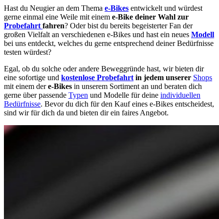
Hast du Neugier an dem Thema
e-Bikes
entwickelt und würdest
gerne einmal eine Weile mit einem
e-Bike deiner Wahl zur
Probefahrt
fahren
? Oder bist du bereits begeisterter Fan der
großen Vielfalt an verschiedenen e-Bikes und hast ein neues
Modell
bei uns entdeckt, welches du gerne entsprechend deiner Bedürfnisse
testen würdest?
Egal, ob du solche oder andere Beweggründe hast, wir bieten dir
eine sofortige und
kostenlose Probefahrt
in jedem unserer
Shops
mit einem der
e-Bikes
in unserem Sortiment an und beraten dich
gerne über passende
Typen
und Modelle für deine
individuellen
Bedürfnisse
. Bevor du dich für den Kauf eines e-Bikes entscheidest,
sind wir für dich da und bieten dir ein faires Angebot.