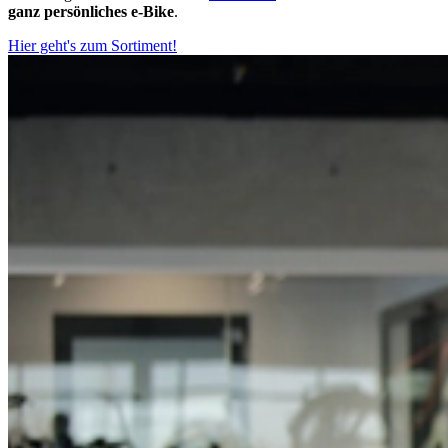
ganz persönliches e-Bike
.
Hier geht's zum Sortiment!