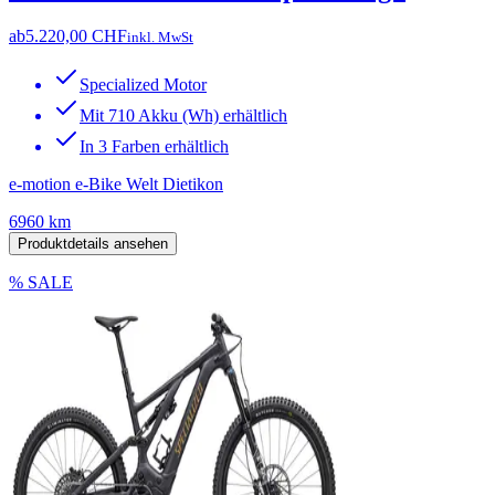
ab
5.220,00 CHF
inkl. MwSt
Specialized Motor
Mit 710 Akku (Wh) erhältlich
In 3 Farben erhältlich
e-motion e-Bike Welt Dietikon
6960 km
Produktdetails ansehen
% SALE