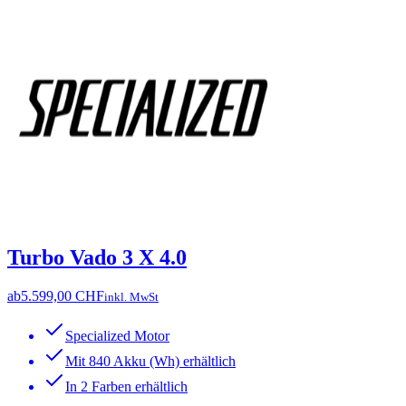
Turbo Vado 3 X 4.0
ab
5.599,00 CHF
inkl. MwSt
Specialized Motor
Mit 840 Akku (Wh) erhältlich
In 2 Farben erhältlich