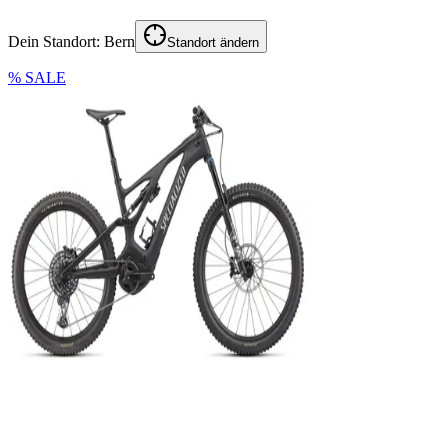
Dein Standort:
Bern
Standort ändern
% SALE