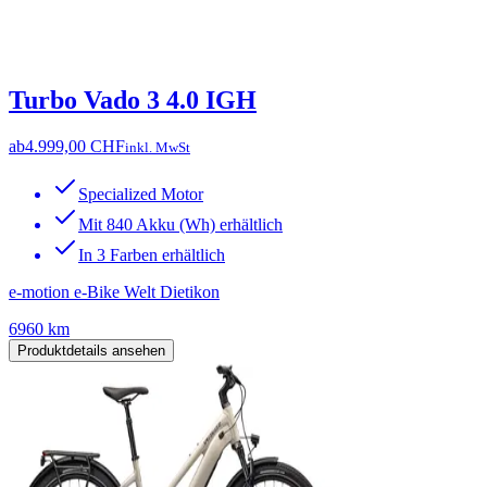
Turbo Vado 3 4.0 IGH
ab
4.999,00 CHF
inkl. MwSt
Specialized Motor
Mit 840 Akku (Wh) erhältlich
In 3 Farben erhältlich
e-motion e-Bike Welt Dietikon
6960 km
Produktdetails ansehen