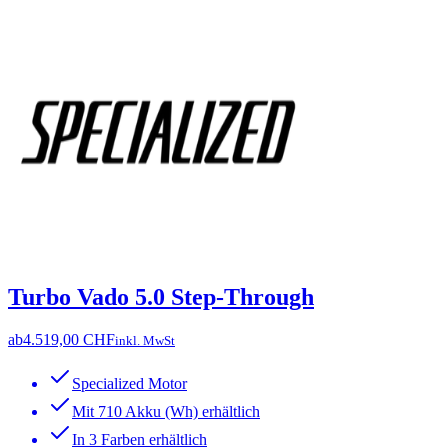
Turbo Vado 5.0 Step-Through
ab
4.519,00 CHF
inkl. MwSt
Specialized Motor
Mit 710 Akku (Wh) erhältlich
In 3 Farben erhältlich