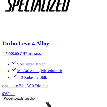
Turbo Levo 4 Alloy
ab
5.999,00 CHF
inkl. MwSt
Specialized Motor
Mit 840 Akku (Wh) erhältlich
In 3 Farben erhältlich
e-motion e-Bike Welt Dietikon
6960 km
Produktdetails ansehen