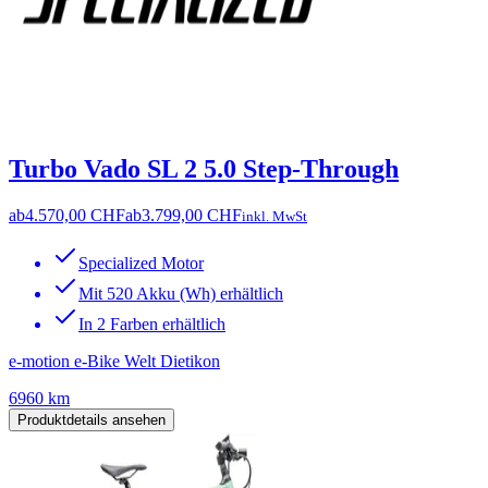
Turbo Vado SL 2 5.0 Step-Through
ab
4.570,00 CHF
ab
3.799,00 CHF
inkl. MwSt
Specialized Motor
Mit 520 Akku (Wh) erhältlich
In 2 Farben erhältlich
e-motion e-Bike Welt Dietikon
6960 km
Produktdetails ansehen