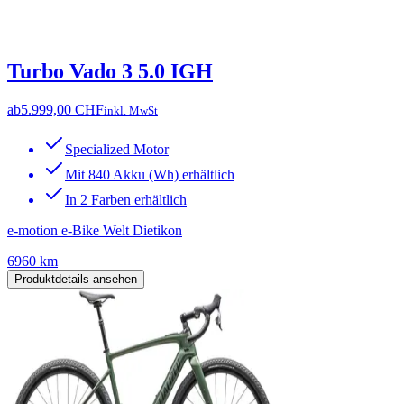
Turbo Vado 3 5.0 IGH
ab
5.999,00 CHF
inkl. MwSt
Specialized Motor
Mit 840 Akku (Wh) erhältlich
In 2 Farben erhältlich
e-motion e-Bike Welt Dietikon
6960 km
Produktdetails ansehen