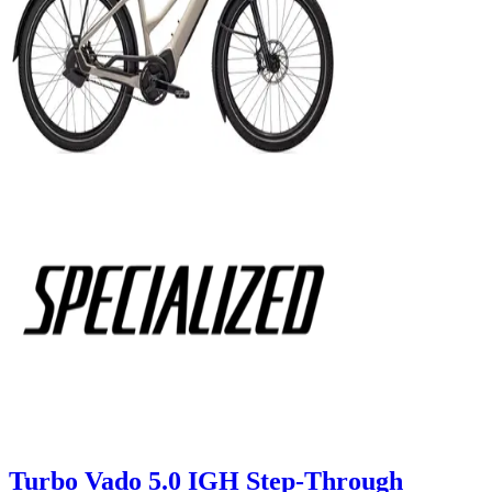
Turbo Vado 5.0 IGH Step-Through