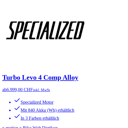
Turbo Levo 4 Comp Alloy
ab
6.999,00 CHF
inkl. MwSt
Specialized Motor
Mit 840 Akku (Wh) erhältlich
In 3 Farben erhältlich
e-motion e-Bike Welt Dietikon