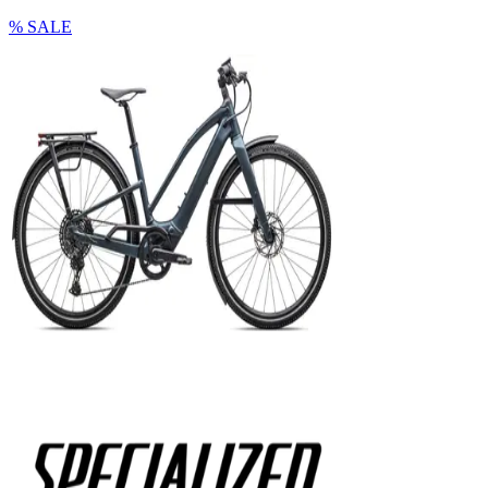
% SALE