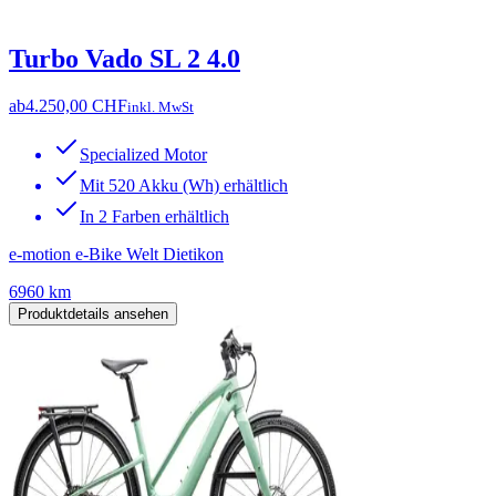
Turbo Vado SL 2 4.0
ab
4.250,00 CHF
inkl. MwSt
Specialized Motor
Mit 520 Akku (Wh) erhältlich
In 2 Farben erhältlich
e-motion e-Bike Welt Dietikon
6960 km
Produktdetails ansehen