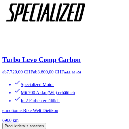
Turbo Levo Comp Carbon
ab
7.720,00 CHF
ab
3.600,00 CHF
inkl. MwSt
Specialized Motor
Mit 700 Akku (Wh) erhältlich
In 2 Farben erhältlich
e-motion e-Bike Welt Dietikon
6960 km
Produktdetails ansehen