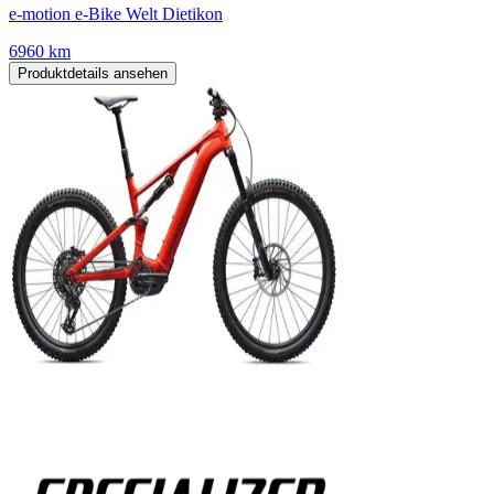
e-motion e-Bike Welt Dietikon
6960 km
Produktdetails ansehen