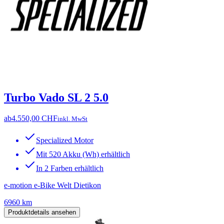
Turbo Vado SL 2 5.0
ab
4.550,00 CHF
inkl. MwSt
Specialized Motor
Mit 520 Akku (Wh) erhältlich
In 2 Farben erhältlich
e-motion e-Bike Welt Dietikon
6960 km
Produktdetails ansehen