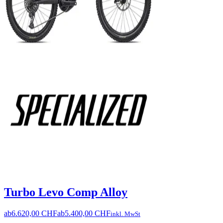
Turbo Levo Comp Alloy
ab
6.620,00 CHF
ab
5.400,00 CHF
inkl. MwSt