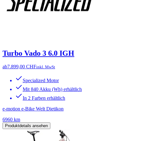
Turbo Vado 3 6.0 IGH
ab
7.899,00 CHF
inkl. MwSt
Specialized Motor
Mit 840 Akku (Wh) erhältlich
In 2 Farben erhältlich
e-motion e-Bike Welt Dietikon
6960 km
Produktdetails ansehen