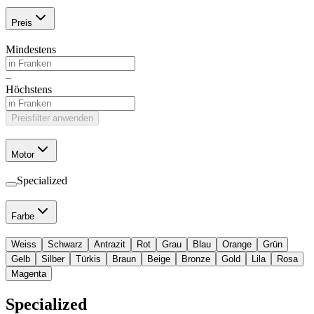
Preis
Mindestens
–
Höchstens
Preisfilter anwenden
Motor
Specialized
Farbe
Weiss
Schwarz
Antrazit
Rot
Grau
Blau
Orange
Grün
Gelb
Silber
Türkis
Braun
Beige
Bronze
Gold
Lila
Rosa
Magenta
Specialized