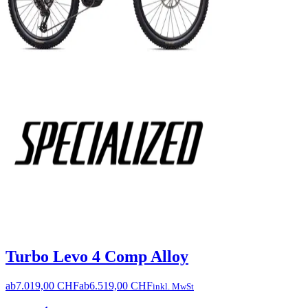
Turbo Levo 4 Comp Alloy
ab
7.019,00 CHF
ab
6.519,00 CHF
inkl. MwSt