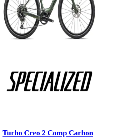
Turbo Creo 2 Comp Carbon