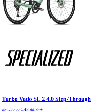
Turbo Vado SL 2 4.0 Step-Through
ab
4.250,00 CHF
inkl. MwSt