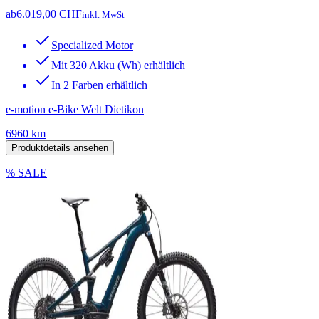
ab
6.019,00 CHF
inkl. MwSt
Specialized Motor
Mit 320 Akku (Wh) erhältlich
In 2 Farben erhältlich
e-motion e-Bike Welt Dietikon
6960 km
Produktdetails ansehen
% SALE