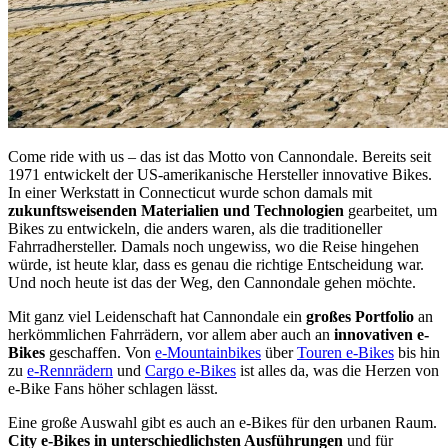
Come ride with us – das ist das Motto von Cannondale. Bereits seit
1971 entwickelt der US-amerikanische Hersteller innovative Bikes.
In einer Werkstatt in Connecticut wurde schon damals mit
zukunftsweisenden Materialien und Technologien
gearbeitet, um
Bikes zu entwickeln, die anders waren, als die traditioneller
Fahrradhersteller. Damals noch ungewiss, wo die Reise hingehen
würde, ist heute klar, dass es genau die richtige Entscheidung war.
Und noch heute ist das der Weg, den Cannondale gehen möchte.
Mit ganz viel Leidenschaft hat Cannondale ein
großes Portfolio
an
herkömmlichen Fahrrädern, vor allem aber auch an
innovativen e-
Bikes
geschaffen. Von
e-Mountainbikes
über
Touren e-Bikes
bis hin
zu
e-Rennrädern
und
Cargo e-Bikes
ist alles da, was die Herzen von
e-Bike Fans höher schlagen lässt.
Eine große Auswahl gibt es auch an e-Bikes für den urbanen Raum.
City e-Bikes in unterschiedlichsten Ausführungen
und für