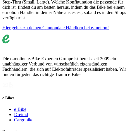
Step-Thru (Small, Large). Welche Konfiguration die passende für
dich ist, findest du am besten heraus, indem du das Bike bei einem
e-motion Händler in deiner Nähe austestest, sobald es in den Shops
verfügbar ist.
Hier geht's zu deinen Cannondale Händlern bei e-motion!
Die e-motion e-Bike Experten Gruppe ist bereits seit 2009 ein
unabhängiger Verbund von wirtschaftlich eigenständigen
Fachhändlern, die sich auf Elektrofahrräder spezialisiert haben. Wir
finden für jeden das richtige Traum e-Bike.
e-Bikes
e-Bike
Dreirad
Cargobike