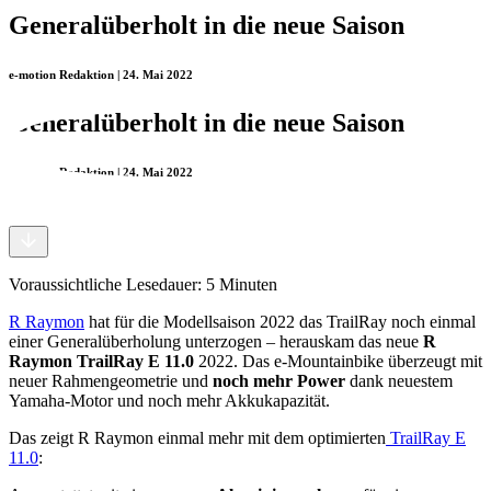
Generalüberholt in die neue Saison
e-motion Redaktion | 24. Mai 2022
Generalüberholt in die neue Saison
e-motion Redaktion | 24. Mai 2022
Voraussichtliche Lesedauer:
5
Minuten
R Raymon
hat für die Modellsaison 2022 das TrailRay noch einmal
einer Generalüberholung unterzogen – herauskam das neue
R
Raymon TrailRay E 11.0
2022. Das e-Mountainbike überzeugt mit
neuer Rahmengeometrie und
noch mehr Power
dank neuestem
Yamaha-Motor und noch mehr Akkukapazität.
Das zeigt R Raymon einmal mehr mit dem optimierten
TrailRay E
11.0
: