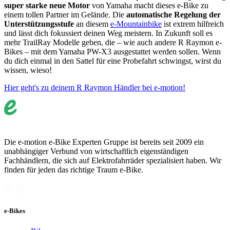
super starke neue Motor
von Yamaha macht dieses e-Bike zu
einem tollen Partner im Gelände. Die
automatische Regelung der
Unterstützungsstufe
an diesem
e-Mountainbike
ist extrem hilfreich
und lässt dich fokussiert deinen Weg meistern. In Zukunft soll es
mehr TrailRay Modelle geben, die – wie auch andere R Raymon e-
Bikes – mit dem Yamaha PW-X3 ausgestattet werden sollen. Wenn
du dich einmal in den Sattel für eine Probefahrt schwingst, wirst du
wissen, wieso!
Hier geht's zu deinem R Raymon Händler bei e-motion!
Die e-motion e-Bike Experten Gruppe ist bereits seit 2009 ein
unabhängiger Verbund von wirtschaftlich eigenständigen
Fachhändlern, die sich auf Elektrofahrräder spezialisiert haben. Wir
finden für jeden das richtige Traum e-Bike.
e-Bikes