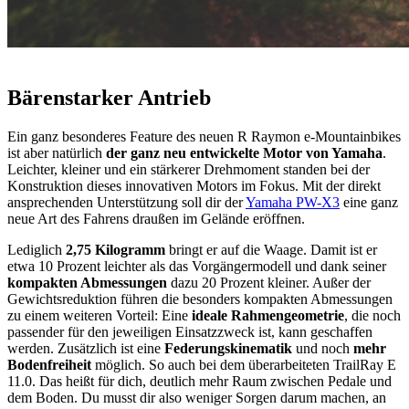
Bärenstarker Antrieb
Ein ganz besonderes Feature des neuen R Raymon e-Mountainbikes
ist aber natürlich
der ganz neu entwickelte Motor von Yamaha
.
Leichter, kleiner und ein stärkerer Drehmoment standen bei der
Konstruktion dieses innovativen Motors im Fokus. Mit der direkt
ansprechenden Unterstützung soll dir der
Yamaha PW-X3
eine ganz
neue Art des Fahrens draußen im Gelände eröffnen.
Lediglich
2,75 Kilogramm
bringt er auf die Waage. Damit ist er
etwa 10 Prozent leichter als das Vorgängermodell und dank seiner
kompakten Abmessungen
dazu 20 Prozent kleiner. Außer der
Gewichtsreduktion führen die besonders kompakten Abmessungen
zu einem weiteren Vorteil: Eine
ideale Rahmengeometrie
, die noch
passender für den jeweiligen Einsatzzweck ist, kann geschaffen
werden. Zusätzlich ist eine
Federungskinematik
und noch
mehr
Bodenfreiheit
möglich. So auch bei dem überarbeiteten TrailRay E
11.0. Das heißt für dich, deutlich mehr Raum zwischen Pedale und
dem Boden. Du musst dir also weniger Sorgen darum machen, an