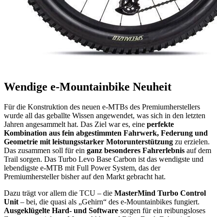
Wendige e-Mountainbike Neuheit
Für die Konstruktion des neuen e-MTBs des Premiumherstellers
wurde all das geballte Wissen angewendet, was sich in den letzten
Jahren angesammelt hat. Das Ziel war es, eine
perfekte
Kombination aus fein abgestimmten Fahrwerk, Federung und
Geometrie mit leistungsstarker Motorunterstützung
zu erzielen.
Das zusammen soll für ein
ganz besonderes Fahrerlebnis
auf dem
Trail sorgen. Das Turbo Levo Base Carbon ist das wendigste und
lebendigste e-MTB mit Full Power System, das der
Premiumhersteller bisher auf den Markt gebracht hat.
Dazu trägt vor allem die TCU – die
MasterMind Turbo Control
Unit
– bei, die quasi als „Gehirn“ des e-Mountainbikes fungiert.
Ausgeklügelte Hard- und Software
sorgen für ein reibungsloses