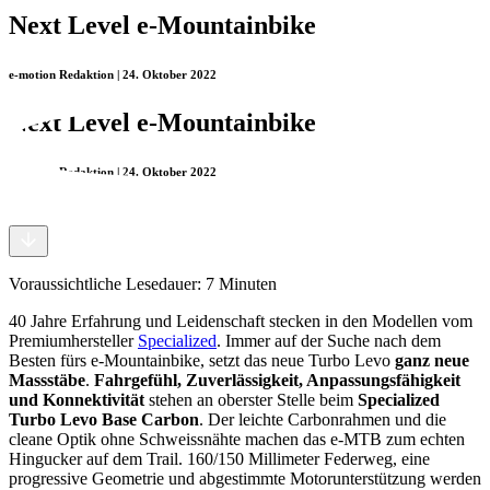
Next Level e-Mountainbike
e-motion Redaktion | 24. Oktober 2022
Next Level e-Mountainbike
e-motion Redaktion | 24. Oktober 2022
Voraussichtliche Lesedauer: 7 Minuten
40 Jahre Erfahrung und Leidenschaft stecken in den Modellen vom
Premiumhersteller
Specialized
. Immer auf der Suche nach dem
Besten fürs e-Mountainbike, setzt das neue Turbo Levo
ganz neue
Massstäbe
.
Fahrgefühl, Zuverlässigkeit, Anpassungsfähigkeit
und Konnektivität
stehen an oberster Stelle beim
Specialized
Turbo Levo Base Carbon
. Der leichte Carbonrahmen und die
cleane Optik ohne Schweissnähte machen das e-MTB zum echten
Hingucker auf dem Trail. 160/150 Millimeter Federweg, eine
progressive Geometrie und abgestimmte Motorunterstützung werden