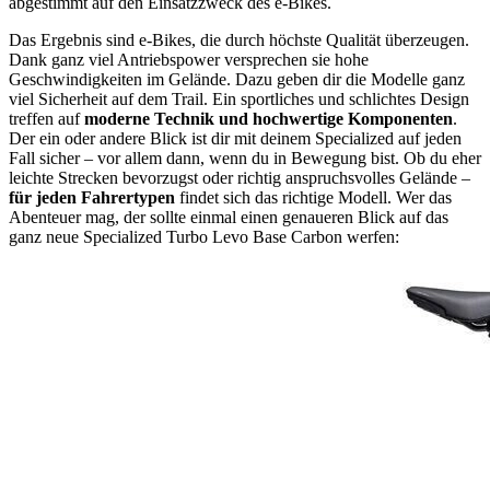
abgestimmt auf den Einsatzzweck des e-Bikes.
Das Ergebnis sind e-Bikes, die durch höchste Qualität überzeugen.
Dank ganz viel Antriebspower versprechen sie hohe
Geschwindigkeiten im Gelände. Dazu geben dir die Modelle ganz
viel Sicherheit auf dem Trail. Ein sportliches und schlichtes Design
treffen auf
moderne Technik und hochwertige Komponenten
.
Der ein oder andere Blick ist dir mit deinem Specialized auf jeden
Fall sicher – vor allem dann, wenn du in Bewegung bist. Ob du eher
leichte Strecken bevorzugst oder richtig anspruchsvolles Gelände –
für jeden Fahrertypen
findet sich das richtige Modell. Wer das
Abenteuer mag, der sollte einmal einen genaueren Blick auf das
ganz neue Specialized Turbo Levo Base Carbon werfen: