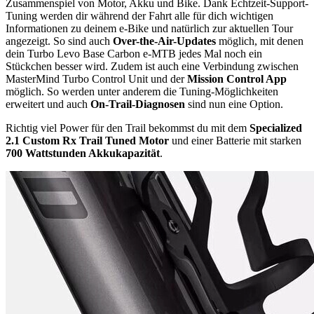
Zusammenspiel von Motor, Akku und Bike. Dank Echtzeit-Support-
Tuning werden dir während der Fahrt alle für dich wichtigen
Informationen zu deinem e-Bike und natürlich zur aktuellen Tour
angezeigt. So sind auch
Over-the-Air-Updates
möglich, mit denen
dein Turbo Levo Base Carbon e-MTB jedes Mal noch ein
Stückchen besser wird. Zudem ist auch eine Verbindung zwischen
MasterMind Turbo Control Unit und der
Mission Control App
möglich. So werden unter anderem die Tuning-Möglichkeiten
erweitert und auch
On-Trail-Diagnosen
sind nun eine Option.
Richtig viel Power für den Trail bekommst du mit dem
Specialized
2.1 Custom Rx Trail Tuned Motor
und einer Batterie mit starken
700 Wattstunden Akkukapazität
.