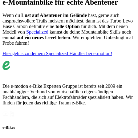
e-Mountainbike für echte Abenteuer
Wenn du
Lust auf Abenteuer im Gelände
hast, gerne auch
anspruchsvollere Trails meistern möchtest, dann ist das Turbo Levo
Base Carbon definitiv eine
tolle Option
für dich. Mit dem neuen
Modell von
Specialized
kannst du deine Mountainbike Skills noch
einmal
auf ein neues Level heben
. Wir empfehlen: Unbedingt mal
Probe fahren!
Hier geht's zu deinem Specialized Händler bei e-motion!
Die e-motion e-Bike Experten Gruppe ist bereits seit 2009 ein
unabhängiger Verbund von wirtschaftlich eigenständigen
Fachhändlern, die sich auf Elektrofahrräder spezialisiert haben. Wir
finden für jeden das richtige Traum e-Bike.
e-Bikes