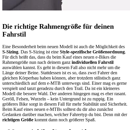
Die richtige Rahmengröße für deinen
Fahrstil
Eine Besonderheit beim neuen Modell ist auch die Möglichkeit des
S-Sizing
. Das S-Sizing ist eine
Style-spezifische Größenordnung
.
Für dich heißt das, dass du beim Kauf eines neuen e-Bikes die
Rahmengröße nun nach deinem ganz
individuellen Fahrstil
auswählen kannst. Es geht in diesem Fall also nicht mehr um die
Länge deiner Beine. Stattdessen ist es so, dass zwei Fahrer den
gleichen Körperbau haben können, aber trotzdem stilistisch ganz
unterschiedlich auf dem e-MTB unterwegs sind. Einer mag es gerne
verspielt und tanzt geradezu durch den Trail. Da ist ein kleineres
Modell die bessere Wahl. Der anderen hingegen mag es eher rasant.
Geröll, Felsen, Wurzeln – kein Untergrund ist zu ruppig. Ein
größeres Bike sorgt in diesem Fall für mehr Stabilität und Sicherheit.
Beim Kauf eines neuen e-MTBs solltest du dir also zunächst
Gedanken darüber machen, welcher Fahrertyp du bist. Denn mit der
richtigen Größe
kommt dann noch größerer Spaß.