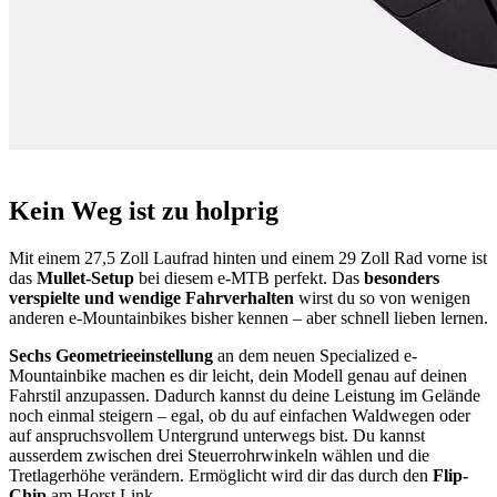
Kein Weg ist zu holprig
Mit einem 27,5 Zoll Laufrad hinten und einem 29 Zoll Rad vorne ist
das
Mullet-Setup
bei diesem e-MTB perfekt. Das
besonders
verspielte und wendige Fahrverhalten
wirst du so von wenigen
anderen e-Mountainbikes bisher kennen – aber schnell lieben lernen.
Sechs Geometrieeinstellung
an dem neuen Specialized e-
Mountainbike machen es dir leicht, dein Modell genau auf deinen
Fahrstil anzupassen. Dadurch kannst du deine Leistung im Gelände
noch einmal steigern – egal, ob du auf einfachen Waldwegen oder
auf anspruchsvollem Untergrund unterwegs bist. Du kannst
ausserdem zwischen drei Steuerrohrwinkeln wählen und die
Tretlagerhöhe verändern. Ermöglicht wird dir das durch den
Flip-
Chip
am Horst Link.