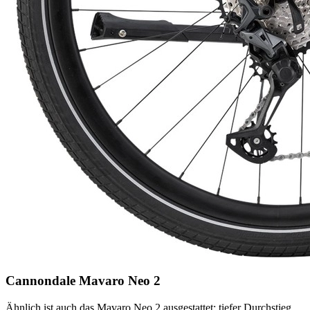
Cannondale Mavaro Neo 2
Ähnlich ist auch das Mavaro Neo 2 ausgestattet: tiefer Durchstieg,