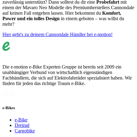
zuverlässig unterstützt? Dann solltest du dir eine
Probefahrt
mit
einem der Mavaro Neo Modelle des Premiumherstellers Cannondale
auf keinen Fall entgehen lassen. Hier bekommst du
Komfort,
Power und ein tolles Design
in einem geboten – was willst du
mehr?
Hier geht's zu deinem Cannondale Händler bei e-motion!
Die e-motion e-Bike Experten Gruppe ist bereits seit 2009 ein
unabhängiger Verbund von wirtschaftlich eigenständigen
Fachhändlern, die sich auf Elektrofahrräder spezialisiert haben. Wir
finden für jeden das richtige Traum e-Bike.
e-Bikes
e-Bike
Dreirad
Cargobike