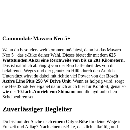
Cannondale Mavaro Neo 5+
Wenn du besonders weit kommen möchtest, dann ist das Mavaro
Neo 5+ das e-Bike deiner Wahl. Dieses bietet dir mit dem
625
Wattstunden Akku eine Reichweite von bis zu 201 Kilometern.
Das ist natürlich abhängig von der Beschaffenheit des von dir
befahrenen Weges und der genutzten Hilfe durch den Antrieb.
Unterstützt wirst du dabei mit richtig viel Power von der
Bosch
Active Line Plus 250 W Drive Unit
. Wenn es holprig wird, sorgt
die HeadShok Federgabel natürlich auch hier für Komfort, genauso
wie der
10-fach-Antrieb von Shimano
und die hydraulischen
Scheibenbremsen.
Zuverlässiger Begleiter
Du bist auf der Suche nach
einem City e-Bike
für deine Wege in
Freizeit und Alltag? Nach einem e-Bike, das dich tatkräftig und