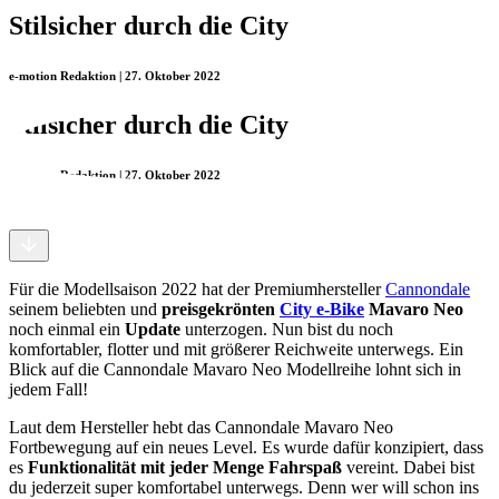
Stilsicher durch die City
e-motion Redaktion | 27. Oktober 2022
Stilsicher durch die City
e-motion Redaktion | 27. Oktober 2022
Für die Modellsaison 2022 hat der Premiumhersteller
Cannondale
seinem beliebten und
preisgekrönten
City e-Bike
Mavaro Neo
noch einmal ein
Update
unterzogen. Nun bist du noch
komfortabler, flotter und mit größerer Reichweite unterwegs. Ein
Blick auf die Cannondale Mavaro Neo Modellreihe lohnt sich in
jedem Fall!
Laut dem Hersteller hebt das Cannondale Mavaro Neo
Fortbewegung auf ein neues Level. Es wurde dafür konzipiert, dass
es
Funktionalität mit jeder Menge Fahrspaß
vereint. Dabei bist
du jederzeit super komfortabel unterwegs. Denn wer will schon ins