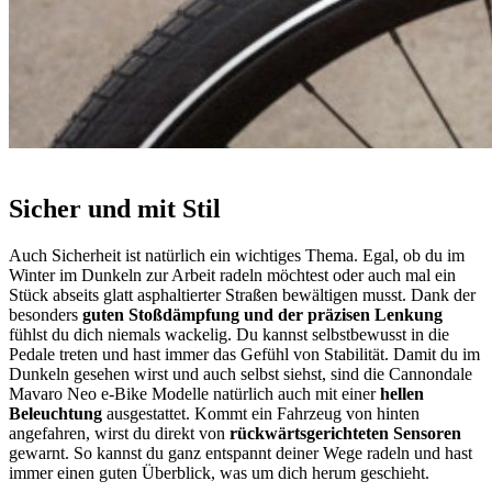
Sicher und mit Stil
Auch Sicherheit ist natürlich ein wichtiges Thema. Egal, ob du im
Winter im Dunkeln zur Arbeit radeln möchtest oder auch mal ein
Stück abseits glatt asphaltierter Straßen bewältigen musst. Dank der
besonders
guten Stoßdämpfung und der präzisen Lenkung
fühlst du dich niemals wackelig. Du kannst selbstbewusst in die
Pedale treten und hast immer das Gefühl von Stabilität. Damit du im
Dunkeln gesehen wirst und auch selbst siehst, sind die Cannondale
Mavaro Neo e-Bike Modelle natürlich auch mit einer
hellen
Beleuchtung
ausgestattet. Kommt ein Fahrzeug von hinten
angefahren, wirst du direkt von
rückwärtsgerichteten Sensoren
gewarnt. So kannst du ganz entspannt deiner Wege radeln und hast
immer einen guten Überblick, was um dich herum geschieht.