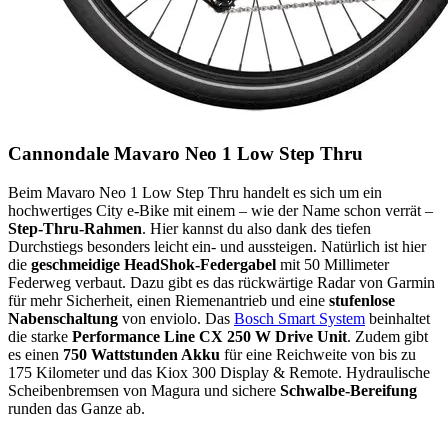
Cannondale Mavaro Neo 1 Low Step Thru
Beim Mavaro Neo 1 Low Step Thru handelt es sich um ein
hochwertiges City e-Bike mit einem – wie der Name schon verrät –
Step-Thru-Rahmen
. Hier kannst du also dank des tiefen
Durchstiegs besonders leicht ein- und aussteigen. Natürlich ist hier
die
geschmeidige HeadShok-Federgabel
mit 50 Millimeter
Federweg verbaut. Dazu gibt es das rückwärtige Radar von Garmin
für mehr Sicherheit, einen Riemenantrieb und eine
stufenlose
Nabenschaltung
von enviolo. Das
Bosch Smart System
beinhaltet
die starke
Performance Line CX 250 W Drive Unit
. Zudem gibt
es einen
750 Wattstunden Akku
für eine Reichweite von bis zu
175 Kilometer und das Kiox 300 Display & Remote. Hydraulische
Scheibenbremsen von Magura und sichere
Schwalbe-Bereifung
runden das Ganze ab.