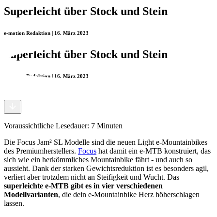
Superleicht über Stock und Stein
e-motion Redaktion | 16. März 2023
Superleicht über Stock und Stein
e-motion Redaktion | 16. März 2023
Voraussichtliche Lesedauer:
7
Minuten
Die Focus Jam² SL Modelle sind die neuen Light e-Mountainbikes
des Premiumherstellers.
Focus
hat damit ein e-MTB konstruiert, das
sich wie ein herkömmliches Mountainbike fährt - und auch so
aussieht. Dank der starken Gewichtsreduktion ist es besonders agil,
verliert aber trotzdem nicht an Steifigkeit und Wucht. Das
superleichte e-MTB gibt es in vier verschiedenen
Modellvarianten
, die dein e-Mountainbike Herz höherschlagen
lassen.