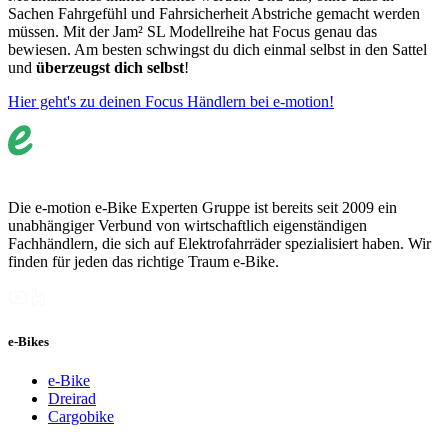
Sachen Fahrgefühl und Fahrsicherheit Abstriche gemacht werden
müssen. Mit der Jam² SL Modellreihe hat Focus genau das
bewiesen. Am besten schwingst du dich einmal selbst in den Sattel
und
überzeugst dich selbst
!
Hier geht's zu deinen Focus Händlern bei e-motion!
Die e-motion e-Bike Experten Gruppe ist bereits seit 2009 ein
unabhängiger Verbund von wirtschaftlich eigenständigen
Fachhändlern, die sich auf Elektrofahrräder spezialisiert haben. Wir
finden für jeden das richtige Traum e-Bike.
e-Bikes
e-Bike
Dreirad
Cargobike