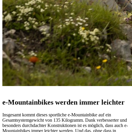
e-Mountainbikes werden immer leichter
Insgesamt kommt dieses sportliche e-Mountainbike auf ein
Gesamtsystemgewicht von 135 Kilogramm. Dank verbesserter und
besonders durchdachter Konstruktionen ist es möglich, dass auch e-
Mountainbikes immer leichter werden. Und das, ohne dass in