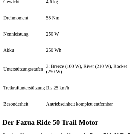
Gewicht
4,6 kg
Drehmoment
55 Nm
Nennleistung
250 W
Akku
250 Wh
3: Breeze (
100 W), River (210 W), Rocket
Unterstützungsstufen
(250 W)
Tretkraftunterstützung
Bis 25
km/h
Besonderheit
Antriebseinheit komplett entfernbar
Der Fazua Ride 50 Trail Motor