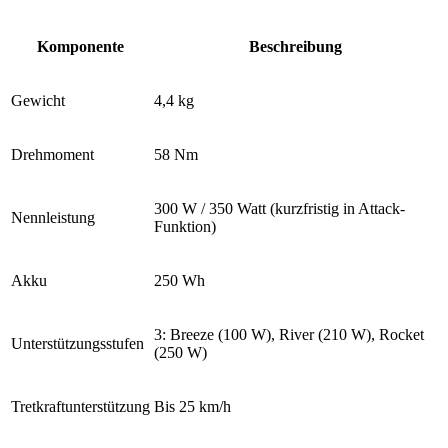
Komponente
Beschreibung
Gewicht
4,4 kg
Drehmoment
58 Nm
300 W
/ 350 Watt (kurzfristig in Attack-
Nennleistung
Funktion)
Akku
250 Wh
3: Breeze (100 W), River (210 W), Rocket
Unterstützungsstufen
(250 W)
Tretkraftunterstützung
Bis 25
km/h