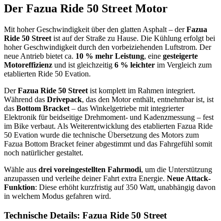
Der Fazua Ride 50 Street Motor
Mit hoher Geschwindigkeit über den glatten Asphalt – der
Fazua
Ride 50 Street
ist auf der Straße zu Hause. Die Kühlung erfolgt bei
hoher Geschwindigkeit durch den vorbeiziehenden Luftstrom. Der
neue Antrieb bietet ca.
10 % mehr Leistung
, eine
gesteigerte
Motoreffizienz
und ist gleichzeitig
6 % leichter
im Vergleich zum
etablierten Ride 50 Evation.
Der
Fazua Ride 50 Street
ist komplett im Rahmen integriert.
Während das
Drivepack
, das den Motor enthält, entnehmbar ist, ist
das
Bottom Bracket
– das Winkelgetriebe mit integrierter
Elektronik für beidseitige Drehmoment- und Kadenzmessung – fest
im Bike verbaut. Als Weiterentwicklung des etablierten Fazua Ride
50 Evation wurde die technische Übersetzung des Motors zum
Fazua Bottom Bracket feiner abgestimmt und das Fahrgefühl somit
noch natürlicher gestaltet.
Wähle aus
drei voreingestellten Fahrmodi
, um die Unterstützung
anzupassen und verleihe deiner Fahrt extra Energie.
Neue Attack-
Funktion
: Diese erhöht kurzfristig auf 350 Watt, unabhängig davon
in welchem Modus gefahren wird.
Technische Details: Fazua Ride 50 Street