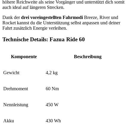
höhere Reichweite als seine Vorgänger und unterstützt dich somit
auch ideal auf längeren Strecken.
Dank der
drei voreingestellten Fahrmodi
Breeze, River und
Rocket kannst du die Unterstützung selbst anpassen und deiner
Fahrt zusätzlich Energie verleihen.
Technische Details: Fazua Ride 60
Komponente
Beschreibung
Gewicht
4,2 kg
Drehmoment
60 Nm
Nennleistung
450 W
Akku
430 Wh