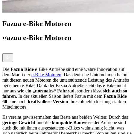
Fazua e-Bike Motoren
Fazua e-Bike Motoren
Die
Fazua Ride
e-Bike Antriebe sind eine wahre Innovation auf
dem Markt der
e-Bike Motoren
. Das deutsche Unternehmen betont
mit diesen neuen Motoren die unterstützende Leistung des Antriebs
bei einem e-Bike. Dank der Fazua Antriebe sieht das e-Bike nicht
nur aus
wie ein „normales“ Fahrrad
, sondern l
ässt sich auch so
fahren
. In der aktuellen Saison liefert Fazua mit dem
Fazua Ride
60
eine noch
kraftvollere Version
ihres ohnehin leistungsstarken
Mittelmotors.
Es vereint gewissermaßen das Beste aus beiden Welten: Durch das
geringe Gewicht
und die
kompakte Bauweise
der Antriebe sind
auch die mit ihnen ausgestatteten e-Bikes wahnsinnig leicht, was
sich natürlich beim Fahrgefühl bemerkbar macht. Von außen sind sie