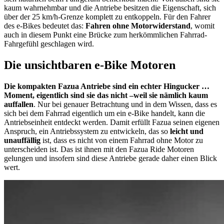
kaum wahrnehmbar und die Antriebe besitzen die Eigenschaft, sich
über der 25 km/h-Grenze komplett zu entkoppeln. Für den Fahrer
des e-Bikes bedeutet das:
Fahren ohne Motorwiderstand
, womit
auch in diesem Punkt eine Brücke zum herkömmlichen Fahrrad-
Fahrgefühl geschlagen wird.
Die unsichtbaren e-Bike Motoren
Die kompakten Fazua Antriebe sind ein echter Hingucker …
Moment, eigentlich sind sie das nicht –weil sie nämlich kaum
auffallen
. Nur bei genauer Betrachtung und in dem Wissen, dass es
sich bei dem Fahrrad eigentlich um ein e-Bike handelt, kann die
Antriebseinheit entdeckt werden. Damit erfüllt Fazua seinen eigenen
Anspruch, ein Antriebssystem zu entwickeln, das so
leicht und
unauffällig
ist, dass es nicht von einem Fahrrad ohne Motor zu
unterscheiden ist. Das ist ihnen mit den Fazua Ride Motoren
gelungen und insofern sind diese Antriebe gerade daher einen Blick
wert.