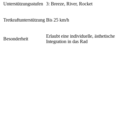
Unterstützungsstufen
3: Breeze, River, Rocket
Tretkraftunterstützung
B
is 25 km/h
Erlaubt eine individuelle, ästhetische
Besonderheit
Integration in das Rad