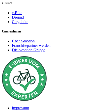
e-Bikes
e-Bike
Dreirad
Cargobike
Unternehmen
Über e-motion
Franchisepartner werden
Die e-motion Gruppe
Impressum