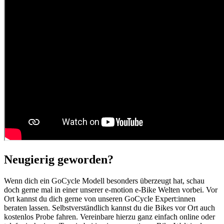
Neugierig geworden?
Wenn dich ein GoCycle Modell besonders überzeugt hat, schau
doch gerne mal in einer unserer e-motion e-Bike Welten vorbei. Vor
Ort kannst du dich gerne von unseren GoCycle Expert:innen
beraten lassen. Selbstverständlich kannst du die Bikes vor Ort auch
kostenlos Probe fahren. Vereinbare hierzu ganz einfach online oder