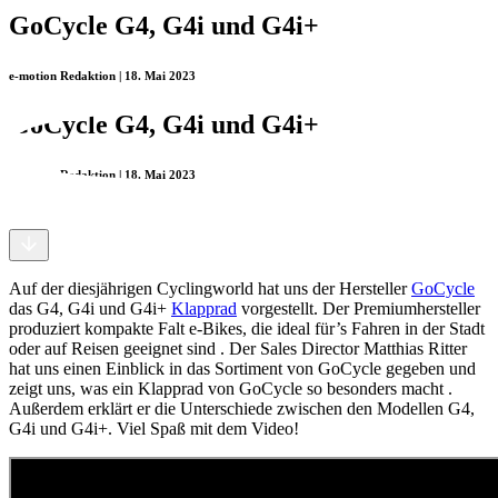
GoCycle G4, G4i und G4i+
e-motion Redaktion | 18. Mai 2023
GoCycle G4, G4i und G4i+
e-motion Redaktion | 18. Mai 2023
Auf der diesjährigen Cyclingworld hat uns der Hersteller
GoCycle
das G4, G4i und G4i+
Klapprad
vorgestellt. Der Premiumhersteller
produziert kompakte Falt e-Bikes, die ideal für’s Fahren in der Stadt
oder auf Reisen geeignet sind . Der Sales Director Matthias Ritter
hat uns einen Einblick in das Sortiment von GoCycle gegeben und
zeigt uns, was ein Klapprad von GoCycle so besonders macht .
Außerdem erklärt er die Unterschiede zwischen den Modellen G4,
G4i und G4i+. Viel Spaß mit dem Video!