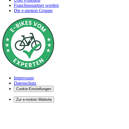
Über e-motion
Franchisepartner werden
Die e-motion Gruppe
Impressum
Datenschutz
Cookie-Einstellungen
Zur e-motion Website