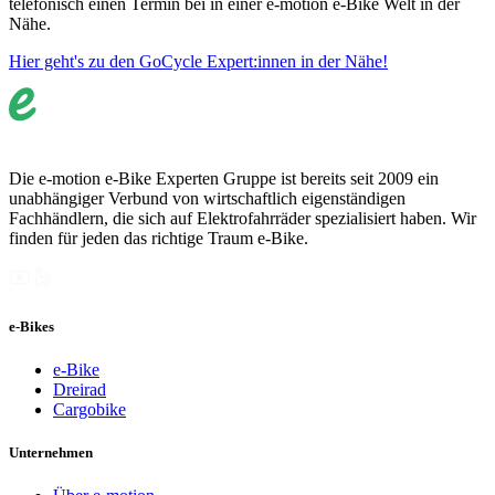
telefonisch einen Termin bei in einer e-motion e-Bike Welt in der
Nähe.
Hier geht's zu den GoCycle Expert:innen in der Nähe!
Die e-motion e-Bike Experten Gruppe ist bereits seit 2009 ein
unabhängiger Verbund von wirtschaftlich eigenständigen
Fachhändlern, die sich auf Elektrofahrräder spezialisiert haben. Wir
finden für jeden das richtige Traum e-Bike.
e-Bikes
e-Bike
Dreirad
Cargobike
Unternehmen