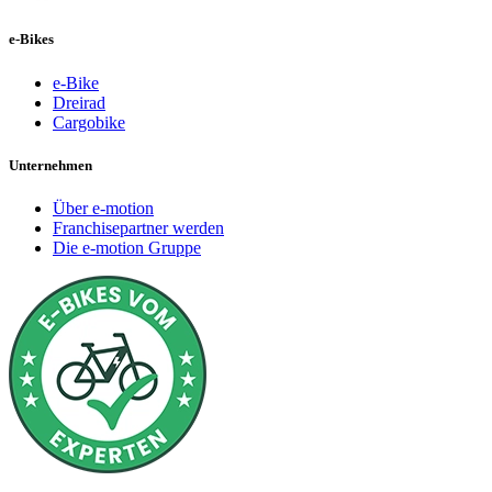
e-Bikes
e-Bike
Dreirad
Cargobike
Unternehmen
Über e-motion
Franchisepartner werden
Die e-motion Gruppe