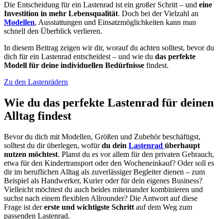
Die Entscheidung für ein Lastenrad ist ein großer Schritt – und
eine
Investition in mehr Lebensqualität
. Doch bei der Vielzahl an
Modellen
, Ausstattungen und Einsatzmöglichkeiten kann man
schnell den Überblick verlieren.
In diesem Beitrag zeigen wir dir, worauf du achten solltest, bevor du
dich für ein Lastenrad entscheidest – und wie du
das perfekte
Modell für deine individuellen Bedürfnisse
findest.
Zu den Lastenrädern
Wie du das perfekte Lastenrad für deinen
Alltag findest
Bevor du dich mit Modellen, Größen und Zubehör beschäftigst,
solltest du dir überlegen, wofür
du dein
Lastenrad
überhaupt
nutzen möchtest
. Planst du es vor allem für den privaten Gebrauch,
etwa für den Kindertransport oder den Wocheneinkauf? Oder soll es
dir im beruflichen Alltag als zuverlässiger Begleiter dienen – zum
Beispiel als Handwerker, Kurier oder für dein eigenes Business?
Vielleicht möchtest du auch beides miteinander kombinieren und
suchst nach einem flexiblen Allrounder? Die Antwort auf diese
Frage ist der
erste und wichtigste Schritt
auf dem Weg zum
passenden Lastenrad.