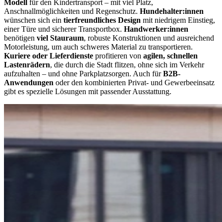
Modell
für den Kindertransport – mit viel Platz,
Anschnallmöglichkeiten und Regenschutz.
Hundehalter:innen
wünschen sich ein
tierfreundliches Design
mit niedrigem Einstieg,
einer Türe und sicherer Transportbox.
Handwerker:innen
benötigen
viel Stauraum
, robuste Konstruktionen und ausreichend
Motorleistung, um auch schweres Material zu transportieren.
Kuriere oder Lieferdienste
profitieren von
agilen, schnellen
Lastenrädern
, die durch die Stadt flitzen, ohne sich im Verkehr
aufzuhalten – und ohne Parkplatzsorgen. Auch für
B2B-
Anwendungen
oder den kombinierten Privat- und Gewerbeeinsatz
gibt es spezielle Lösungen mit passender Ausstattung.