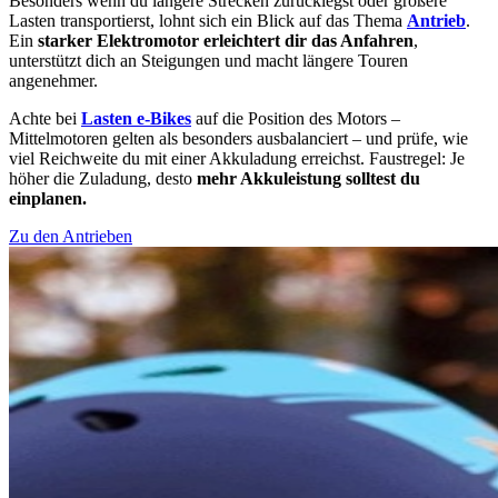
Besonders wenn du längere Strecken zurücklegst oder größere
Lasten transportierst, lohnt sich ein Blick auf das Thema
Antrieb
.
Ein
starker Elektromotor erleichtert dir das Anfahren
,
unterstützt dich an Steigungen und macht längere Touren
angenehmer.
Achte bei
Lasten e-Bikes
auf die Position des Motors –
Mittelmotoren gelten als besonders ausbalanciert – und prüfe, wie
viel Reichweite du mit einer Akkuladung erreichst. Faustregel: Je
höher die Zuladung, desto
mehr Akkuleistung solltest du
einplanen.
Zu den Antrieben