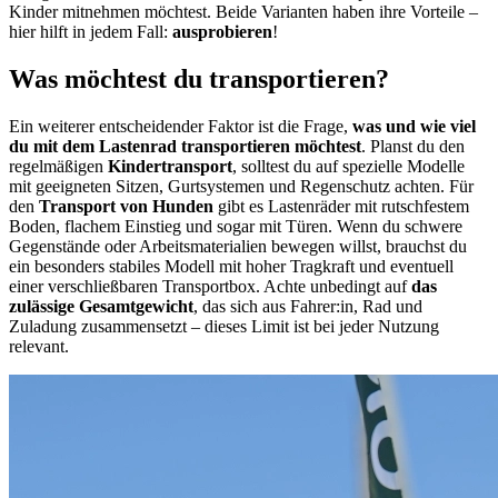
Kinder mitnehmen möchtest. Beide Varianten haben ihre Vorteile –
hier hilft in jedem Fall:
ausprobieren
!
Was möchtest du transportieren?
Ein weiterer entscheidender Faktor ist die Frage,
was und wie viel
du mit dem Lastenrad transportieren möchtest
. Planst du den
regelmäßigen
Kindertransport
, solltest du auf spezielle Modelle
mit geeigneten Sitzen, Gurtsystemen und Regenschutz achten. Für
den
Transport von Hunden
gibt es Lastenräder mit rutschfestem
Boden, flachem Einstieg und sogar mit Türen. Wenn du schwere
Gegenstände oder Arbeitsmaterialien bewegen willst, brauchst du
ein besonders stabiles Modell mit hoher Tragkraft und eventuell
einer verschließbaren Transportbox. Achte unbedingt auf
das
zulässige Gesamtgewicht
, das sich aus Fahrer:in, Rad und
Zuladung zusammensetzt – dieses Limit ist bei jeder Nutzung
relevant.