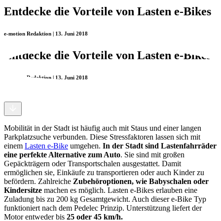
Entdecke die Vorteile von Lasten e-Bikes
e-motion Redaktion | 13. Juni 2018
Entdecke die Vorteile von Lasten e-Bikes
e-motion Redaktion | 13. Juni 2018
Mobilität in der Stadt ist häufig auch mit Staus und einer langen
Parkplatzsuche verbunden. Diese Stressfaktoren lassen sich mit
einem
Lasten e-Bike
umgehen.
In der Stadt sind Lastenfahrräder
eine perfekte Alternative zum Auto
. Sie sind mit großen
Gepäckträgern oder Transportschalen ausgestattet. Damit
ermöglichen sie, Einkäufe zu transportieren oder auch Kinder zu
befördern. Zahlreiche
Zubehöroptionen, wie Babyschalen oder
Kindersitze
machen es möglich. Lasten e-Bikes erlauben eine
Zuladung bis zu 200 kg Gesamtgewicht. Auch dieser e-Bike Typ
funktioniert nach dem Pedelec Prinzip. Unterstützung liefert der
Motor entweder bis
25 oder 45 km/h.