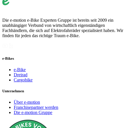
Die e-motion e-Bike Experten Gruppe ist bereits seit 2009 ein
unabhängiger Verbund von wirtschaftlich eigenständigen
Fachhändlern, die sich auf Elektrofahrräder spezialisiert haben. Wir
finden für jeden das richtige Traum e-Bike.
e-Bikes
e-Bike
Dreirad
Cargobike
Unternehmen
Über e-motion
Franchisepartner werden
Die e-motion Gruppe