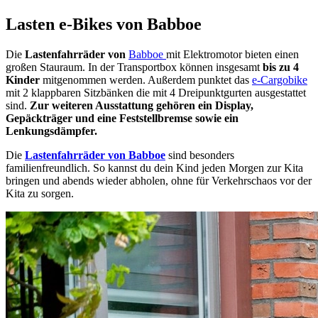
Lasten e-Bikes von Babboe
Die
Lastenfahrräder von
Babboe
mit Elektromotor bieten einen
großen Stauraum. In der Transportbox können insgesamt
bis zu 4
Kinder
mitgenommen werden. Außerdem punktet das
e-Cargobike
mit 2 klappbaren Sitzbänken die mit 4 Dreipunktgurten ausgestattet
sind.
Zur weiteren Ausstattung gehören ein Display,
Gepäckträger und eine Feststellbremse sowie ein
Lenkungsdämpfer.
Die
Lastenfahrräder von Babboe
sind besonders
familienfreundlich. So kannst du dein Kind jeden Morgen zur Kita
bringen und abends wieder abholen, ohne für Verkehrschaos vor der
Kita zu sorgen.