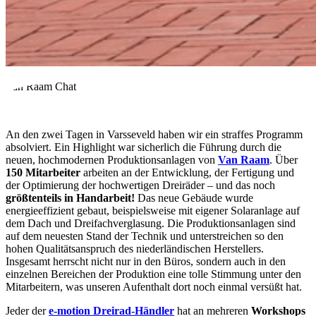
Van Raam Chat
An den zwei Tagen in Varsseveld haben wir ein straffes Programm
absolviert. Ein Highlight war sicherlich die Führung durch die
neuen, hochmodernen Produktionsanlagen von
Van Raam
. Über
150 Mitarbeiter
arbeiten an der Entwicklung, der Fertigung und
der Optimierung der hochwertigen Dreiräder – und das noch
größtenteils in Handarbeit!
Das neue Gebäude wurde
energieeffizient gebaut, beispielsweise mit eigener Solaranlage auf
dem Dach und Dreifachverglasung. Die Produktionsanlagen sind
auf dem neuesten Stand der Technik und unterstreichen so den
hohen Qualitätsanspruch des niederländischen Herstellers.
Insgesamt herrscht nicht nur in den Büros, sondern auch in den
einzelnen Bereichen der Produktion eine tolle Stimmung unter den
Mitarbeitern, was unseren Aufenthalt dort noch einmal versüßt hat.
Jeder der
e-motion Dreirad-Händler
hat an mehreren
Workshops