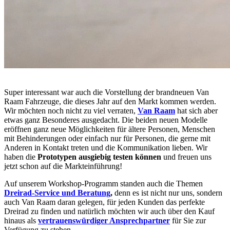
Super interessant war auch die Vorstellung der brandneuen Van
Raam Fahrzeuge, die dieses Jahr auf den Markt kommen werden.
Wir möchten noch nicht zu viel verraten,
Van Raam
hat sich aber
etwas ganz Besonderes ausgedacht. Die beiden neuen Modelle
eröffnen ganz neue Möglichkeiten für ältere Personen, Menschen
mit Behinderungen oder einfach nur für Personen, die gerne mit
Anderen in Kontakt treten und die Kommunikation lieben. Wir
haben die
Prototypen ausgiebig testen können
und freuen uns
jetzt schon auf die Markteinführung!
Auf unserem Workshop-Programm standen auch die Themen
Dreirad-Service und Beratung
,
denn es ist nicht nur uns, sondern
auch Van Raam daran gelegen, für jeden Kunden das perfekte
Dreirad zu finden und natürlich möchten wir auch über den Kauf
hinaus als
vertrauenswürdiger Ansprechpartner
für Sie zur
Verfügung zu stehen.