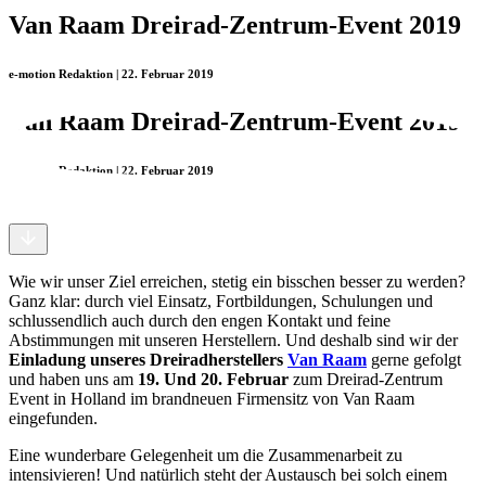
Van Raam Dreirad-Zentrum-Event 2019
e-motion Redaktion | 22. Februar 2019
Van Raam Dreirad-Zentrum-Event 2019
e-motion Redaktion | 22. Februar 2019
Wie wir unser Ziel erreichen, stetig ein bisschen besser zu werden?
Ganz klar: durch viel Einsatz, Fortbildungen, Schulungen und
schlussendlich auch durch den engen Kontakt und feine
Abstimmungen mit unseren Herstellern. Und deshalb sind wir der
Einladung unseres Dreiradherstellers
Van Raam
gerne gefolgt
und haben uns am
19. Und 20. Februar
zum Dreirad-Zentrum
Event in Holland im brandneuen Firmensitz von Van Raam
eingefunden.
Eine wunderbare Gelegenheit um die Zusammenarbeit zu
intensivieren! Und natürlich steht der Austausch bei solch einem