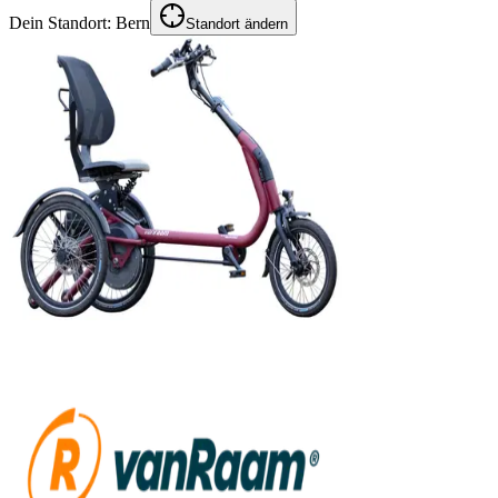
Dein Standort:
Bern
Standort ändern