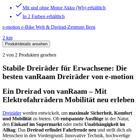
Mit und ohne Motor Akku (Wh) erhältlich
In 2 Farben erhältlich
e-motion e-Bike Welt & Dreirad-Zentrum Bern
2 km
Produktdetails ansehen
2
von
2
Produkten gesehen
Stabile Dreiräder für Erwachsene: Die
besten vanRaam Dreiräder von e-motion
Ein Dreirad von vanRaam – Mit
Elektrofahrrädern Mobilität neu erleben
Dreiräder
werden entwickelt, um
maximale Sicherheit, Komfort
und Mobilität
zu bieten. Ob
entspannte Ausflüge
in der Natur,
den
Einkauf im Supermarkt
oder mehr
Unabhängigkeit im
Alltag
: Das
Dreirad erfindet Fahrfreude neu
und stellt dich als
Menschen in den Vordergrund. Innovative Technik, hochwertige