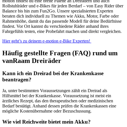
motion findest du eine breite Palette an Dreirädern und auch
Rollstuhlräder und e-Bikes für jeden Berdarf – von Easy Rider über
Balance bis hin zum Fun2Go. Unsere spezialisierten Experten
beraten dich individuell zu Themen wie Akku, Motor, Farbe oder
Rahmenhöhe, damit du das passende Modell für deine Bedürfnisse
findest. Vor Ort kannst du verschiedene Räder anhand ihres
Fahrgefühls testen, eine Probefahrt machen und direkt vergleichen.
Hier geht’s zu deinem e-motion e-Bike Experten!
Häufig gestellte Fragen (FAQ) rund um
vanRaam Dreiräder
Kann ich ein Dreirad bei der Krankenkasse
beantragen?
Ja, unter bestimmten Voraussetzungen zählt ein Dreirad als
Hilfsmittel bei der Krankenkasse. Voraussetzung ist meist ein
ärztliches Rezept, das den therapeutischen oder medizinischen
Bedarf bestätigt. Anhand dessen prüfen die Krankenkassen eine
mögliche Kostenübernahme oder Bezuschussung.
Wie viel Reichweite bietet mein Akku?