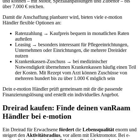
und können – mit Motor, Spezialanpassungen und Zubehör – bis
über 7.000 € reichen.
Damit die Anschaffung planbarer wird, bieten viele e-motion
Händler flexible Optionen an:
Ratenzahlung → Kaufpreis bequem in monatlichen Raten
aufteilen
Leasing → besonders interessant für Pflegeeinrichtungen,
Unternehmen oder Einrichtungen, die mehrere Dreiräder
nutzen
Krankenkassen-Zuschuss → bei medizinischer
Notwendigkeit übernehmen Krankenkassen häufig einen Teil
der Kosten. Mit Rezept vom Arzt können Zuschüsse von
mehreren hundert bis zu über 1.000 € möglich sein
Dein e-motion Händler prüft gemeinsam mit dir die passende
Finanzierungslösung und erstellt ein individuelles Angebot.
Dreirad kaufen: Finde deinen vanRaam
Händler bei e-motion
Ein Dreirad für Erwachsene
fördert
die
Lebensqualität
enorm und
steigert den
Aktivitätsradius
, vor allem mit Elektromotor. Bei e-