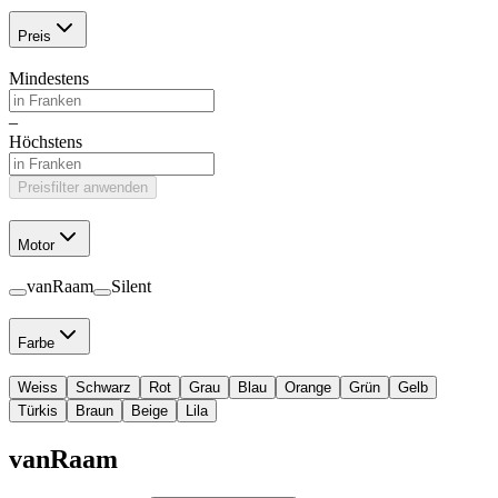
Preis
Mindestens
–
Höchstens
Preisfilter anwenden
Motor
vanRaam
Silent
Farbe
Weiss
Schwarz
Rot
Grau
Blau
Orange
Grün
Gelb
Türkis
Braun
Beige
Lila
vanRaam