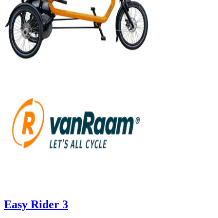
Easy Rider 3