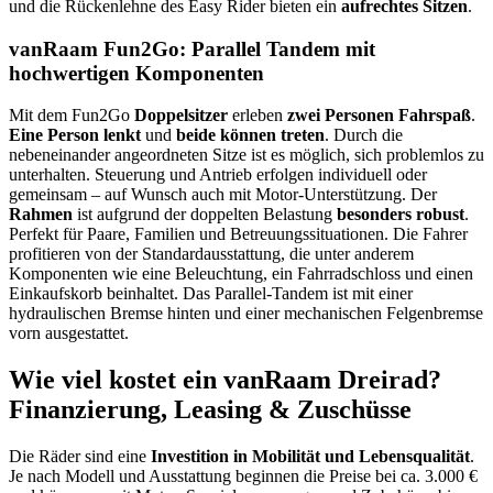
und die Rückenlehne des Easy Rider bieten ein
aufrechtes Sitzen
.
vanRaam Fun2Go: Parallel Tandem mit
hochwertigen Komponenten
Mit dem Fun2Go
Doppelsitzer
erleben
zwei Personen Fahrspaß
.
Eine Person lenkt
und
beide können treten
. Durch die
nebeneinander angeordneten Sitze ist es möglich, sich problemlos zu
unterhalten. Steuerung und Antrieb erfolgen individuell oder
gemeinsam – auf Wunsch auch mit Motor-Unterstützung. Der
Rahmen
ist aufgrund der doppelten Belastung
besonders robust
.
Perfekt für Paare, Familien und Betreuungssituationen. Die Fahrer
profitieren von der Standardausstattung, die unter anderem
Komponenten wie eine Beleuchtung, ein Fahrradschloss und einen
Einkaufskorb beinhaltet. Das Parallel-Tandem ist mit einer
hydraulischen Bremse hinten und einer mechanischen Felgenbremse
vorn ausgestattet.
Wie viel kostet ein vanRaam Dreirad?
Finanzierung, Leasing & Zuschüsse
Die Räder sind eine
Investition in Mobilität und Lebensqualität
.
Je nach Modell und Ausstattung beginnen die Preise bei ca. 3.000 €