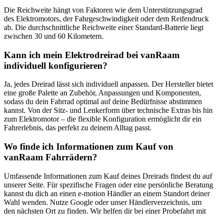
Die Reichweite hängt von Faktoren wie dem Unterstützungsgrad
des Elektromotors, der Fahrgeschwindigkeit oder dem Reifendruck
ab. Die durchschnittliche Reichweite einer Standard-Batterie liegt
zwischen 30 und 60 Kilometern.
Kann ich mein Elektrodreirad bei vanRaam
individuell konfigurieren?
Ja, jedes Dreirad lässt sich individuell anpassen. Der Hersteller bietet
eine große Palette an Zubehör, Anpassungen und Komponenten,
sodass du dein Fahrrad optimal auf deine Bedürfnisse abstimmen
kannst. Von der Sitz- und Lenkerform über technische Extras bis hin
zum Elektromotor – die flexible Konfiguration ermöglicht dir ein
Fahrerlebnis, das perfekt zu deinem Alltag passt.
Wo finde ich Informationen zum Kauf von
vanRaam Fahrrädern?
Umfassende Informationen zum Kauf deines Dreirads findest du auf
unserer Seite. Für spezifische Fragen oder eine persönliche Beratung
kannst du dich an einen e-motion Händler an einem Standort deiner
Wahl wenden. Nutze Google oder unser Händlerverzeichnis, um
den nächsten Ort zu finden. Wir helfen dir bei einer Probefahrt mit