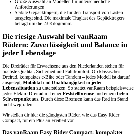
Große Auswahl an Modellen für unterschiedliche
Anforderungen
Stabile Gepäckträgern, die für den Transport von Lasten
ausgelegt sind. Die maximale Traglast des Gepäckträgers
beträgt um die 23 Kilogramm.
Die riesige Auswahl bei vanRaam
Rädern: Zuverlässigkeit und Balance in
jeder Lebenslage
Die Dreiräder für Erwachsene aus den Niederlanden stehen für
höchste Qualität, Sicherheit und Fahrkomfort. Ob klassisches
Dreirad, kompaktes e-Bike oder Tandem – jedes Modell ist darauf
ausgelegt,
Mobilität
und
Unabhängigkeit in jeder
Lebenssituation
zu unterstützen. So stattet vanRaam beispielsweise
jedes Elektro Dreirad mit einer
Feststellbremse
und einem
tiefen
Schwerpunkt
aus. Durch diese Bremsen kann das Rad im Stand
nicht wegrollen.
Wir stellen dir hier die gängigsten Räder, wie das Easy Rider
Compact, für ein Plus an Freiheit vor.
Das vanRaam Easy Rider Compact: kompakter