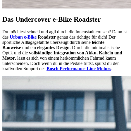
Das Undercover e-Bike Roadster
Du möchtest schnell und agil durch die Innenstadt cruisen? Dann ist
das
Urban e-Bike
Roadster
genau das richtige für dich! Der
sportliche Alltagsgefährte überzeugt durch seine
leichte
Bauweise
und ein
elegantes Design
. Durch die minimalistische
Optik und die
vollständige Integration von Akku, Kabeln und
Motor
, lässt es sich von einem herkömmlichen Fahrrad kaum
unterscheiden. Doch wenn du in die Pedale trittst, spürst du den
kraftvollen Support des
Bosch Performance Line Motors
.