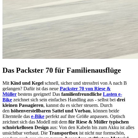
Das Packster 70 für Familienausflüge
Mit
Kind und Kegel
schnell, sicher und stressfrei von A nach B
gelangen? Dafür ist das neue
Packster 70 von Riese &
Müller
bestens geeignet! Das
familienfreundliche
Lasten e-
Bike
zeichnet sich sein einfaches Handling aus - selbst bei
drei
kleinen Passagieren
, kannst du es sicher steuern. Durch
den
höhenverstellbaren Sattel und Vorbau
, können beide
Elternteile das
e-Bike
perfekt auf ihre Größe anpassen. Optisch
zeichnet sich das Modell mit dem
für Riese & Müller typischen
schnörkellosen Design
aus: Von den Kabeln bis zum Akku ist alles
unsichtbar verbaut. Die
Transportbox
ist nicht nur formschön,