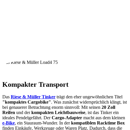
Das Riese & Müller Load4 75
Kompakter Transport
Das
Riese & Müller Tinker
trägt den eher ungewöhnlichen Titel
"kompaktes Cargobike"
. Was zunächst widersprüchlich klingt, ist
bei genauerer Betrachtung enorm sinnvoll: Mit seinen
20 Zoll
Reifen
und der
kompakten Leichtbauweise
, ist das Tinker ein
ideales Pendelgefährt. Der
Cargo-Adapter
macht aus dem kleinen
e-Bike
, ein Stauraum-Wunder. In der
kompatiblen Racktime Box
finden Einkäufe, Werkzeuge oder Waren Platz. Dadurch, dass die