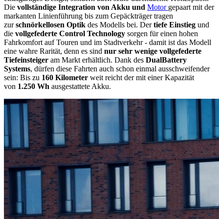
Die
vollständige Integration von Akku und
Motor
gepaart mit der
markanten Linienführung bis zum Gepäckträger tragen
zur
schnörkellosen Optik
des Modells bei. Der
tiefe Einstieg
und
die
vollgefederte Control Technology
sorgen für einen hohen
Fahrkomfort auf Touren und im Stadtverkehr - damit ist das Modell
eine wahre Rarität, denn es sind
nur sehr wenige vollgefederte
Tiefeinsteiger
am Markt erhältlich. Dank des
DualBattery
Systems
, dürfen diese Fahrten auch schon einmal ausschweifender
sein: Bis zu
160 Kilometer
weit reicht der mit einer Kapazität
von
1.250 Wh
ausgestattete Akku.