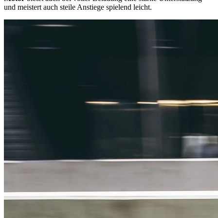
und meistert auch steile Anstiege spielend leicht.