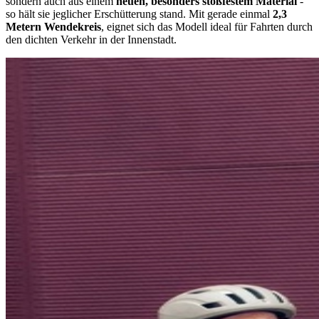
sondern auch aus einem
neuen, besonders stoßfestem Material
-
so hält sie jeglicher Erschütterung stand. Mit gerade einmal
2,3
Metern Wendekreis
, eignet sich das Modell ideal für Fahrten durch
den dichten Verkehr in der Innenstadt.