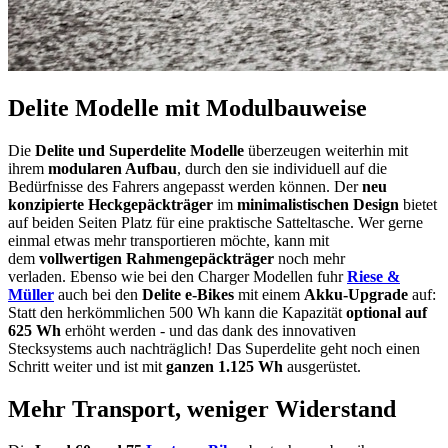
Delite Modelle mit Modulbauweise
Die
Delite und Superdelite Modelle
überzeugen weiterhin mit
ihrem
modularen Aufbau
, durch den sie individuell auf die
Bedürfnisse des Fahrers angepasst werden können. Der
neu
konzipierte Heckgepäckträger
im
minimalistischen Design
bietet
auf beiden Seiten Platz für eine praktische Satteltasche. Wer gerne
einmal etwas mehr transportieren möchte, kann mit
dem
vollwertigen Rahmengepäckträger
noch mehr
verladen. Ebenso wie bei den Charger Modellen fuhr
Riese &
Müller
auch bei den
Delite e-Bikes
mit einem
Akku-Upgrade
auf:
Statt den herkömmlichen 500 Wh kann die Kapazität
optional auf
625 Wh
erhöht werden - und das dank des innovativen
Stecksystems auch nachträglich! Das Superdelite geht noch einen
Schritt weiter und ist mit
ganzen 1.125 Wh
ausgerüstet.
Mehr Transport, weniger Widerstand