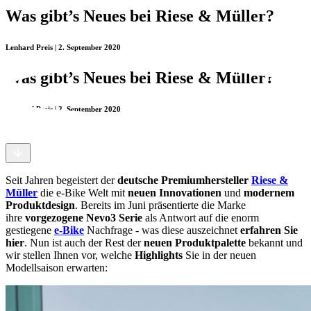
Was gibt’s Neues bei Riese & Müller?
Lenhard Preis | 2. September 2020
Was gibt’s Neues bei Riese & Müller?
Lenhard Preis | 2. September 2020
Seit Jahren begeistert der
deutsche Premiumhersteller
Riese &
Müller
die e-Bike Welt mit
neuen Innovationen
und
modernem
Produktdesign
. Bereits im Juni präsentierte die Marke
ihre
vorgezogene Nevo3 Serie
als Antwort auf die enorm
gestiegene
e-Bike
Nachfrage - was diese auszeichnet
erfahren Sie
hier
. Nun ist auch der Rest der
neuen Produktpalette
bekannt und
wir stellen Ihnen vor, welche
Highlights
Sie in der neuen
Modellsaison erwarten: