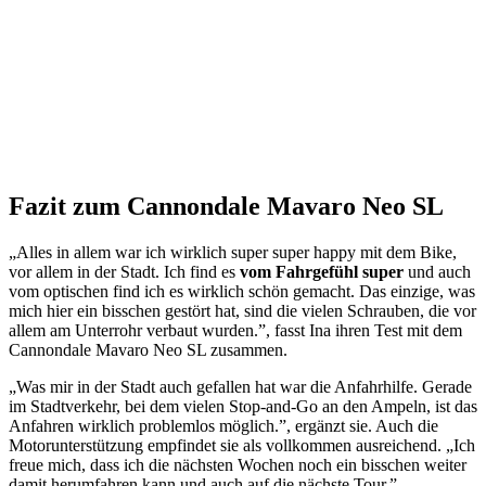
Fazit zum Cannondale Mavaro Neo SL
„Alles in allem war ich wirklich super super happy mit dem Bike,
vor allem in der Stadt. Ich find es
vom Fahrgefühl super
und auch
vom optischen find ich es wirklich schön gemacht. Das einzige, was
mich hier ein bisschen gestört hat, sind die vielen Schrauben, die vor
allem am Unterrohr verbaut wurden.”, fasst Ina ihren Test mit dem
Cannondale Mavaro Neo SL zusammen.
„Was mir in der Stadt auch gefallen hat war die Anfahrhilfe. Gerade
im Stadtverkehr, bei dem vielen Stop-and-Go an den Ampeln, ist das
Anfahren wirklich problemlos möglich.”, ergänzt sie. Auch die
Motorunterstützung empfindet sie als vollkommen ausreichend. „Ich
freue mich, dass ich die nächsten Wochen noch ein bisschen weiter
damit herumfahren kann und auch auf die nächste Tour.”