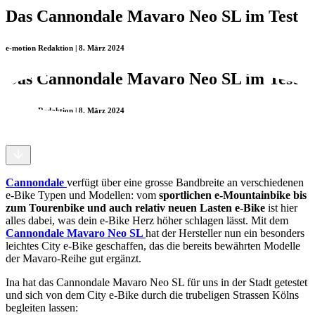
Das Cannondale Mavaro Neo SL im Test
e-motion Redaktion | 8. März 2024
Das Cannondale Mavaro Neo SL im Test
e-motion Redaktion | 8. März 2024
Cannondale
verfügt über eine grosse Bandbreite an verschiedenen
e-Bike Typen und Modellen: vom
sportlichen e-Mountainbike bis
zum Tourenbike und auch relativ neuen Lasten e-Bike
ist hier
alles dabei, was dein e-Bike Herz höher schlagen lässt. Mit dem
Cannondale Mavaro Neo SL
hat der Hersteller nun ein besonders
leichtes City e-Bike geschaffen, das die bereits bewährten Modelle
der Mavaro-Reihe gut ergänzt.
Ina hat das Cannondale Mavaro Neo SL für uns in der Stadt getestet
und sich von dem City e-Bike durch die trubeligen Strassen Kölns
begleiten lassen: