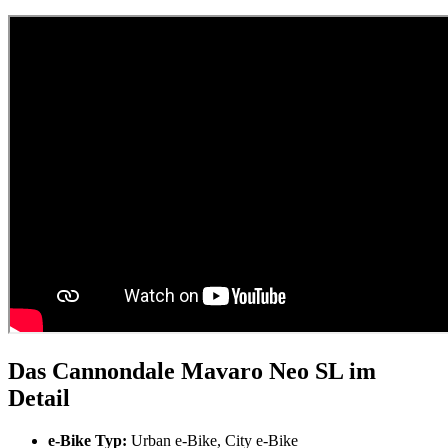
Das Cannondale Mavaro Neo SL im
Detail
e-Bike Typ:
Urban e-Bike, City e-Bike