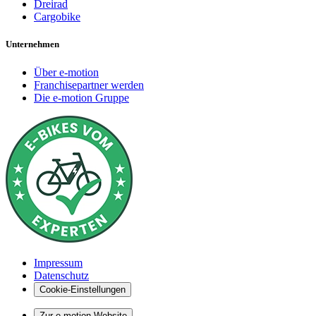
Dreirad
Cargobike
Unternehmen
Über e-motion
Franchisepartner werden
Die e-motion Gruppe
Impressum
Datenschutz
Cookie-Einstellungen
Zur e-motion Website