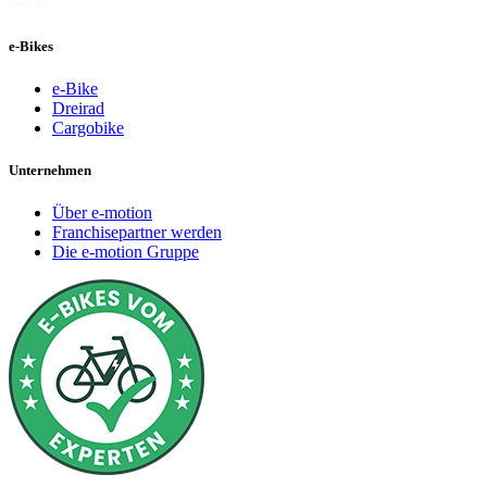
e-Bikes
e-Bike
Dreirad
Cargobike
Unternehmen
Über e-motion
Franchisepartner werden
Die e-motion Gruppe