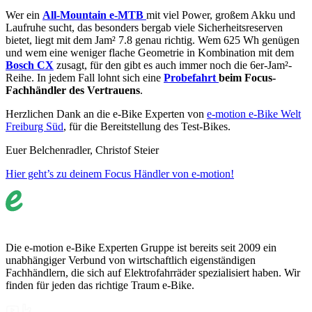
Wer ein
All-Mountain e-MTB
mit viel Power, großem Akku und
Laufruhe sucht, das besonders bergab viele Sicherheitsreserven
bietet, liegt mit dem Jam² 7.8 genau richtig. Wem 625 Wh genügen
und wem eine weniger flache Geometrie in Kombination mit dem
Bosch CX
zusagt, für den gibt es auch immer noch die 6er-Jam²-
Reihe. In jedem Fall lohnt sich eine
Probefahrt
beim Focus-
Fachhändler des Vertrauens
.
Herzlichen Dank an die e-Bike Experten von
e-motion e-Bike Welt
Freiburg Süd
, für die Bereitstellung des Test-Bikes.
Euer Belchenradler, Christof Steier
Hier geht’s zu deinem Focus Händler von e-motion!
Die e-motion e-Bike Experten Gruppe ist bereits seit 2009 ein
unabhängiger Verbund von wirtschaftlich eigenständigen
Fachhändlern, die sich auf Elektrofahrräder spezialisiert haben. Wir
finden für jeden das richtige Traum e-Bike.