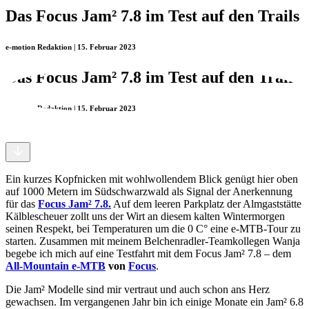
Das Focus Jam² 7.8 im Test auf den Trails
e-motion Redaktion | 15. Februar 2023
Das Focus Jam² 7.8 im Test auf den Trails
e-motion Redaktion | 15. Februar 2023
Ein kurzes Kopfnicken mit wohlwollendem Blick genügt hier oben
auf 1000 Metern im Südschwarzwald als Signal der Anerkennung
für das
Focus Jam² 7.8.
Auf dem leeren Parkplatz der Almgaststätte
Kälblescheuer zollt uns der Wirt an diesem kalten Wintermorgen
seinen Respekt, bei Temperaturen um die 0 C° eine e-MTB-Tour zu
starten. Zusammen mit meinem Belchenradler-Teamkollegen Wanja
begebe ich mich auf eine Testfahrt mit dem Focus Jam² 7.8 – dem
All-Mountain e-MTB
von
Focus
.
Die Jam² Modelle sind mir vertraut und auch schon ans Herz
gewachsen. Im vergangenen Jahr bin ich einige Monate ein Jam² 6.8