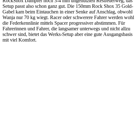
RockShox Dämpfer noch 3-4 mm ungenutzten Restfederweg, das
Setup passt also schon ganz gut. Die 150mm Rock Shox 35 Gold-
Gabel kam beim Eintauchen in einer Senke auf Anschlag, obwohl
Wanja nur 70 kg wiegt. Racer oder schwerere Fahrer werden wohl
die Federkennlinie mittels Spacer progressiver abstimmen. Für
Fahrerinnen und Fahrer, die langsamer unterwegs und nicht allzu
schwer sind, bietet das Werks-Setup aber eine gute Ausgangsbasis
mit viel Komfort.