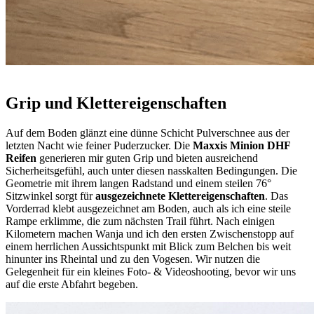
Grip und Klettereigenschaften
Auf dem Boden glänzt eine dünne Schicht Pulverschnee aus der
letzten Nacht wie feiner Puderzucker. Die
Maxxis Minion DHF
Reifen
generieren mir guten Grip und bieten ausreichend
Sicherheitsgefühl, auch unter diesen nasskalten Bedingungen. Die
Geometrie mit ihrem langen Radstand und einem steilen 76°
Sitzwinkel sorgt für
ausgezeichnete Klettereigenschaften
. Das
Vorderrad klebt ausgezeichnet am Boden, auch als ich eine steile
Rampe erklimme, die zum nächsten Trail führt. Nach einigen
Kilometern machen Wanja und ich den ersten Zwischenstopp auf
einem herrlichen Aussichtspunkt mit Blick zum Belchen bis weit
hinunter ins Rheintal und zu den Vogesen. Wir nutzen die
Gelegenheit für ein kleines Foto- & Videoshooting, bevor wir uns
auf die erste Abfahrt begeben.