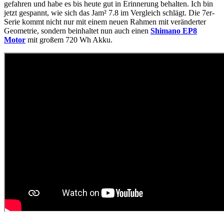
gefahren und habe es bis heute gut in Erinnerung behalten. Ich bin
jetzt gespannt, wie sich das Jam² 7.8 im Vergleich schlägt. Die 7er-
Serie kommt nicht nur mit einem neuen Rahmen mit veränderter
Geometrie, sondern beinhaltet nun auch einen
Shimano EP8
Motor
mit großem 720 Wh Akku.