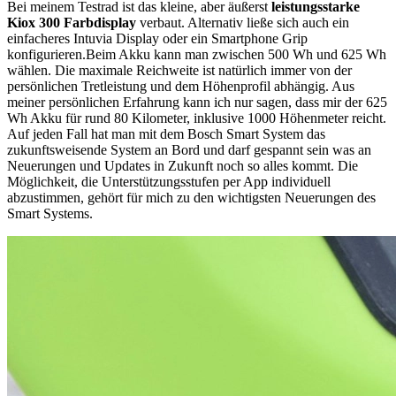
Bei meinem Testrad ist das kleine, aber äußerst
leistungsstarke
Kiox 300 Farbdisplay
verbaut. Alternativ ließe sich auch ein
einfacheres Intuvia Display oder ein Smartphone Grip
konfigurieren.
Beim Akku kann man zwischen 500 Wh und 625 Wh
wählen. Die maximale Reichweite ist natürlich immer von der
persönlichen Tretleistung und dem Höhenprofil abhängig. Aus
meiner persönlichen Erfahrung kann ich nur sagen, dass mir der 625
Wh Akku für rund 80 Kilometer, inklusive 1000 Höhenmeter reicht.
Auf jeden Fall hat man mit dem Bosch Smart System das
zukunftsweisende System an Bord und darf gespannt sein was an
Neuerungen und Updates in Zukunft noch so alles kommt. Die
Möglichkeit, die Unterstützungsstufen per App individuell
abzustimmen, gehört für mich zu den wichtigsten Neuerungen des
Smart Systems.