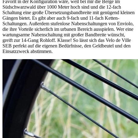
Favorit in der Konfiguration wäre, weil bei mir die Berge im
Südschwarzwald über 1000 Meter hoch sind und die 12-fach
Schaltung eine große Übersetzungsbandbreite mit genügend kleinen
Gängen bietet. Es gibt aber auch 9-fach und 11-fach Ketten-
Schaltungen. Außerdem stufenlose Nabenschaltungen von Enviolo,
die ihre Vorteile sicherlich im urbanen Bereich ausspielen. Wer eine
wartungsarme Nabenschaltung mit großer Bandbreite wünscht,
greift zur 14-Gang Rohloff. Klasse! So lässt sich das Velo de Ville
SEB perfekt auf die eigenen Bedürfnisse, den Geldbeutel und den
Einsatzzweck abstimmen.