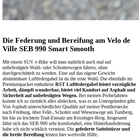
Die Federung und Bereifung am Velo de
Ville SEB 990 Smart Smooth
Mit einem SUV e-Bike will man natürlich auch mal auf
unbefestigten Wald- oder Schotterwegen fahren, ohne
durchgeschüttelt zu werden. Eine auf das eigene Gewicht
abstimmbare Luftfedergabel ist da die erste Wahl. Die ebenfalls im
Premiumpacket enthaltene
RST Luftfedergabel leistet vorzügliche
Arbeit, dämpft wunderbar, bietet viel Komfort auf Asphalt und
Sicherheit auf unbefestigten Wegen.
Bei meinen Probefahrten
konnte ich so ziemlich alles abdecken, was es an Untergründen gibt.
Von Asphalt unterschiedlicher Qualität auf meiner Pendlerstecke
nach Freiburg, über Feld-, Schotter und Wiesenwege am Tuniberg,
bis hin zu leichtem Trail-Einsatz am Krozinger-Berg. Insgesamt
fährt sich das SEB 990 sehr komfortabel, eine Hinterbaufederung
habe ich nicht wirklich vermisst. Die
gefederte Sattelstürze und
die breite Bereifung
leisten hier wertvolle Hilfe.