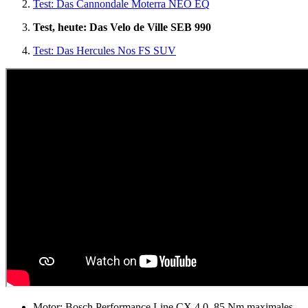
Test: Das Cannondale Moterra NEO EQ
Test, heute: Das Velo de Ville SEB 990
Test: Das Hercules Nos FS SUV
Motor: Bosch Performance Line CX 4.0, 85 Nm maximales