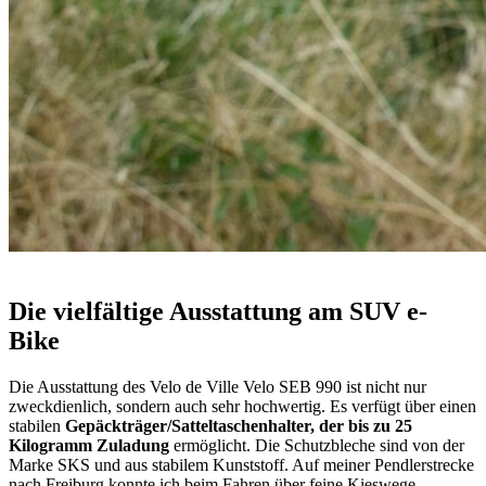
Die vielfältige Ausstattung am SUV e-
Bike
Die Ausstattung des Velo de Ville Velo SEB 990 ist nicht nur
zweckdienlich, sondern auch sehr hochwertig. Es verfügt über einen
stabilen
Gepäckträger/Satteltaschenhalter, der bis zu 25
Kilogramm Zuladung
ermöglicht. Die Schutzbleche sind von der
Marke SKS und aus stabilem Kunststoff. Auf meiner Pendlerstrecke
nach Freiburg konnte ich beim Fahren über feine Kieswege