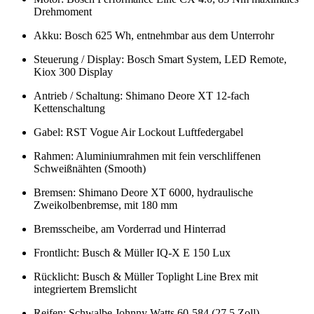
Drehmoment
Akku: Bosch 625 Wh, entnehmbar aus dem Unterrohr
Steuerung / Display: Bosch Smart System, LED Remote,
Kiox 300 Display
Antrieb / Schaltung: Shimano Deore XT 12-fach
Kettenschaltung
Gabel: RST Vogue Air Lockout Luftfedergabel
Rahmen: Aluminiumrahmen mit fein verschliffenen
Schweißnähten (Smooth)
Bremsen: Shimano Deore XT 6000, hydraulische
Zweikolbenbremse, mit 180 mm
Bremsscheibe, am Vorderrad und Hinterrad
Frontlicht: Busch & Müller IQ-X E 150 Lux
Rücklicht: Busch & Müller Toplight Line Brex mit
integriertem Bremslicht
Reifen: Schwalbe Johnny Watts 60-584 (27,5 Zoll)