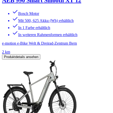
AEB 990 Smart Smooth XT 12
Bosch Motor
Mit 500, 625 Akku (Wh) erhältlich
In 1 Farbe erhältlich
In weiteren Rahmenformen erhältlich
e-motion e-Bike Welt & Dreirad-Zentrum Bern
2 km
Produktdetails ansehen