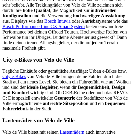
sehr beliebt. Alle Trekkingräder von Velo de Ville zeichnen sich
durch ihre
hohe Qualität
, die Möglichkeit zur
individuellen
Konfiguration
und die Verwendung
hochwertiger Ausstattung
aus. Displays wie das
Bosch Intuvia
oder Antriebssysteme wie das
Bosch Performance Line CX Smart System
bieten einwandfreie
Performance bei deinen Offroad Touren. Hochwertige Reifen von
Schwalbe tun ihr Übriges. Ist deine Abenteuerlust geweckt? Dann
finde deinen treuen Alltagsbegleiter, der dir auf jedem Terrain
maximale Freiheit gibt.
City e-Bikes von Velo de Ville
Tägliche Einkäufe oder gemütliche Ausflüge: Urban e-Bikes bzw.
City e-Bikes
von Velo de Ville bringen deine Fahrten durch die
Stadt auf ein neues Level. Sie bieten ein Fahrgefühl wie auf Wolken
und sind der
ideale Begleiter,
wenn dir
Bequemlichkeit, Design
und Komfort
wichtig sind. Ob CEB-Reihe oder auch das REVO-
C: Die speziell entwickelte
Geometrie
der Stadtflitzer von Velo de
Ville ermöglicht eine
aufrechte Sitzeposition
und ein
bequemes
Fahrerlebnis
in der Stadt.
Lastenräder von Velo de Ville
Velo de Ville bietet mit seinen
Lastenrädern
auch innovative