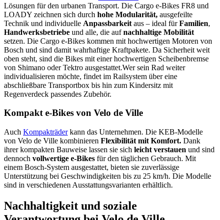
Lösungen für den urbanen Transport. Die Cargo e-Bikes FR8 und
LOADY zeichnen sich durch
hohe Modularität,
ausgefeilte
Technik und individuelle
Anpassbarkeit
aus – ideal für
Familien
,
Handwerksbetriebe
und alle, die auf
nachhaltige Mobilität
setzen. Die Cargo e-Bikes kommen mit hochwertigen Motoren von
Bosch und sind damit wahrhaftige Kraftpakete. Da Sicherheit weit
oben steht, sind die Bikes mit einer hochwertigen Scheibenbremse
von Shimano oder Tektro ausgestattet.
Wer sein Rad weiter
individualisieren möchte, findet im Railsystem über eine
abschließbare Transportbox bis hin zum Kindersitz mit
Regenverdeck passendes Zubehör.
Kompakt e-Bikes von Velo de Ville
Auch
Kompakträder
kann das Unternehmen. Die KEB-Modelle
von Velo de Ville kombinieren
Flexibilität mit Komfort.
Dank
ihrer kompakten Bauweise lassen sie sich
leicht verstauen
und sind
dennoch
vollwertige e-Bikes
für den täglichen Gebrauch. Mit
einem Bosch-System ausgestattet, bieten sie zuverlässige
Unterstützung bei Geschwindigkeiten bis zu 25 km/h. Die Modelle
sind in verschiedenen Ausstattungsvarianten erhältlich.
Nachhaltigkeit und soziale
Verantwortung bei Velo de Ville