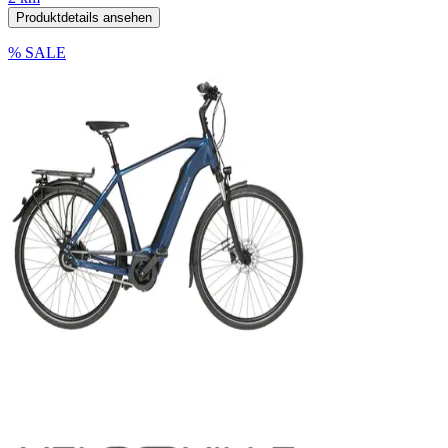
Produktdetails ansehen
% SALE