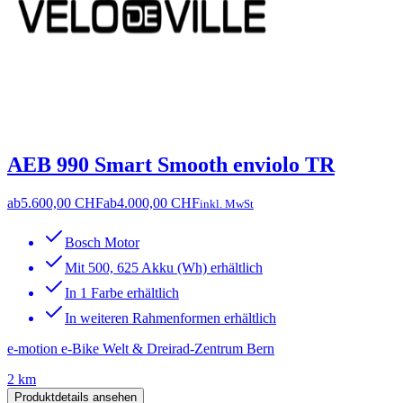
AEB 990 Smart Smooth enviolo TR
ab
5.600,00 CHF
ab
4.000,00 CHF
inkl. MwSt
Bosch Motor
Mit 500, 625 Akku (Wh) erhältlich
In 1 Farbe erhältlich
In weiteren Rahmenformen erhältlich
e-motion e-Bike Welt & Dreirad-Zentrum Bern
2 km
Produktdetails ansehen