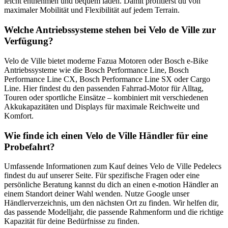
leicht entnehmen und bequem laden. Damit profitierst du von
maximaler Mobilität und Flexibilität auf jedem Terrain.
Welche Antriebssysteme stehen bei Velo de Ville zur
Verfügung?
Velo de Ville bietet moderne Fazua Motoren oder Bosch e-Bike
Antriebssysteme wie die Bosch Performance Line, Bosch
Performance Line CX, Bosch Performance Line SX oder Cargo
Line. Hier findest du den passenden Fahrrad-Motor für Alltag,
Touren oder sportliche Einsätze – kombiniert mit verschiedenen
Akkukapazitäten und Displays für maximale Reichweite und
Komfort.
Wie finde ich einen Velo de Ville Händler für eine
Probefahrt?
Umfassende Informationen zum Kauf deines Velo de Ville Pedelecs
findest du auf unserer Seite. Für spezifische Fragen oder eine
persönliche Beratung kannst du dich an einen e-motion Händler an
einem Standort deiner Wahl wenden. Nutze Google unser
Händlerverzeichnis, um den nächsten Ort zu finden. Wir helfen dir,
das passende Modelljahr, die passende Rahmenform und die richtige
Kapazität für deine Bedürfnisse zu finden.