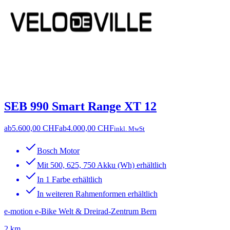
SEB 990 Smart Range XT 12
ab
5.600,00 CHF
ab
4.000,00 CHF
inkl. MwSt
Bosch Motor
Mit 500, 625, 750 Akku (Wh) erhältlich
In 1 Farbe erhältlich
In weiteren Rahmenformen erhältlich
e-motion e-Bike Welt & Dreirad-Zentrum Bern
2 km