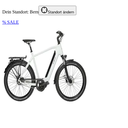
Dein Standort:
Bern
Standort ändern
% SALE