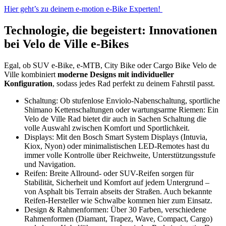
Hier geht’s zu deinem e-motion e-Bike Experten!
Technologie, die begeistert: Innovationen
bei Velo de Ville e-Bikes
Egal, ob SUV e-Bike, e-MTB, City Bike oder Cargo Bike Velo de
Ville kombiniert
moderne Designs mit individueller
Konfiguration
, sodass jedes Rad perfekt zu deinem Fahrstil passt.
Schaltung: Ob stufenlose Enviolo-Nabenschaltung, sportliche
Shimano Kettenschaltungen oder wartungsarme Riemen: Ein
Velo de Ville Rad bietet dir auch in Sachen Schaltung die
volle Auswahl zwischen Komfort und Sportlichkeit.
Displays: Mit den Bosch Smart System Displays (Intuvia,
Kiox, Nyon) oder minimalistischen LED-Remotes hast du
immer volle Kontrolle über Reichweite, Unterstützungsstufe
und Navigation.
Reifen: Breite Allround- oder SUV-Reifen sorgen für
Stabilität, Sicherheit und Komfort auf jedem Untergrund –
von Asphalt bis Terrain abseits der Straßen. Auch bekannte
Reifen-Hersteller wie Schwalbe kommen hier zum Einsatz.
Design & Rahmenformen: Über 30 Farben, verschiedene
Rahmenformen (Diamant, Trapez, Wave, Compact, Cargo)