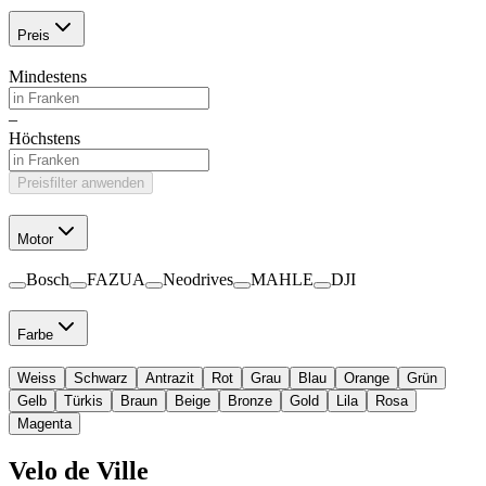
Preis
Mindestens
–
Höchstens
Preisfilter anwenden
Motor
Bosch
FAZUA
Neodrives
MAHLE
DJI
Farbe
Weiss
Schwarz
Antrazit
Rot
Grau
Blau
Orange
Grün
Gelb
Türkis
Braun
Beige
Bronze
Gold
Lila
Rosa
Magenta
Velo de Ville