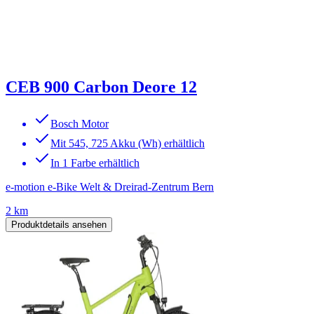
CEB 900 Carbon Deore 12
Bosch Motor
Mit 545, 725 Akku (Wh) erhältlich
In 1 Farbe erhältlich
e-motion e-Bike Welt & Dreirad-Zentrum Bern
2 km
Produktdetails ansehen