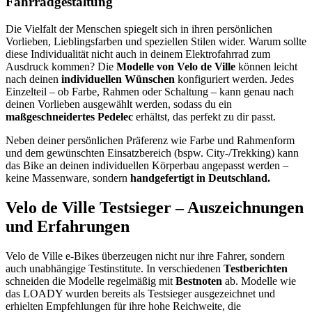
Fahrradgestaltung
Die Vielfalt der Menschen spiegelt sich in ihren persönlichen
Vorlieben, Lieblingsfarben und speziellen Stilen wider. Warum sollte
diese Individualität nicht auch in deinem Elektrofahrrad zum
Ausdruck kommen? Die
Modelle von Velo de Ville
können leicht
nach deinen
individuellen Wünschen
konfiguriert werden. Jedes
Einzelteil – ob Farbe, Rahmen oder Schaltung – kann genau nach
deinen Vorlieben ausgewählt werden, sodass du ein
maßgeschneidertes Pedelec
erhältst, das perfekt zu dir passt.
Neben deiner persönlichen Präferenz wie Farbe und Rahmenform
und dem gewünschten Einsatzbereich (bspw. City-/Trekking) kann
das Bike an deinen individuellen Körperbau angepasst werden –
keine Massenware, sondern
handgefertigt in Deutschland.
Velo de Ville Testsieger – Auszeichnungen
und Erfahrungen
Velo de Ville e-Bikes überzeugen nicht nur ihre Fahrer, sondern
auch unabhängige Testinstitute. In verschiedenen
Testberichten
schneiden die Modelle regelmäßig mit
Bestnoten
ab. Modelle wie
das LOADY wurden bereits als Testsieger ausgezeichnet und
erhielten Empfehlungen für ihre hohe Reichweite, die