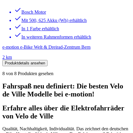
Bosch Motor
Mit 500, 625 Akku (Wh) erhältlich
In 1 Farbe erhältlich
In weiteren Rahmenformen erhältlich
e-motion e-Bike Welt & Dreirad-Zentrum Bern
2 km
Produktdetails ansehen
8
von
8
Produkten gesehen
Fahrspaß neu definiert: Die besten Velo
de Ville Modelle bei e-motion!
Erfahre alles über die Elektrofahrräder
von Velo de Ville
Qualität, Nachhaltigkeit, Individualität. Das zeichnet den deutschen