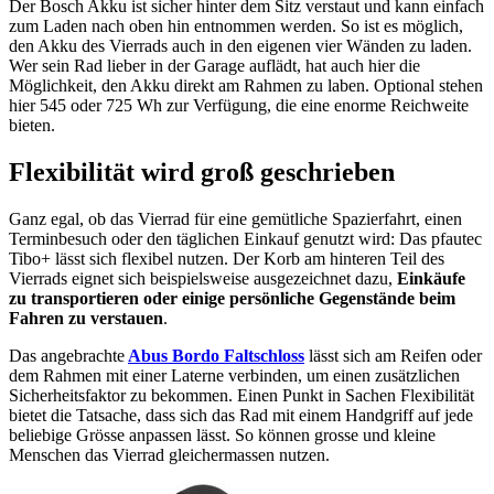
Der Bosch Akku ist sicher hinter dem Sitz verstaut und kann einfach
zum Laden nach oben hin entnommen werden. So ist es möglich,
den Akku des Vierrads auch in den eigenen vier Wänden zu laden.
Wer sein Rad lieber in der Garage auflädt, hat auch hier die
Möglichkeit, den Akku direkt am Rahmen zu laben. Optional stehen
hier 545 oder 725 Wh zur Verfügung, die eine enorme Reichweite
bieten.
Flexibilität wird groß geschrieben
Ganz egal, ob das Vierrad für eine gemütliche Spazierfahrt, einen
Terminbesuch oder den täglichen Einkauf genutzt wird: Das pfautec
Tibo+ lässt sich flexibel nutzen. Der Korb am hinteren Teil des
Vierrads eignet sich beispielsweise ausgezeichnet dazu,
Einkäufe
zu transportieren oder einige persönliche Gegenstände beim
Fahren zu verstauen
.
Das angebrachte
Abus Bordo Faltschloss
lässt sich am Reifen oder
dem Rahmen mit einer Laterne verbinden, um einen zusätzlichen
Sicherheitsfaktor zu bekommen. Einen Punkt in Sachen Flexibilität
bietet die Tatsache, dass sich das Rad mit einem Handgriff auf jede
beliebige Grösse anpassen lässt. So können grosse und kleine
Menschen das Vierrad gleichermassen nutzen.