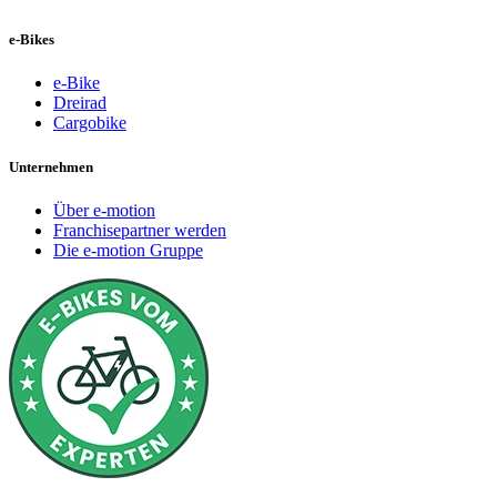
e-Bikes
e-Bike
Dreirad
Cargobike
Unternehmen
Über e-motion
Franchisepartner werden
Die e-motion Gruppe