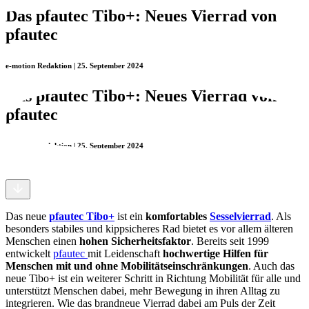
Das pfautec Tibo+: Neues Vierrad von
pfautec
e-motion Redaktion | 25. September 2024
Das pfautec Tibo+: Neues Vierrad von
pfautec
e-motion Redaktion | 25. September 2024
Das neue
pfautec Tibo+
ist ein
komfortables
Sesselvierrad
. Als
besonders stabiles und kippsicheres Rad bietet es vor allem älteren
Menschen einen
hohen Sicherheitsfaktor
. Bereits seit 1999
entwickelt
pfautec
mit Leidenschaft
hochwertige Hilfen für
Menschen mit und ohne Mobilitätseinschränkungen
. Auch das
neue Tibo+ ist ein weiterer Schritt in Richtung Mobilität für alle und
unterstützt Menschen dabei, mehr Bewegung in ihren Alltag zu
integrieren. Wie das brandneue Vierrad dabei am Puls der Zeit