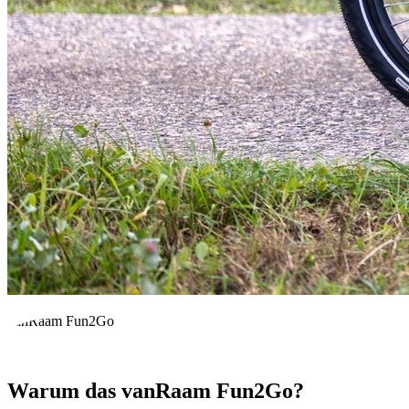
vanRaam Fun2Go
Warum das vanRaam Fun2Go?