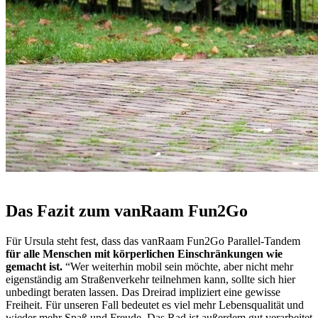
Das Fazit zum vanRaam Fun2Go
Für Ursula steht fest, dass das vanRaam Fun2Go Parallel-Tandem
für alle Menschen mit körperlichen Einschränkungen wie
gemacht ist.
“Wer weiterhin mobil sein möchte, aber nicht mehr
eigenständig am Straßenverkehr teilnehmen kann, sollte sich hier
unbedingt beraten lassen. Das Dreirad impliziert eine gewisse
Freiheit. Für unseren Fall bedeutet es viel mehr Lebensqualität und
wieder mehr Spaß und Freude. Das Rad ist außerdem gut verarbeitet