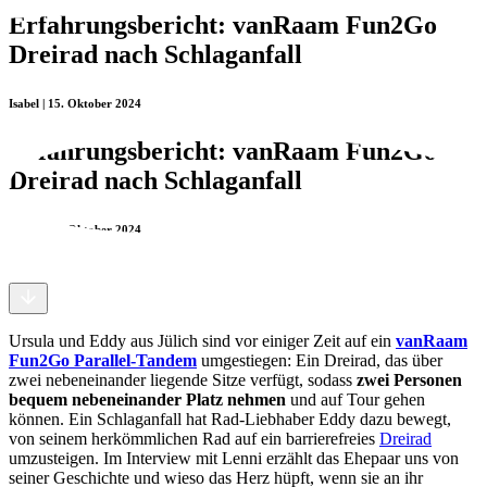
Erfahrungsbericht: vanRaam Fun2Go
Dreirad nach Schlaganfall
Isabel | 15. Oktober 2024
Erfahrungsbericht: vanRaam Fun2Go
Dreirad nach Schlaganfall
Isabel | 15. Oktober 2024
Ursula und Eddy aus Jülich sind vor einiger Zeit auf ein
vanRaam
Fun2Go Parallel-Tandem
umgestiegen: Ein Dreirad, das über
zwei nebeneinander liegende Sitze verfügt, sodass
zwei Personen
bequem nebeneinander Platz nehmen
und auf Tour gehen
können. Ein Schlaganfall hat Rad-Liebhaber Eddy dazu bewegt,
von seinem herkömmlichen Rad auf ein barrierefreies
Dreirad
umzusteigen. Im Interview mit Lenni erzählt das Ehepaar uns von
seiner Geschichte und wieso das Herz hüpft, wenn sie an ihr