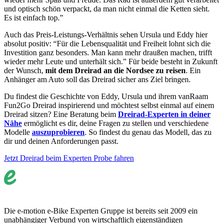
und optisch schön verpackt, da man nicht einmal die Ketten sieht.
Es ist einfach top.”
Auch das Preis-Leistungs-Verhältnis sehen Ursula und Eddy hier
absolut positiv: “Für die Lebensqualität und Freiheit lohnt sich die
Investition ganz besonders. Man kann mehr draußen machen, trifft
wieder mehr Leute und unterhält sich.” Für beide besteht in Zukunft
der Wunsch,
mit dem Dreirad an die Nordsee zu reisen
. Ein
Anhänger am Auto soll das Dreirad sicher ans Ziel bringen.
Du findest die Geschichte von Eddy, Ursula und ihrem vanRaam
Fun2Go Dreirad inspirierend und möchtest selbst einmal auf einem
Dreirad sitzen? Eine Beratung beim
Dreirad-Experten in deiner
Nähe
ermöglicht es dir, deine Fragen zu stellen und verschiedene
Modelle
auszuprobieren
. So findest du genau das Modell, das zu
dir und deinen Anforderungen passt.
Jetzt Dreirad beim Experten Probe fahren
Die e-motion e-Bike Experten Gruppe ist bereits seit 2009 ein
unabhängiger Verbund von wirtschaftlich eigenständigen