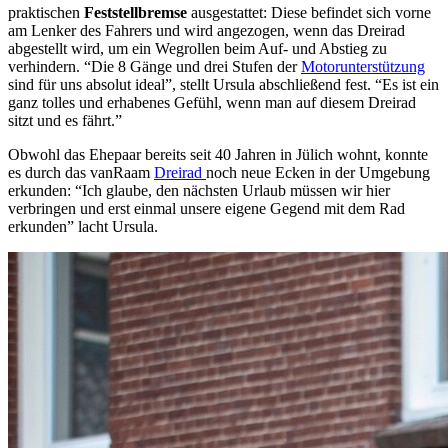
praktischen
Feststellbremse
ausgestattet: Diese befindet sich vorne
am Lenker des Fahrers und wird angezogen, wenn das Dreirad
abgestellt wird, um ein Wegrollen beim Auf- und Abstieg zu
verhindern. “Die 8 Gänge und drei Stufen der
Motorunterstützung
sind für uns absolut ideal”, stellt Ursula abschließend fest. “Es ist ein
ganz tolles und erhabenes Gefühl, wenn man auf diesem Dreirad
sitzt und es fährt.”
Obwohl das Ehepaar bereits seit 40 Jahren in Jülich wohnt, konnte
es durch das vanRaam
Dreirad
noch neue Ecken in der Umgebung
erkunden: “Ich glaube, den nächsten Urlaub müssen wir hier
verbringen und erst einmal unsere eigene Gegend mit dem Rad
erkunden” lacht Ursula.