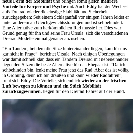
neue Form der Mobilität
und bringen somit gleich
mehrere
Vorteile für Körper und Psyche
mit. Auch Eddy hat der Wechsel
aufs Dreirad wieder die einstige Stabilität und Sicherheit
zurückgegeben: Seit einem Schlaganfall vor einigen Jahren leidet er
unter anderem an Gleichgewichtsstörungen und ist sehbehindert.
Eine Alternative zum herkömmlichen Rad musste her. Dies war
Grund genug für ihn und seine Frau Ursula, sich die verschiedenen
Dreirad-Modelle einmal genauer anzusehen.
“Ein Tandem, bei dem die Sitze hintereinander liegen, kam für uns
gar nicht in Frage”, berichtet Ursula. Nach einigen Überlegungen
war damit schnell klar, dass ein Tandem-Dreirad mit nebeneinander
liegenden Sitzen die beste Alternative für das Ehepaar ist. “Da ich
sehbehindert bin, lenkt meine Frau jetzt das Rad. Aber das ist völlig
in Ordnung, denn ich bin draußen und kann wieder Radfahren”,
freut sich Eddy. Die Vorteile, sich endlich
wieder an der frischen
Luft bewegen zu können und ein Stück Mobilität
zurückzugewinnen
, liegen für den Dreirad-Fahrer auf der Hand.