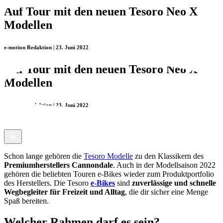
Auf Tour mit den neuen Tesoro Neo X
Modellen
e-motion Redaktion | 23. Juni 2022
Auf Tour mit den neuen Tesoro Neo X
Modellen
e-motion Redaktion | 23. Juni 2022
Schon lange gehören die
Tesoro Modelle
zu den Klassikern des
Premiumherstellers Cannondale
. Auch in der Modellsaison 2022
gehören die beliebten Touren e-Bikes wieder zum Produktportfolio
des Herstellers. Die Tesoro
e-Bikes
sind
zuverlässige und schnelle
Wegbegleiter für Freizeit und Alltag
, die dir sicher eine Menge
Spaß bereiten.
Welcher Rahmen darf es sein?