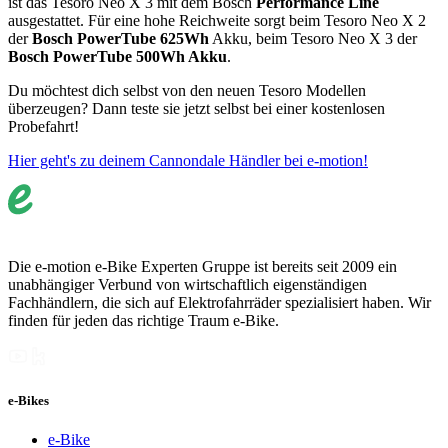
ist das Tesoro Neo X 3 mit dem Bosch
Performance Line
ausgestattet. Für eine hohe Reichweite sorgt beim Tesoro Neo X 2
der
Bosch PowerTube 625Wh
Akku, beim Tesoro Neo X 3 der
Bosch PowerTube 500Wh Akku
.
Du möchtest dich selbst von den neuen Tesoro Modellen
überzeugen? Dann teste sie jetzt selbst bei einer kostenlosen
Probefahrt!
Hier geht's zu deinem Cannondale Händler bei e-motion!
Die e-motion e-Bike Experten Gruppe ist bereits seit 2009 ein
unabhängiger Verbund von wirtschaftlich eigenständigen
Fachhändlern, die sich auf Elektrofahrräder spezialisiert haben. Wir
finden für jeden das richtige Traum e-Bike.
e-Bikes
e-Bike