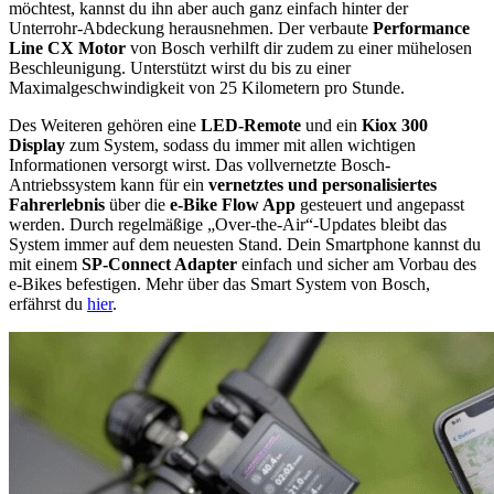
möchtest, kannst du ihn aber auch ganz einfach hinter der
Unterrohr-Abdeckung herausnehmen. Der verbaute
Performance
Line CX Motor
von Bosch verhilft dir zudem zu einer mühelosen
Beschleunigung. Unterstützt wirst du bis zu einer
Maximalgeschwindigkeit von 25 Kilometern pro Stunde.
Des Weiteren gehören eine
LED-Remote
und ein
Kiox 300
Display
zum System, sodass du immer mit allen wichtigen
Informationen versorgt wirst. Das vollvernetzte Bosch-
Antriebssystem kann für ein
vernetztes und personalisiertes
Fahrerlebnis
über die
e-Bike Flow App
gesteuert und angepasst
werden. Durch regelmäßige „Over-the-Air“-Updates bleibt das
System immer auf dem neuesten Stand. Dein Smartphone kannst du
mit einem
SP-Connect Adapter
einfach und sicher am Vorbau des
e-Bikes befestigen. Mehr über das Smart System von Bosch,
erfährst du
hier
.