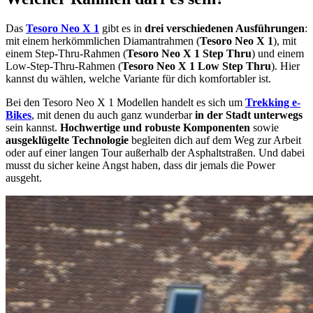
Das
Tesoro Neo X 1
gibt es in
drei verschiedenen Ausführungen
:
mit einem herkömmlichen Diamantrahmen (
Tesoro Neo X 1
), mit
einem Step-Thru-Rahmen (
Tesoro Neo X 1 Step Thru
) und einem
Low-Step-Thru-Rahmen (
Tesoro Neo X 1 Low Step Thru
). Hier
kannst du wählen, welche Variante für dich komfortabler ist.
Bei den Tesoro Neo X 1 Modellen handelt es sich um
Trekking e-
Bikes
, mit denen du auch ganz wunderbar
in der Stadt unterwegs
sein kannst.
Hochwertige und robuste Komponenten
sowie
ausgeklügelte Technologie
begleiten dich auf dem Weg zur Arbeit
oder auf einer langen Tour außerhalb der Asphaltstraßen. Und dabei
musst du sicher keine Angst haben, dass dir jemals die Power
ausgeht.