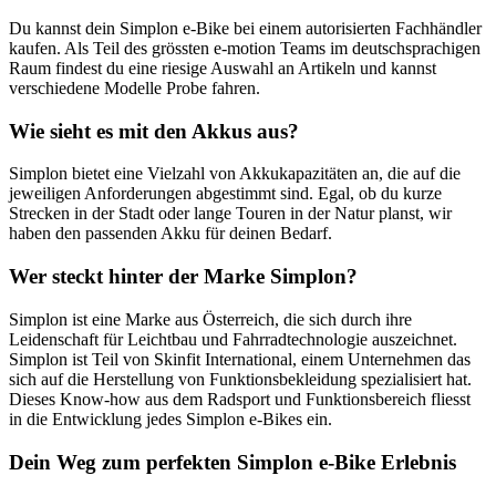
Du kannst dein Simplon e-Bike bei einem autorisierten Fachhändler
kaufen. Als Teil des grössten e-motion Teams im deutschsprachigen
Raum findest du eine riesige Auswahl an Artikeln und kannst
verschiedene Modelle Probe fahren.
Wie sieht es mit den Akkus aus?
Simplon bietet eine Vielzahl von Akkukapazitäten an, die auf die
jeweiligen Anforderungen abgestimmt sind. Egal, ob du kurze
Strecken in der Stadt oder lange Touren in der Natur planst, wir
haben den passenden Akku für deinen Bedarf.
Wer steckt hinter der Marke Simplon?
Simplon ist eine Marke aus Österreich, die sich durch ihre
Leidenschaft für Leichtbau und Fahrradtechnologie auszeichnet.
Simplon ist Teil von Skinfit International, einem Unternehmen das
sich auf die Herstellung von Funktionsbekleidung spezialisiert hat.
Dieses Know-how aus dem Radsport und Funktionsbereich fliesst
in die Entwicklung jedes Simplon e-Bikes ein.
Dein Weg zum perfekten Simplon e-Bike Erlebnis