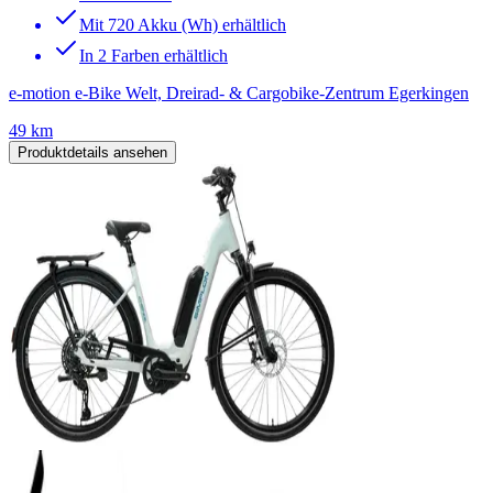
Mit 720 Akku (Wh) erhältlich
In 2 Farben erhältlich
e-motion e-Bike Welt, Dreirad- & Cargobike-Zentrum Egerkingen
49 km
Produktdetails ansehen