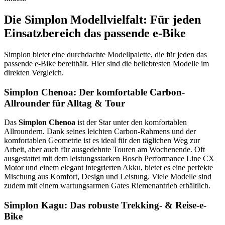
Die Simplon Modellvielfalt: Für jeden
Einsatzbereich das passende e-Bike
Simplon bietet eine durchdachte Modellpalette, die für jeden das
passende e-Bike bereithält. Hier sind die beliebtesten Modelle im
direkten Vergleich.
Simplon Chenoa: Der komfortable Carbon-
Allrounder für Alltag & Tour
Das
Simplon Chenoa
ist der Star unter den komfortablen
Allroundern. Dank seines leichten Carbon-Rahmens und der
komfortablen Geometrie ist es ideal für den täglichen Weg zur
Arbeit, aber auch für ausgedehnte Touren am Wochenende. Oft
ausgestattet mit dem leistungsstarken Bosch Performance Line CX
Motor und einem elegant integrierten Akku, bietet es eine perfekte
Mischung aus Komfort, Design und Leistung. Viele Modelle sind
zudem mit einem wartungsarmen Gates Riemenantrieb erhältlich.
Simplon Kagu: Das robuste Trekking- & Reise-e-
Bike