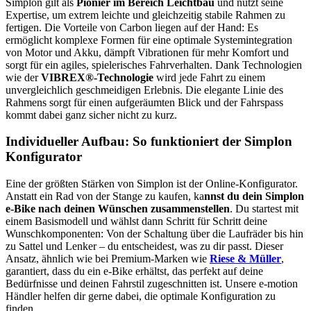
Simplon gilt als
Pionier im Bereich Leichtbau
und nutzt seine
Expertise, um extrem leichte und gleichzeitig stabile Rahmen zu
fertigen. Die Vorteile von Carbon liegen auf der Hand: Es
ermöglicht komplexe Formen für eine optimale Systemintegration
von Motor und Akku, dämpft Vibrationen für mehr Komfort und
sorgt für ein agiles, spielerisches Fahrverhalten. Dank Technologien
wie der
VIBREX®-Technologie
wird jede Fahrt zu einem
unvergleichlich geschmeidigen Erlebnis. Die elegante Linie des
Rahmens sorgt für einen aufgeräumten Blick und der Fahrspass
kommt dabei ganz sicher nicht zu kurz.
Individueller Aufbau: So funktioniert der Simplon
Konfigurator
Eine der größten Stärken von Simplon ist der Online-Konfigurator.
Anstatt ein Rad von der Stange zu kaufen, ka
nnst du dein Simplon
e-Bike nach deinen Wünschen zusammenstellen
. Du startest mit
einem Basismodell und wählst dann Schritt für Schritt deine
Wunschkomponenten: Von der Schaltung über die Laufräder bis hin
zu Sattel und Lenker – du entscheidest, was zu dir passt. Dieser
Ansatz, ähnlich wie bei Premium-Marken wie
Riese & Müller
,
garantiert, dass du ein e-Bike erhältst, das perfekt auf deine
Bedürfnisse und deinen Fahrstil zugeschnitten ist. Unsere e-motion
Händler helfen dir gerne dabei, die optimale Konfiguration zu
finden.