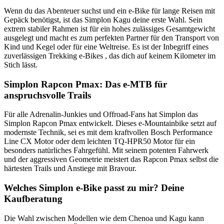
Wenn du das Abenteuer suchst und ein e-Bike für lange Reisen mit
Gepäck benötigst, ist das Simplon Kagu deine erste Wahl. Sein
extrem stabiler Rahmen ist für ein hohes zulässiges Gesamtgewicht
ausgelegt und macht es zum perfekten Partner für den Transport von
Kind und Kegel oder für eine Weltreise. Es ist der Inbegriff eines
zuverlässigen Trekking e-Bikes , das dich auf keinem Kilometer im
Stich lässt.
Simplon Rapcon Pmax: Das e-MTB für
anspruchsvolle Trails
Für alle Adrenalin-Junkies und Offroad-Fans hat Simplon das
Simplon Rapcon Pmax entwickelt. Dieses e-Mountainbike setzt auf
modernste Technik, sei es mit dem kraftvollen Bosch Performance
Line CX Motor oder dem leichten TQ-HPR50 Motor für ein
besonders natürliches Fahrgefühl. Mit seinem potenten Fahrwerk
und der aggressiven Geometrie meistert das Rapcon Pmax selbst die
härtesten Trails und Anstiege mit Bravour.
Welches Simplon e-Bike passt zu mir? Deine
Kaufberatung
Die Wahl zwischen Modellen wie dem Chenoa und Kagu kann