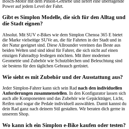
Bosch-Motor mit dem Pinion-Getriebe und liefert eine überragende
Power auf jedem Level der Fahrt.
Gibt es Simplon Modelle, die sich für den Alltag und
die Stadt eignen?
Absolut. Mit SUV e-Bikes wie dem Simplon Chenoa 365 E bietet
die Marke vielseitige SUVe an, die für Fahrten in der Stadt und in
der Natur geeignet sind. Diese Allrounder vereinen das Beste aus
beiden Welten und sind ideal für Fahrer, die sich nicht auf einen
einzigen Fahrradtyp festlegen möchten. Mit ihrer modernen
Geometrie und Zubehör wie Schutzblechen und Beleuchtung sind
sie bestens für den täglichen Gebrauch gerüstet.
Wie sieht es mit Zubehör und der Ausstattung aus?
Jeder Simplon-Fahrer kann sich sein Rad
nach den individuellen
Anforderungen zusammenstellen
. In den Konfigurator lassen sich
auch alle Komponenten und das Zubehör wie Gepäckträger, Licht,
Reifen und sogar die Pedale individuell auswählen. Damit kannst du
dein Rad ganz nach deinem Stil gestalten. Wir beraten dich gerne in
unserem Shop.
Wo kann ich ein Simplon e-Bike kaufen oder testen?