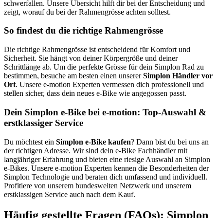
schwerfallen. Unsere Übersicht hilft dir bei der Entscheidung und
zeigt, worauf du bei der Rahmengrösse achten solltest.
So findest du die richtige Rahmengrösse
Die richtige Rahmengrösse ist entscheidend für Komfort und
Sicherheit. Sie hängt von deiner Körpergröße und deiner
Schrittlänge ab. Um die perfekte Grösse für dein Simplon Rad zu
bestimmen, besuche am besten einen unserer
Simplon Händler vor
Ort
. Unsere e-motion Experten vermessen dich professionell und
stellen sicher, dass dein neues e-Bike wie angegossen passt.
Dein Simplon e-Bike bei e-motion: Top-Auswahl &
erstklassiger Service
Du möchtest ein
Simplon e-Bike kaufen
? Dann bist du bei uns an
der richtigen Adresse. Wir sind dein e-Bike Fachhändler mit
langjähriger Erfahrung und bieten eine riesige Auswahl an Simplon
e-Bikes. Unsere e-motion Experten kennen die Besonderheiten der
Simplon Technologie und beraten dich umfassend und individuell.
Profitiere von unserem bundesweiten Netzwerk und unserem
erstklassigen Service auch nach dem Kauf.
Häufig gestellte Fragen (FAQs): Simplon