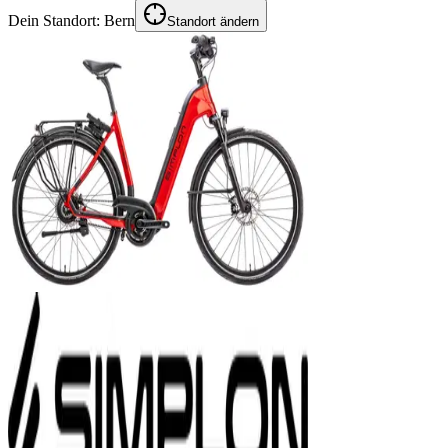
Dein Standort:
Bern
Standort ändern