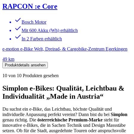
RAPCON :e Core
Bosch Motor
Mit 600 Akku (Wh) erhältlich
In 2 Farben erhältlich
e-motion e-Bike Welt, Dreirad- & Cargobike-Zentrum Egerkingen
49 km
Produktdetails ansehen
10
von
10
Produkten gesehen
Simplon e-Bikes: Qualität, Leichtbau &
Individualität „Made in Austria“
Du suchst ein e-Bike, das Leichtbau, höchste Qualität und
individuelle Anpassung perfekt vereint? Dann bist du bei
Simplon
genau richtig. Die
österreichische Premium-Marke
steht für
innovative e-Bikes, die in Sachen Technik und Design Massstäbe
setzen. Ob für die Stadt, ausgedehnte Touren oder anspruchsvolle