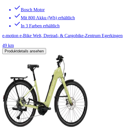
Bosch Motor
Mit 800 Akku (Wh) erhältlich
In 3 Farben erhältlich
e-motion e-Bike Welt, Dreirad- & Cargobike-Zentrum Egerkingen
49 km
Produktdetails ansehen