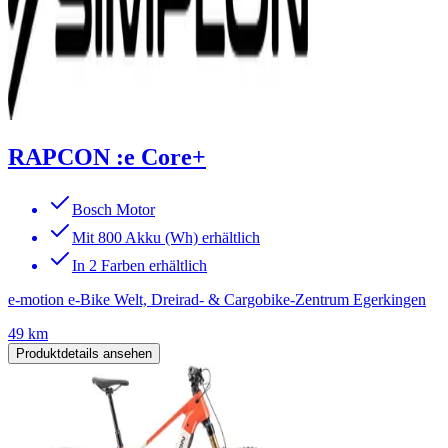
RAPCON :e Core+
Bosch Motor
Mit 800 Akku (Wh) erhältlich
In 2 Farben erhältlich
e-motion e-Bike Welt, Dreirad- & Cargobike-Zentrum Egerkingen
49 km
Produktdetails ansehen