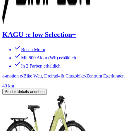
KAGU :e low Selection+
Bosch Motor
Mit 800 Akku (Wh) erhältlich
In 2 Farben erhältlich
e-motion e-Bike Welt, Dreirad- & Cargobike-Zentrum Egerkingen
49 km
Produktdetails ansehen