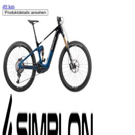
49 km
Produktdetails ansehen