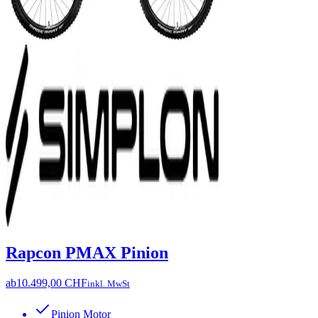
Rapcon PMAX Pinion
ab
10.499,00 CHF
inkl. MwSt
Pinion Motor