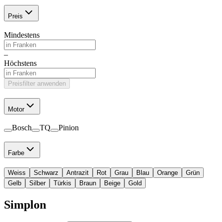
Preis
Mindestens
–
Höchstens
Preisfilter anwenden
Motor
Bosch
TQ
Pinion
Farbe
Weiss
Schwarz
Antrazit
Rot
Grau
Blau
Orange
Grün
Gelb
Silber
Türkis
Braun
Beige
Gold
Simplon