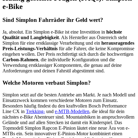
e-Bike
Sind Simplon Fahrräder ihr Geld wert?
Ja, absolut. Ein Simplon e-Bike ist eine Investition in
höchste
Qualität und Langlebigkeit
. Als Hersteller aus Österreich steht
Simplon für eine erstklassige Verarbeitung und ein
herausragendes
Preis-Leistungs-Verhältnis
für alle Fahrer, die keine Kompromisse
eingehen wollen. Der Preis rechtfertigt sich durch die hochwertigen
Carbon-Rahmen
, die individuelle Konfiguration und die
Verwendung erstklassiger Komponenten, die genau auf deine
Anforderungen und deinen Fahrstil abgestimmt sind.
Welche Motoren verbaut Simplon?
Simplon setzt auf die besten Antriebe am Markt. Je nach Modell und
Einsatzzweck kommen verschiedene Motoren zum Einsatz.
Besonders häufig findest du den kraftvollen Bosch Performance
Line CX in
Trekking-
und
e-MTB-Modellen
, die ideal für dein
nächstes e-Bike Abenteuer sind. Mountainbiken in anspruchsvollem
Gelände und auf allen Strecken ist damit ein Kinderspiel. Das
Topmodell Simplon Rapcon E-Pinion läutet eine neue Ära von e-
MTBs ein. Sein innovativer E-Pinion-Motor kombiniert einen