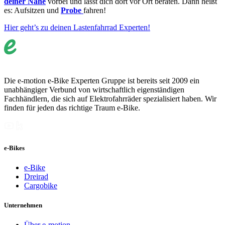
deiner Nähe
vorbei und lässt dich dort vor Ort beraten. Dann heißt
es: Aufsitzen und
Probe
fahren!
Hier geht’s zu deinen Lastenfahrrad Experten!
Die e-motion e-Bike Experten Gruppe ist bereits seit 2009 ein
unabhängiger Verbund von wirtschaftlich eigenständigen
Fachhändlern, die sich auf Elektrofahrräder spezialisiert haben. Wir
finden für jeden das richtige Traum e-Bike.
e-Bikes
e-Bike
Dreirad
Cargobike
Unternehmen
Über e-motion