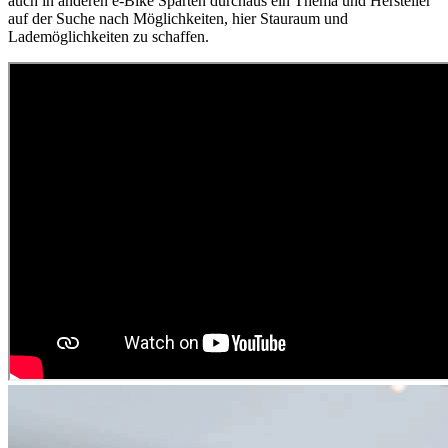
auch in anderen e-Bike Sparten durchaus ein Thema und Hersteller
auf der Suche nach Möglichkeiten, hier Stauraum und
Lademöglichkeiten zu schaffen.