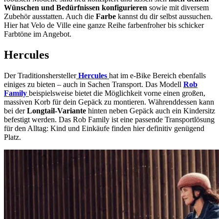
Wünschen und Bedürfnissen konfigurieren
sowie mit diversem
Zubehör ausstatten. Auch die
Farbe
kannst du dir selbst aussuchen.
Hier hat Velo de Ville eine ganze Reihe farbenfroher bis schicker
Farbtöne im Angebot.
Hercules
Der Traditionshersteller
Hercules
hat im e-Bike Bereich ebenfalls
einiges zu bieten – auch in Sachen Transport. Das Modell
Rob
Family
beispielsweise bietet die Möglichkeit vorne einen großen,
massiven Korb für dein Gepäck zu montieren. Währenddessen kann
bei der
Longtail-Variante
hinten neben Gepäck auch ein Kindersitz
befestigt werden. Das Rob Family ist eine passende Transportlösung
für den Alltag: Kind und Einkäufe finden hier definitiv genügend
Platz.