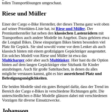
tollen Transportlösungen umgeschaut.
Riese und Müller
Einer der Cargo e-Bike Hersteller, der dieses Thema ganz weit oben
auf seiner Prioritäten-Liste hat, ist
Riese und Müller
. Der
Premiumhersteller hat neben den
klassischen Lastenrädern
mit
Transportbox auch andere Modelle im Angebot. Dazu gehören etwa
die Longtail Bikes. Diese einspurigen Bikes bieten besonders viel
Platz für Gepäck. Sie sind sowohl vorne vor dem Lenker als auch
klassisch hinten mit einem großzügigen Gepäckträger ausgestattet.
Ein solches Modell von Riese und Müller ist etwa das
Multicharger
oder aber auch
Multitinker
. Hier hast du die Option
hinten auf dem langen Gepäckträger eine Sitzbank für Kinder
anzubringen. Auch für große Satteltaschen, in denen du alles
mögliche verstauen kannst, gibt es hier
ausreichend Platz und
Befestigungsmöglichkeiten
.
Die beiden Modelle sind ein gutes Beispiel dafür, dass der Trend im
Bereich der Cargo e-Bikes in verschiedene Richtungen geht. Die
unterschiedlichen e-Bike Modelle glänzen dabei mit verschiedenen
Vorzügen für diverse Einsatzzwecke.
Johansson