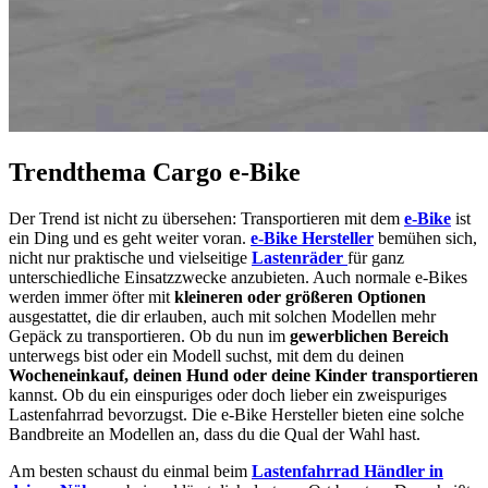
Trendthema Cargo e-Bike
Der Trend ist nicht zu übersehen: Transportieren mit dem
e-Bike
ist
ein Ding und es geht weiter voran.
e-Bike Hersteller
bemühen sich,
nicht nur praktische und vielseitige
Lastenräder
für ganz
unterschiedliche Einsatzzwecke anzubieten. Auch normale e-Bikes
werden immer öfter mit
kleineren oder größeren Optionen
ausgestattet, die dir erlauben, auch mit solchen Modellen mehr
Gepäck zu transportieren. Ob du nun im
gewerblichen Bereich
unterwegs bist oder ein Modell suchst, mit dem du deinen
Wocheneinkauf, deinen Hund oder deine Kinder transportieren
kannst. Ob du ein einspuriges oder doch lieber ein zweispuriges
Lastenfahrrad bevorzugst. Die e-Bike Hersteller bieten eine solche
Bandbreite an Modellen an, dass du die Qual der Wahl hast.
Am besten schaust du einmal beim
Lastenfahrrad Händler in