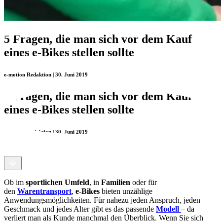
5 Fragen, die man sich vor dem Kauf
eines e-Bikes stellen sollte
e-motion Redaktion | 30. Juni 2019
5 Fragen, die man sich vor dem Kauf
eines e-Bikes stellen sollte
e-motion Redaktion | 30. Juni 2019
Ob im
sportlichen Umfeld
, in
Familien
oder für
den
Warentransport
,
e-Bikes
bieten unzählige
Anwendungsmöglichkeiten. Für nahezu jeden Anspruch, jeden
Geschmack und jedes Alter gibt es das passende
Modell
– da
verliert man als Kunde manchmal den Überblick. Wenn Sie sich