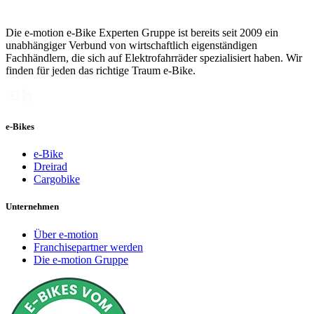
Die e-motion e-Bike Experten Gruppe ist bereits seit 2009 ein
unabhängiger Verbund von wirtschaftlich eigenständigen
Fachhändlern, die sich auf Elektrofahrräder spezialisiert haben. Wir
finden für jeden das richtige Traum e-Bike.
e-Bikes
e-Bike
Dreirad
Cargobike
Unternehmen
Über e-motion
Franchisepartner werden
Die e-motion Gruppe