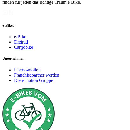
finden für jeden das richtige Traum e-Bike.
e-Bikes
e-Bike
Dreirad
Cargobike
Unternehmen
Über e-motion
Franchisepartner werden
Die e-motion Gruppe