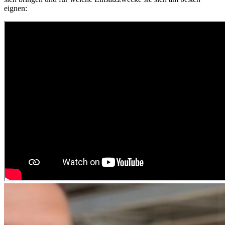
eignen: