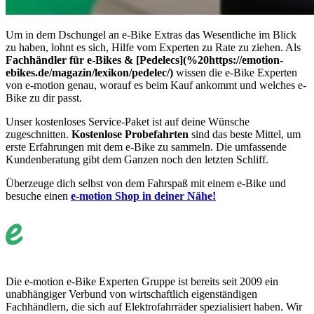
Um in dem Dschungel an e-Bike Extras das Wesentliche im Blick
zu haben, lohnt es sich, Hilfe vom Experten zu Rate zu ziehen. Als
Fachhändler für e-Bikes & [Pedelecs](%20https://emotion-
ebikes.de/magazin/lexikon/pedelec/)
wissen die e-Bike Experten
von e-motion genau, worauf es beim Kauf ankommt und welches e-
Bike zu dir passt.
Unser kostenloses Service-Paket ist auf deine Wünsche
zugeschnitten.
Kostenlose Probefahrten
sind das beste Mittel, um
erste Erfahrungen mit dem e-Bike zu sammeln. Die umfassende
Kundenberatung gibt dem Ganzen noch den letzten Schliff.
Überzeuge dich selbst von dem Fahrspaß mit einem e-Bike und
besuche einen
e-motion Shop in deiner Nähe!
Die e-motion e-Bike Experten Gruppe ist bereits seit 2009 ein
unabhängiger Verbund von wirtschaftlich eigenständigen
Fachhändlern, die sich auf Elektrofahrräder spezialisiert haben. Wir