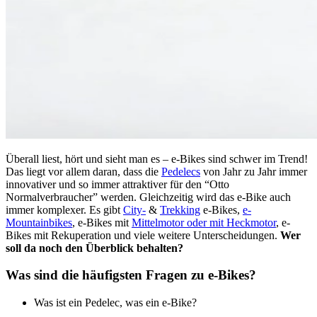
Überall liest, hört und sieht man es – e-Bikes sind schwer im Trend!
Das liegt vor allem daran, dass die
Pedelecs
von Jahr zu Jahr immer
innovativer und so immer attraktiver für den “Otto
Normalverbraucher” werden. Gleichzeitig wird das e-Bike auch
immer komplexer. Es gibt
City-
&
Trekking
e-Bikes,
e-
Mountainbikes
, e-Bikes mit
Mittelmotor oder mit Heckmotor
, e-
Bikes mit Rekuperation und viele weitere Unterscheidungen.
Wer
soll da noch den Überblick behalten?
Was sind die häufigsten Fragen zu e-Bikes?
Was ist ein Pedelec, was ein e-Bike?