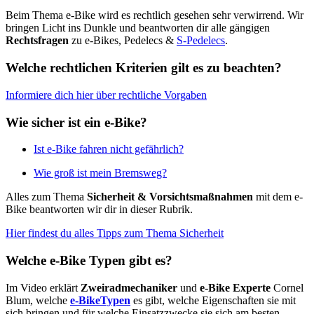
Beim Thema e-Bike wird es rechtlich gesehen sehr verwirrend. Wir
bringen Licht ins Dunkle und beantworten dir alle gängigen
Rechtsfragen
zu e-Bikes, Pedelecs &
S-Pedelecs
.
Welche rechtlichen Kriterien gilt es zu beachten?
Informiere dich hier über rechtliche Vorgaben
Wie sicher ist ein e-Bike?
Ist e-Bike fahren nicht gefährlich?
Wie groß ist mein Bremsweg?
Alles zum Thema
Sicherheit & Vorsichtsmaßnahmen
mit dem e-
Bike beantworten wir dir in dieser Rubrik.
Hier findest du alles Tipps zum Thema Sicherheit
Welche e-Bike Typen gibt es?
Im Video erklärt
Zweiradmechaniker
und
e-Bike Experte
Cornel
Blum, welche
e-BikeTypen
es gibt, welche Eigenschaften sie mit
sich bringen und für welche Einsatzzwecke sie sich am besten