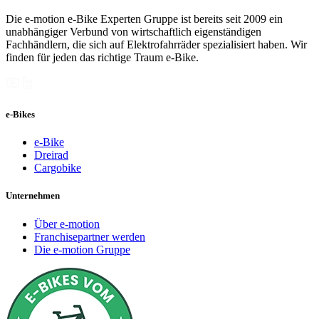
Die e-motion e-Bike Experten Gruppe ist bereits seit 2009 ein
unabhängiger Verbund von wirtschaftlich eigenständigen
Fachhändlern, die sich auf Elektrofahrräder spezialisiert haben. Wir
finden für jeden das richtige Traum e-Bike.
e-Bikes
e-Bike
Dreirad
Cargobike
Unternehmen
Über e-motion
Franchisepartner werden
Die e-motion Gruppe