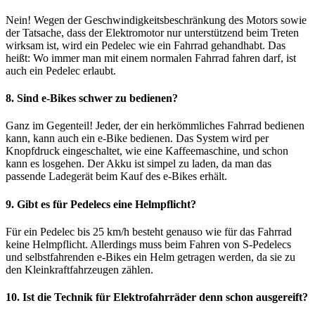
Nein! Wegen der Geschwindigkeitsbeschränkung des Motors sowie
der Tatsache, dass der Elektromotor nur unterstützend beim Treten
wirksam ist, wird ein Pedelec wie ein Fahrrad gehandhabt. Das
heißt: Wo immer man mit einem normalen Fahrrad fahren darf, ist
auch ein Pedelec erlaubt.
8. Sind e-Bikes schwer zu bedienen?
Ganz im Gegenteil! Jeder, der ein herkömmliches Fahrrad bedienen
kann, kann auch ein e-Bike bedienen. Das System wird per
Knopfdruck eingeschaltet, wie eine Kaffeemaschine, und schon
kann es losgehen. Der Akku ist simpel zu laden, da man das
passende Ladegerät beim Kauf des e-Bikes erhält.
9. Gibt es für Pedelecs eine Helmpflicht?
Für ein Pedelec bis 25 km/h besteht genauso wie für das Fahrrad
keine Helmpflicht. Allerdings muss beim Fahren von S-Pedelecs
und selbstfahrenden e-Bikes ein Helm getragen werden, da sie zu
den Kleinkraftfahrzeugen zählen.
10. Ist die Technik für Elektrofahrräder denn schon ausgereift?