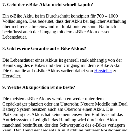
7. Geht der e-Bike Akku nicht schnell kaputt?
Ein e-Bike Akku ist im Durchschnitt konzipiert für 700 – 1000
Vollladungen. Das bedeutet, dass der Akku bei täglicher Aufladung
über mehrere Jahre einwandfrei funktionieren kann. Natürlich
beeinflusst auch der Umgang mit dem e-Bike Akku dessen
Lebensdauer.
8. Gibt es eine Garantie auf e-Bike Akkus?
Die Lebensdauer eines Akkus ist generell stark abhängig von der
Benutzung des e-Bikes und dem Umgang mit dem e-Bike Akku.
Die Garantie auf e-Bike Akkus variiert dabei von
Hersteller
zu
Hersteller.
9. Welche Akkuposition ist die beste?
Die meisten e-Bike Akkus werden entweder unter dem
Gepäckträger platziert oder am Unterrohr. Neuere Modelle mit Dual
Battery System besitzen auch am Oberrohr einen Akku. Die
Platzierung des Akkus hat keine nennenswerten Einflüsse auf das
Antriebssystem. Lediglich das Handling wird durch den Akku
manchmal beeinflusst, der den Schwerpunkt des e-Bikes verlagern
kann. Der Trend geht jedenfalls in Richtung mittlerer Positionierung.