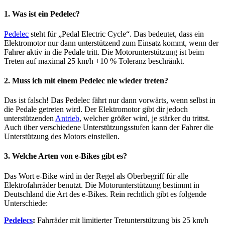
1. Was ist ein Pedelec?
Pedelec
steht für „Pedal Electric Cycle“. Das bedeutet, dass ein
Elektromotor nur dann unterstützend zum Einsatz kommt, wenn der
Fahrer aktiv in die Pedale tritt. Die Motorunterstützung ist beim
Treten auf maximal 25 km/h +10 % Toleranz beschränkt.
2. Muss ich mit einem Pedelec nie wieder treten?
Das ist falsch! Das Pedelec fährt nur dann vorwärts, wenn selbst in
die Pedale getreten wird. Der Elektromotor gibt dir jedoch
unterstützenden
Antrieb
, welcher größer wird, je stärker du trittst.
Auch über verschiedene Unterstützungsstufen kann der Fahrer die
Unterstützung des Motors einstellen.
3. Welche Arten von e-Bikes gibt es?
Das Wort e-Bike wird in der Regel als Oberbegriff für alle
Elektrofahrräder benutzt. Die Motorunterstützung bestimmt in
Deutschland die Art des e-Bikes. Rein rechtlich gibt es folgende
Unterschiede:
Pedelecs
:
Fahrräder mit limitierter Tretunterstützung bis 25 km/h