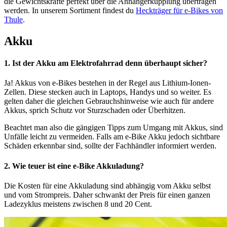
die Gewichtskräfte perfekt über die Anhängerkupplung übertragen
werden. In unserem Sortiment findest du
Heckträger für e-Bikes von
Thule
.
Akku
1. Ist der Akku am Elektrofahrrad denn überhaupt sicher?
Ja! Akkus von e-Bikes bestehen in der Regel aus Lithium-Ionen-
Zellen. Diese stecken auch in Laptops, Handys und so weiter. Es
gelten daher die gleichen Gebrauchshinweise wie auch für andere
Akkus, sprich Schutz vor Sturzschaden oder Überhitzen.
Beachtet man also die gängigen Tipps zum Umgang mit Akkus, sind
Unfälle leicht zu vermeiden. Falls am e-Bike Akku jedoch sichtbare
Schäden erkennbar sind, sollte der Fachhändler informiert werden.
2. Wie teuer ist eine e-Bike Akkuladung?
Die Kosten für eine Akkuladung sind abhängig vom Akku selbst
und vom Strompreis. Daher schwankt der Preis für einen ganzen
Ladezyklus meistens zwischen 8 und 20 Cent.