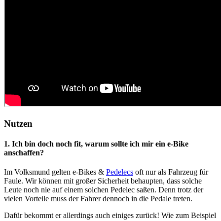
Nutzen
1. Ich bin doch noch fit, warum sollte ich mir ein e-Bike
anschaffen?
Im Volksmund gelten e-Bikes &
Pedelecs
oft nur als Fahrzeug für
Faule. Wir können mit großer Sicherheit behaupten, dass solche
Leute noch nie auf einem solchen Pedelec saßen. Denn trotz der
vielen Vorteile muss der Fahrer dennoch in die Pedale treten.
Dafür bekommt er allerdings auch einiges zurück! Wie zum Beispiel