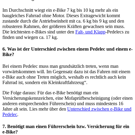
Im Durchschnitt wiegt ein e-Bike 7 kg bis 10 kg mehr als ein
baugleiches Fahrrad ohne Motor. Dieses Extragewicht kommt
zustande durch die Antriebseinheit mit ca. 6 kg bis 9 kg und den
robusteren Rahmen, der größeren Kräften gewachsen sein muss.
Die leichtesten e-Bikes sind unter den
Falt- und Klapp
-Pedelecs zu
finden und wiegen ca. 17 kg.
6. Was ist der Unterschied zwischen einem Pedelec und einem e-
Bike?
Bei einem Pedelec muss man grundsätzlich treten, wenn man
vorwärtskommen will. Im Gegensatz dazu ist das Fahren mit einem
e-Bike auch ohne Treten möglich, weshalb es rechtlich auch kein
Fahrrad ist, sondern ein Kleinkraftfahrzeug“.
Die Folge daraus: Für das e-Bike benötigt man ein
Versicherungskennzeichen, eine Mofaprüfbescheinigung (oder einen
anderen entsprechenden Führerschein) und muss mindestens 16
Jahre alt sein. Lies mehr über den
Unterschied zwischen e-Bike und
Pedelec
.
7. Benötigt man einen Führerschein bzw. Versicherung für ein
e-Bike?