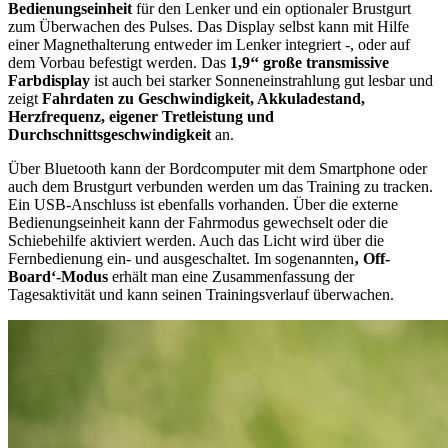
Bedienungseinheit
für den Lenker und ein optionaler Brustgurt
zum Überwachen des Pulses. Das Display selbst kann mit Hilfe
einer Magnethalterung entweder im Lenker integriert -, oder auf
dem Vorbau befestigt werden. Das
1,9‘‘ große transmissive
Farbdisplay
ist auch bei starker Sonneneinstrahlung gut lesbar und
zeigt
Fahrdaten zu Geschwindigkeit, Akkuladestand,
Herzfrequenz, eigener Tretleistung und
Durchschnittsgeschwindigkeit
an.
Über Bluetooth kann der Bordcomputer mit dem Smartphone oder
auch dem Brustgurt verbunden werden um das Training zu tracken.
Ein USB-Anschluss ist ebenfalls vorhanden. Über die externe
Bedienungseinheit kann der Fahrmodus gewechselt oder die
Schiebehilfe aktiviert werden. Auch das Licht wird über die
Fernbedienung ein- und ausgeschaltet. Im sogenannten
‚ Off-
Board‘-Modus
erhält man eine Zusammenfassung der
Tagesaktivität und kann seinen Trainingsverlauf überwachen.