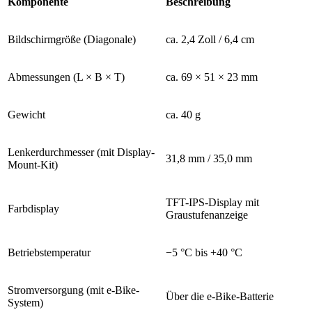
Komponente
Beschreibung
Bildschirmgröße (Diagonale)
ca. 2,4 Zoll / 6,4 cm
Abmessungen (L × B × T)
ca. 69 × 51 × 23 mm
Gewicht
ca. 40 g
Lenkerdurchmesser (mit Display-
31,8 mm / 35,0 mm
Mount-Kit)
TFT-IPS-Display mit
Farbdisplay
Graustufenanzeige
Betriebstemperatur
−5 °C bis +40 °C
Stromversorgung (mit e-Bike-
Über die e-Bike-Batterie
System)