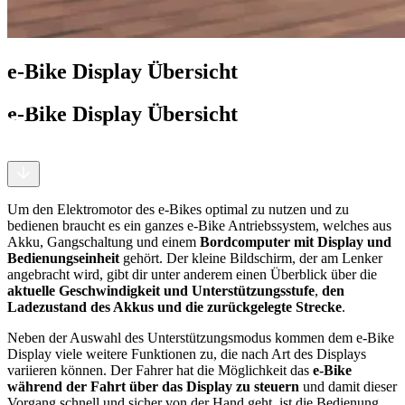
e-Bike Display Übersicht
e-Bike Display Übersicht
Um den Elektromotor des e-Bikes optimal zu nutzen und zu
bedienen braucht es ein ganzes e-Bike Antriebssystem, welches aus
Akku, Gangschaltung und einem
Bordcomputer mit Display und
Bedienungseinheit
gehört. Der kleine Bildschirm, der am Lenker
angebracht wird, gibt dir unter anderem einen Überblick über die
aktuelle Geschwindigkeit und Unterstützungsstufe
,
den
Ladezustand des Akkus und die zurückgelegte Strecke
.
Neben der Auswahl des Unterstützungsmodus kommen dem e-Bike
Display viele weitere Funktionen zu, die nach Art des Displays
variieren können. Der Fahrer hat die Möglichkeit das
e-Bike
während der Fahrt über das Display zu steuern
und damit dieser
Vorgang schnell und sicher von der Hand geht, ist die Bedienung