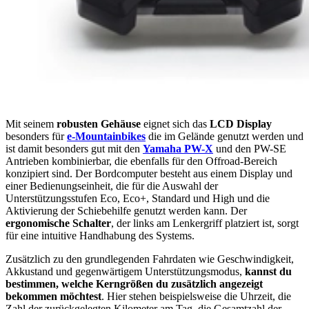
Mit seinem
robusten Gehäuse
eignet sich das
LCD Display
besonders für
e-Mountainbikes
die im Gelände genutzt werden und
ist damit besonders gut mit den
Yamaha PW-X
und den PW-SE
Antrieben kombinierbar, die ebenfalls für den Offroad-Bereich
konzipiert sind. Der Bordcomputer besteht aus einem Display und
einer Bedienungseinheit, die für die Auswahl der
Unterstützungsstufen Eco, Eco+, Standard und High und die
Aktivierung der Schiebehilfe genutzt werden kann. Der
ergonomische Schalter
, der links am Lenkergriff platziert ist, sorgt
für eine intuitive Handhabung des Systems.
Zusätzlich zu den grundlegenden Fahrdaten wie Geschwindigkeit,
Akkustand und gegenwärtigem Unterstützungsmodus,
kannst du
bestimmen, welche Kerngrößen du zusätzlich angezeigt
bekommen möchtest
. Hier stehen beispielsweise die Uhrzeit, die
Zahl der zurückgelegten Kilometer am Tag, die Gesamtzahl der