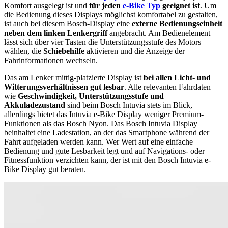
Komfort ausgelegt ist und
für jeden
e-Bike Typ
geeignet ist
. Um
die Bedienung dieses Displays möglichst komfortabel zu gestalten,
ist auch bei diesem Bosch-Display eine
externe Bedienungseinheit
neben dem linken Lenkergriff
angebracht. Am Bedienelement
lässt sich über vier Tasten die Unterstützungsstufe des Motors
wählen, die
Schiebehilfe
aktivieren und die Anzeige der
Fahrinformationen wechseln.
Das am Lenker mittig-platzierte Display ist
bei allen Licht- und
Witterungsverhältnissen gut lesbar
. Alle relevanten Fahrdaten
wie
Geschwindigkeit, Unterstützungsstufe und
Akkuladezustand
sind beim Bosch Intuvia stets im Blick,
allerdings bietet das Intuvia e-Bike Display weniger Premium-
Funktionen als das Bosch Nyon. Das Bosch Intuvia Display
beinhaltet eine Ladestation, an der das Smartphone während der
Fahrt aufgeladen werden kann. Wer Wert auf eine einfache
Bedienung und gute Lesbarkeit legt und auf Navigations- oder
Fitnessfunktion verzichten kann, der ist mit den Bosch Intuvia e-
Bike Display gut beraten.