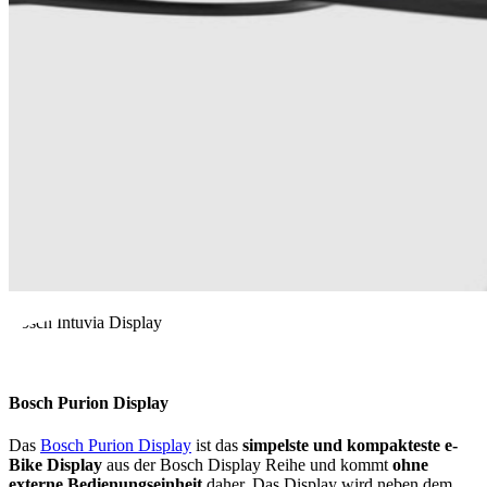
Bosch Intuvia Display
Bosch Purion Display
Das
Bosch Purion Display
ist das
simpelste und kompakteste e-
Bike Display
aus der Bosch Display Reihe und kommt
ohne
externe Bedienungseinheit
daher. Das Display wird neben dem