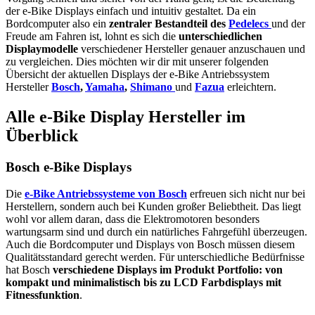
der e-Bike Displays einfach und intuitiv gestaltet. Da ein
Bordcomputer also ein
zentraler Bestandteil des
Pedelecs
und der
Freude am Fahren ist, lohnt es sich die
unterschiedlichen
Displaymodelle
verschiedener Hersteller genauer anzuschauen und
zu vergleichen. Dies möchten wir dir mit unserer folgenden
Übersicht der aktuellen Displays der e-Bike Antriebssystem
Hersteller
Bosch
,
Yamaha
,
Shimano
und
Fazua
erleichtern.
Alle e-Bike Display Hersteller im
Überblick
Bosch e-Bike Displays
Die
e-Bike Antriebssysteme von Bosch
erfreuen sich nicht nur bei
Herstellern, sondern auch bei Kunden großer Beliebtheit. Das liegt
wohl vor allem daran, dass die Elektromotoren besonders
wartungsarm sind und durch ein natürliches Fahrgefühl überzeugen.
Auch die Bordcomputer und Displays von Bosch müssen diesem
Qualitätsstandard gerecht werden. Für unterschiedliche Bedürfnisse
hat Bosch
verschiedene Displays im Produkt Portfolio: von
kompakt und minimalistisch bis zu LCD Farbdisplays mit
Fitnessfunktion
.