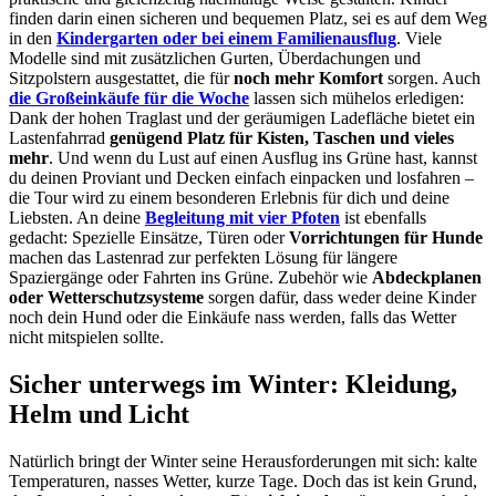
finden darin einen sicheren und bequemen Platz, sei es auf dem Weg
in den
Kindergarten oder bei einem Familienausflug
. Viele
Modelle sind mit zusätzlichen Gurten, Überdachungen und
Sitzpolstern ausgestattet, die für
noch mehr Komfort
sorgen.
Auch
die Großeinkäufe für die Woche
lassen sich mühelos erledigen:
Dank der hohen Traglast und der geräumigen Ladefläche bietet ein
Lastenfahrrad
genügend Platz für Kisten, Taschen und vieles
mehr
. Und wenn du Lust auf einen Ausflug ins Grüne hast, kannst
du deinen Proviant und Decken einfach einpacken und losfahren –
die Tour wird zu einem besonderen Erlebnis für dich und deine
Liebsten.
An deine
Begleitung mit vier Pfoten
ist ebenfalls
gedacht: Spezielle Einsätze, Türen oder
Vorrichtungen für Hunde
machen das Lastenrad zur perfekten Lösung für längere
Spaziergänge oder Fahrten ins Grüne. Zubehör wie
Abdeckplanen
oder Wetterschutzsysteme
sorgen dafür, dass weder deine Kinder
noch dein Hund oder die Einkäufe nass werden, falls das Wetter
nicht mitspielen sollte.
Sicher unterwegs im Winter: Kleidung,
Helm und Licht
Natürlich bringt der Winter seine Herausforderungen mit sich: kalte
Temperaturen, nasses Wetter, kurze Tage. Doch das ist kein Grund,