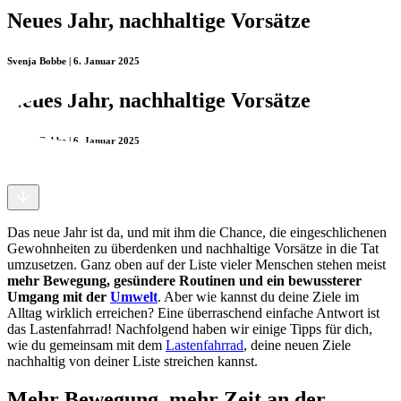
Neues Jahr, nachhaltige Vorsätze
Svenja Bobbe | 6. Januar 2025
Neues Jahr, nachhaltige Vorsätze
Svenja Bobbe | 6. Januar 2025
Das neue Jahr ist da, und mit ihm die Chance, die eingeschlichenen
Gewohnheiten zu überdenken und nachhaltige Vorsätze in die Tat
umzusetzen. Ganz oben auf der Liste vieler Menschen stehen meist
mehr Bewegung, gesündere Routinen und ein bewussterer
Umgang mit der
Umwelt
. Aber wie kannst du deine Ziele im
Alltag wirklich erreichen? Eine überraschend einfache Antwort ist
das Lastenfahrrad! Nachfolgend haben wir einige Tipps für dich,
wie du gemeinsam mit dem
Lastenfahrrad
, deine neuen Ziele
nachhaltig von deiner Liste streichen kannst.
Mehr Bewegung, mehr Zeit an der